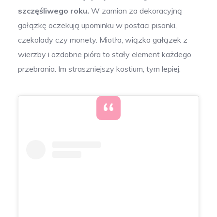
szczęśliwego roku.
W zamian za dekoracyjną
gałązkę oczekują upominku w postaci pisanki,
czekolady czy monety. Miotła, wiązka gałązek z
wierzby i ozdobne pióra to stały element każdego
przebrania. Im straszniejszy kostium, tym lepiej.