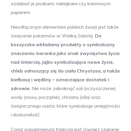
ozdabiać je pisakami, naklejkami czy kolorowym
papierem.
Nieodłącznym elementem polskich świąt jest także
święcenie pokarmów w Wielką Sobotę.
Do
koszyczka wkładamy produkty o symboliczny
znaczeniu: baranka jako znak zwycięstwa życia
nad śmiercią, jajko symbolizujące nowe życie,
chleb odnoszący się do ciała Chrystusa, a także
kiełbasę i wędliny – oznaczające dostatek i
zdrowie.
Nie może zabraknąć soli (oczyszczenie),
wody (nowy początek), chrzanu (siła) oraz
świątecznego ciasta, które symbolizuje umiejętności
i doskonałość.
Coraz popularniejszą tradycją jest również szukanie