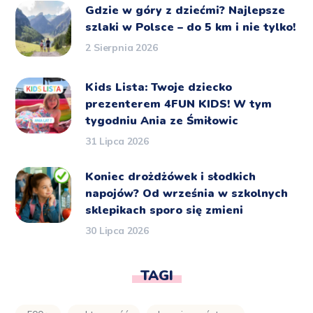
Gdzie w góry z dziećmi? Najlepsze
szlaki w Polsce – do 5 km i nie tylko!
2 Sierpnia 2026
Kids Lista: Twoje dziecko
prezenterem 4FUN KIDS! W tym
tygodniu Ania ze Śmiłowic
31 Lipca 2026
Koniec drożdżówek i słodkich
napojów? Od września w szkolnych
sklepikach sporo się zmieni
30 Lipca 2026
TAGI