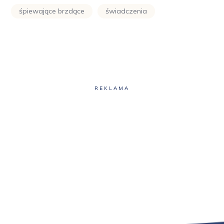
śpiewające brzdące
świadczenia
REKLAMA