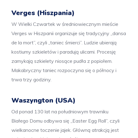
Verges (Hiszpania)
W Wielki Czwartek w średniowiecznym mieście
Verges w Hiszpanii organizuje się tradycyjny „dansa
de la mort”, czyli „taniec śmierci”. Ludzie ubierają
kostiumy szkieletów i paradują ulicami. Procesję
zamykają szkielety niosące pudła z popiołem.
Makabryczny taniec rozpoczyna się o północy i
trwa trzy godziny.
Waszyngton (USA)
Od ponad 130 lat na południowym trawniku
Białego Domu odbywa się „Easter Egg Roll”, czyli
wielkanocne toczenie jajek. Główną atrakcją jest