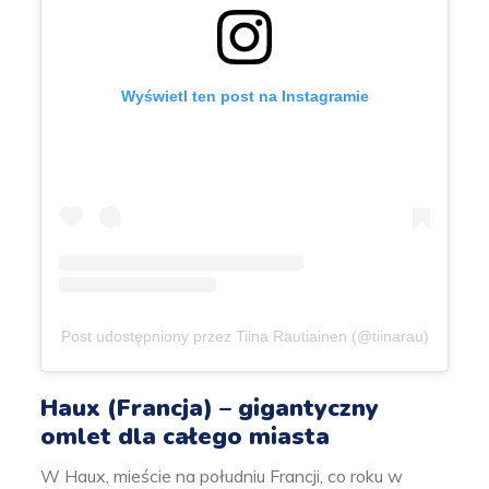
Wyświetl ten post na Instagramie
Post udostępniony przez Tiina Rautiainen (@tiinarau)
Haux (Francja) – gigantyczny
omlet dla całego miasta
W Haux, mieście na południu Francji, co roku w