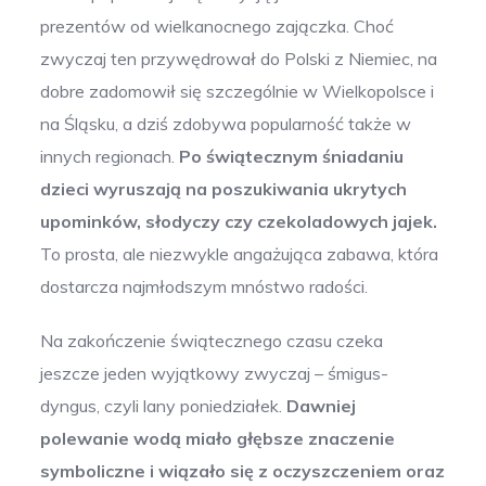
prezentów od wielkanocnego zajączka. Choć
zwyczaj ten przywędrował do Polski z Niemiec, na
dobre zadomowił się szczególnie w Wielkopolsce i
na Śląsku, a dziś zdobywa popularność także w
innych regionach.
Po świątecznym śniadaniu
dzieci wyruszają na poszukiwania ukrytych
upominków, słodyczy czy czekoladowych jajek.
To prosta, ale niezwykle angażująca zabawa, która
dostarcza najmłodszym mnóstwo radości.
Na zakończenie świątecznego czasu czeka
jeszcze jeden wyjątkowy zwyczaj – śmigus-
dyngus, czyli lany poniedziałek.
Dawniej
polewanie wodą miało głębsze znaczenie
symboliczne i wiązało się z oczyszczeniem oraz