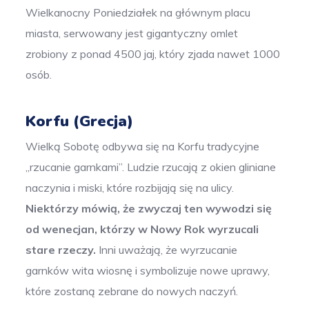
Wielkanocny Poniedziałek na głównym placu
miasta, serwowany jest gigantyczny omlet
zrobiony z ponad 4500 jaj, który zjada nawet 1000
osób.
Korfu (Grecja)
Wielką Sobotę odbywa się na Korfu tradycyjne
„rzucanie garnkami”. Ludzie rzucają z okien gliniane
naczynia i miski, które rozbijają się na ulicy.
Niektórzy mówią, że zwyczaj ten wywodzi się
od wenecjan, którzy w Nowy Rok wyrzucali
stare rzeczy.
Inni uważają, że wyrzucanie
garnków wita wiosnę i symbolizuje nowe uprawy,
które zostaną zebrane do nowych naczyń.