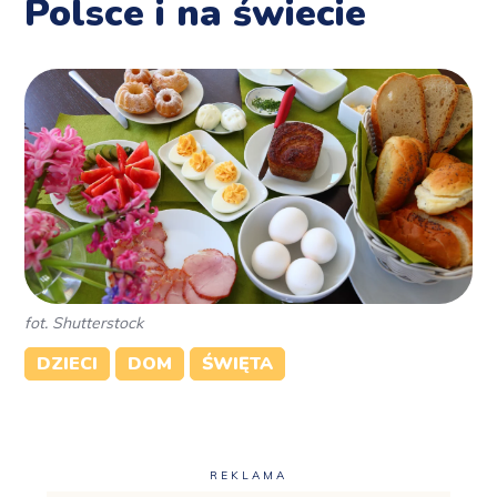
Polsce i na świecie
fot. Shutterstock
DZIECI
DOM
ŚWIĘTA
REKLAMA