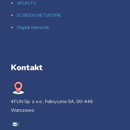
4FUN.TV
SCREEN NETWORK
Digital Network
Kontakt
4FUN Sp. z o.o., Fabryczna 5A, 00-446
Warszawa