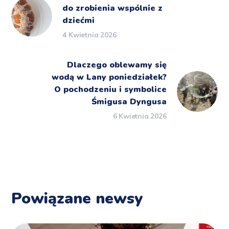
do zrobienia wspólnie z
dziećmi
4 Kwietnia 2026
Dlaczego oblewamy się
wodą w Lany poniedziałek?
O pochodzeniu i symbolice
Śmigusa Dyngusa
6 Kwietnia 2026
Powiązane newsy