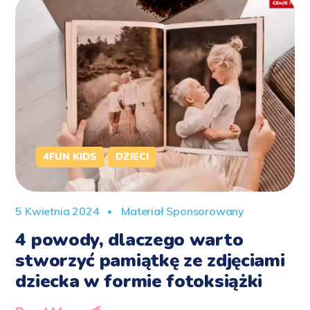
4FUN KIDS
DZIECI
5 Kwietnia 2024
Materiał Sponsorowany
4 powody, dlaczego warto
stworzyć pamiątkę ze zdjęciami
dziecka w formie fotoksiążki