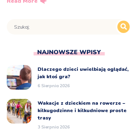
Read More
NAJNOWSZE WPISY
Dlaczego dzieci uwielbiają oglądać,
jak ktoś gra?
6 Sierpnia 2026
Wakacje z dzieckiem na rowerze –
kilkugodzinne i kilkudniowe proste
trasy
3 Sierpnia 2026