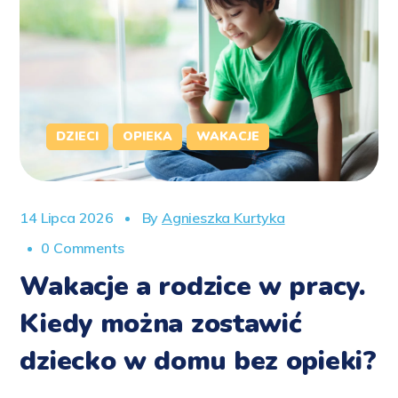
DZIECI
OPIEKA
WAKACJE
14 Lipca 2026
By
Agnieszka Kurtyka
0 Comments
Wakacje a rodzice w pracy.
Kiedy można zostawić
dziecko w domu bez opieki?