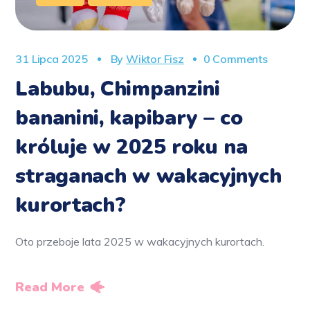
31 Lipca 2025
By
Wiktor Fisz
0 Comments
Labubu, Chimpanzini
bananini, kapibary – co
króluje w 2025 roku na
straganach w wakacyjnych
kurortach?
Oto przeboje lata 2025 w wakacyjnych kurortach.
Read More