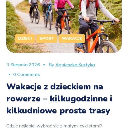
DZIECI
SPORT
WAKACJE
3 Sierpnia 2026
By
Agnieszka Kurtyka
0 Comments
Wakacje z dzieckiem na
rowerze – kilkugodzinne i
kilkudniowe proste trasy
Gdzie najlepiej wybrać się z małymi cyklistami?