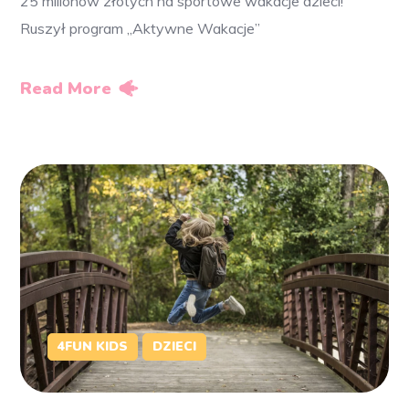
25 milionów złotych na sportowe wakacje dzieci!
Ruszył program „Aktywne Wakacje”
Read More
4FUN KIDS
DZIECI