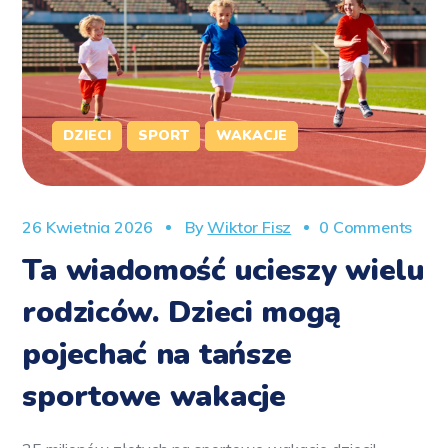
DZIECI
SPORT
WAKACJE
26 Kwietnia 2026
By
Wiktor Fisz
0 Comments
Ta wiadomość ucieszy wielu
rodziców. Dzieci mogą
pojechać na tańsze
sportowe wakacje