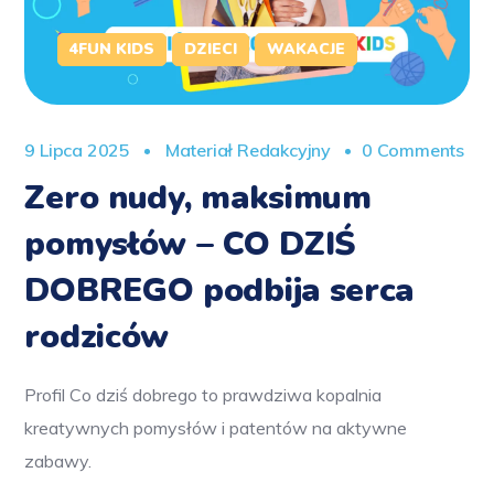
4FUN KIDS
DZIECI
WAKACJE
9 Lipca 2025
Materiał Redakcyjny
0 Comments
Zero nudy, maksimum
pomysłów – CO DZIŚ
DOBREGO podbija serca
rodziców
Profil Co dziś dobrego to prawdziwa kopalnia
kreatywnych pomysłów i patentów na aktywne
zabawy.