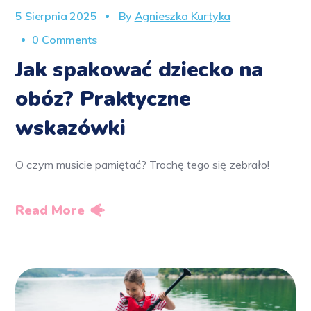
5 Sierpnia 2025
By
Agnieszka Kurtyka
0 Comments
Jak spakować dziecko na
obóz? Praktyczne
wskazówki
O czym musicie pamiętać? Trochę tego się zebrało!
Read More