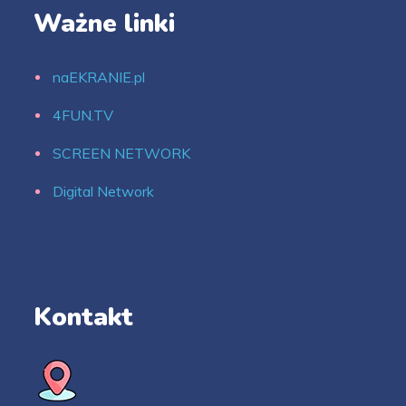
Ważne linki
naEKRANIE.pl
4FUN.TV
SCREEN NETWORK
Digital Network
Kontakt