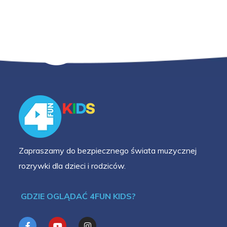
Zapraszamy do bezpiecznego świata muzycznej
rozrywki dla dzieci i rodziców.
GDZIE OGLĄDAĆ 4FUN KIDS?