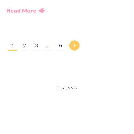
Read More
1
2
3
…
6
REKLAMA