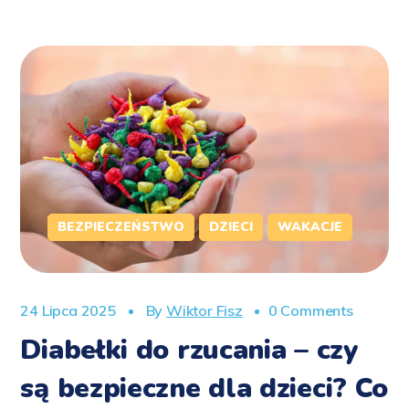
BEZPIECZEŃSTWO
DZIECI
WAKACJE
24 Lipca 2025
By
Wiktor Fisz
0 Comments
Diabełki do rzucania – czy
są bezpieczne dla dzieci? Co