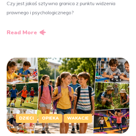
Czy jest jakaś sztywna granica z punktu widzenia
prawnego i psychologicznego?
Read More
DZIECI
OPIEKA
WAKACJE