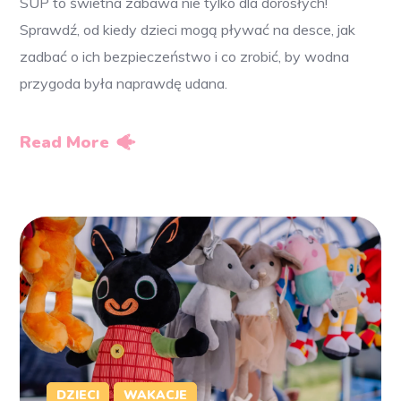
SUP to świetna zabawa nie tylko dla dorosłych!
Sprawdź, od kiedy dzieci mogą pływać na desce, jak
zadbać o ich bezpieczeństwo i co zrobić, by wodna
przygoda była naprawdę udana.
Read More
DZIECI
WAKACJE