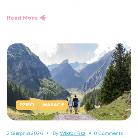
Read More
DZIECI
WAKACJE
2 Sierpnia 2026
By
Wiktor Fisz
0 Comments