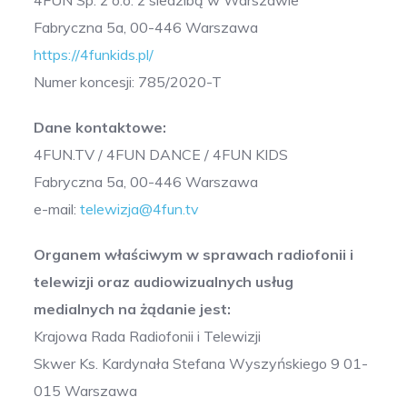
4FUN Sp. z o.o. z siedzibą w Warszawie
Fabryczna 5a, 00-446 Warszawa
https://4funkids.pl/
Numer koncesji: 785/2020-T
Dane kontaktowe:
4FUN.TV / 4FUN DANCE / 4FUN KIDS
Fabryczna 5a, 00-446 Warszawa
e-mail:
telewizja@4fun.tv
Organem właściwym w sprawach radiofonii i
telewizji oraz audiowizualnych usług
medialnych na żądanie jest:
Krajowa Rada Radiofonii i Telewizji
Skwer Ks. Kardynała Stefana Wyszyńskiego 9 01-
015 Warszawa