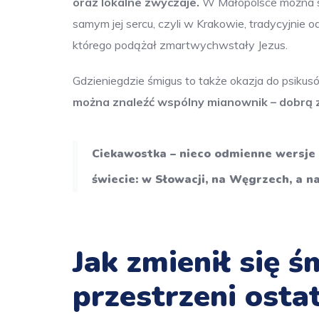
oraz lokalne zwyczaje.
W Małopolsce można sp
samym jej sercu, czyli w Krakowie, tradycyjnie
którego podążał zmartwychwstały Jezus.
Gdzieniegdzie śmigus to także okazja do psikusó
można znaleźć wspólny mianownik – dobrą 
Ciekawostka – nieco odmienne wersje 
świecie: w Słowacji, na Węgrzech, a 
Jak zmienił się 
przestrzeni ostat