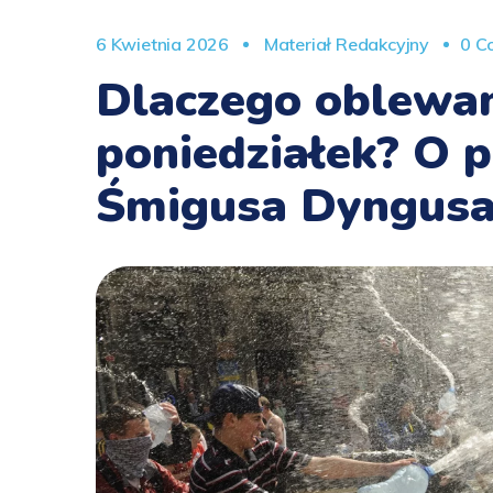
6 Kwietnia 2026
Materiał Redakcyjny
0 C
Dlaczego oblewa
poniedziałek? O p
Śmigusa Dyngus