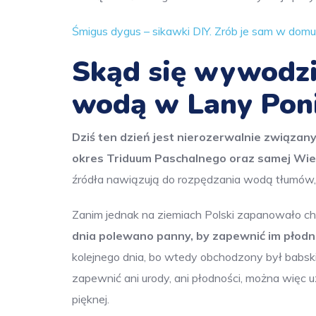
Śmigus dygus – sikawki DIY. Zrób je sam w dom
Skąd się wywodzi
wodą w Lany Poni
Dziś ten dzień jest nierozerwalnie związa
okres Triduum Paschalnego oraz samej Wie
źródła nawiązują do rozpędzania wodą tłumów,
Zanim jednak na ziemiach Polski zapanowało ch
dnia polewano panny, by zapewnić im płodn
kolejnego dnia, bo wtedy obchodzony był babsk
zapewnić ani urody, ani płodności, można więc u
pięknej.