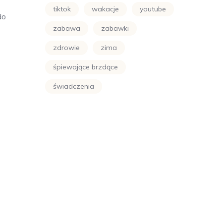
tiktok
wakacje
youtube
do
zabawa
zabawki
zdrowie
zima
śpiewające brzdące
świadczenia