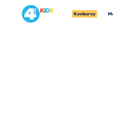
Konkursy
Ma