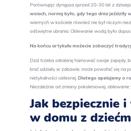
Porównując dyngusa sprzed 20-30 lat z dzisiej
wsiach, normą było, gdy tego dnia jeździły 
wiernych w kościele również nie był niczym niezw
odświętne ubrania. Oblewanie wodą było dopuszc
Na końcu artykułu możecie zobaczyć tradyc
Dziś trzeba odrobinę hamować swoje zapędy, 
brać udziału w zabawie, może powołać się na pa
nietykalności cielesnej.
Dlatego apelujemy o ro
Niezależnie od zmiany pokoleniowej, oblewanie
Jak bezpiecznie 
w domu z dziećm