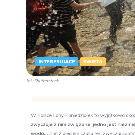
INTERESUJĄCE
ŚWIĘTA
fot. Shutterstock
W Polsce Lany Poniedziałek to wyjątkowa oka
zwyczaje z nim związane, jedno jest niezmi
wodą.
Choć z biegiem czasu ten zwyczaj spoty