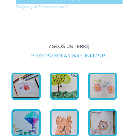
ZGŁOŚ USTERKĘ:
PRZEDSZKOLAKI@4FUNKIDS.PL