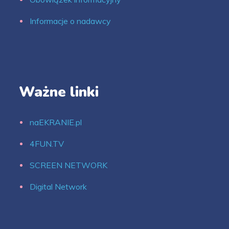
Informacje o nadawcy
Ważne linki
naEKRANIE.pl
4FUN.TV
SCREEN NETWORK
Digital Network