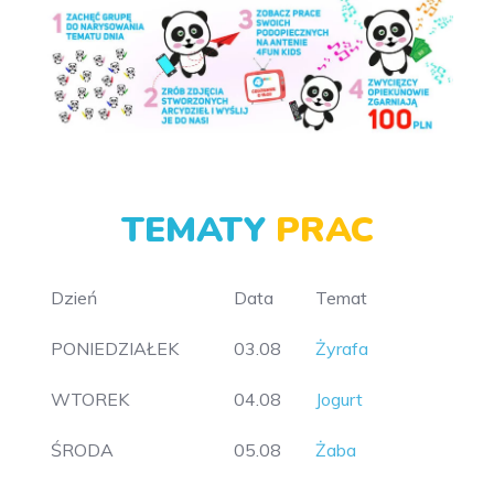
TEMATY
PRAC
Dzień
Data
Temat
PONIEDZIAŁEK
03.08
Żyrafa
WTOREK
04.08
Jogurt
ŚRODA
05.08
Żaba