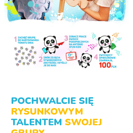
POCHWALCIE SIĘ
RYSUNKOWYM
TALENTEM
SWOJEJ
GRUPY