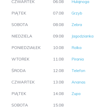
CZWARTEK
06.08
Hulajnoga
PIĄTEK
07.08
Grzyb
SOBOTA
08.08
Zebra
NIEDZIELA
09.08
Jagodzianka
PONIEDZIAŁEK
10.08
Rolka
WTOREK
11.08
Pirania
ŚRODA
12.08
Telefon
CZWARTEK
13.08
Ananas
PIĄTEK
14.08
Zupa
SOBOTA
15.08