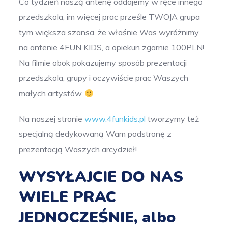
Co tydzień naszą antenę oddajemy w ręce innego
przedszkola, im więcej prac prześle TWOJA grupa
tym większa szansa, że właśnie Was wyróżnimy
na antenie 4FUN KIDS, a opiekun zgarnie 100PLN!
Na filmie obok pokazujemy sposób prezentacji
przedszkola, grupy i oczywiście prac Waszych
małych artystów
Na naszej stronie
www.4funkids.pl
tworzymy też
specjalną dedykowaną Wam podstronę z
prezentacją Waszych arcydzieł!
WYSYŁAJCIE DO NAS
WIELE PRAC
JEDNOCZEŚNIE, albo