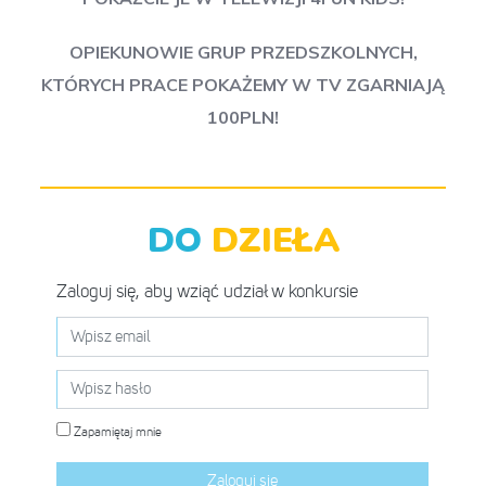
OPIEKUNOWIE GRUP PRZEDSZKOLNYCH,
KTÓRYCH PRACE POKAŻEMY W TV ZGARNIAJĄ
100PLN!
DO
DZIEŁA