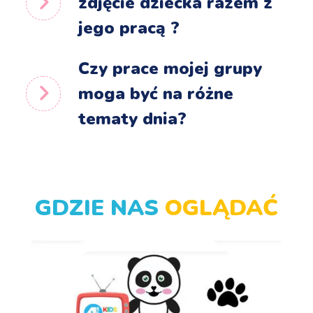
zdjęcie dziecka razem z
jego pracą ?
Czy prace mojej grupy
moga być na różne
tematy dnia?
GDZIE NAS
OGLĄDAĆ