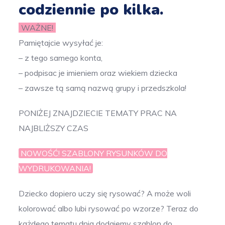
codziennie po kilka.
WAŻNE!
Pamiętajcie wysyłać je:
– z tego samego konta,
– podpisac je imieniem oraz wiekiem dziecka
– zawsze tą samą nazwą grupy i przedszkola!
PONIŻEJ ZNAJDZIECIE TEMATY PRAC NA
NAJBLIŻSZY CZAS
NOWOŚĆ! SZABLONY RYSUNKÓW DO
WYDRUKOWANIA!
Dziecko dopiero uczy się rysować? A może woli
kolorować albo lubi rysować po wzorze? Teraz do
każdego tematu dnia dodajemy szablon do