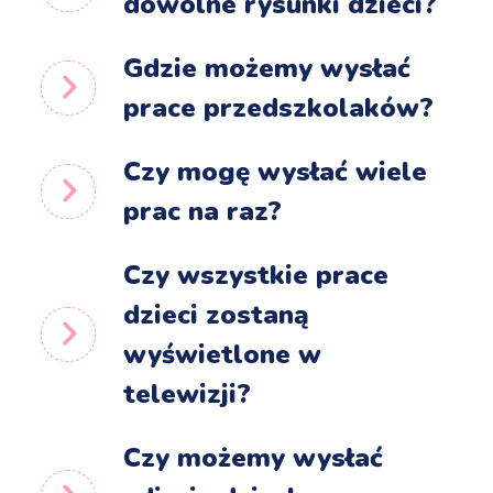
dowolne rysunki dzieci?
Gdzie możemy wysłać
prace przedszkolaków?
Czy mogę wysłać wiele
prac na raz?
Czy wszystkie prace
dzieci zostaną
wyświetlone w
telewizji?
Czy możemy wysłać