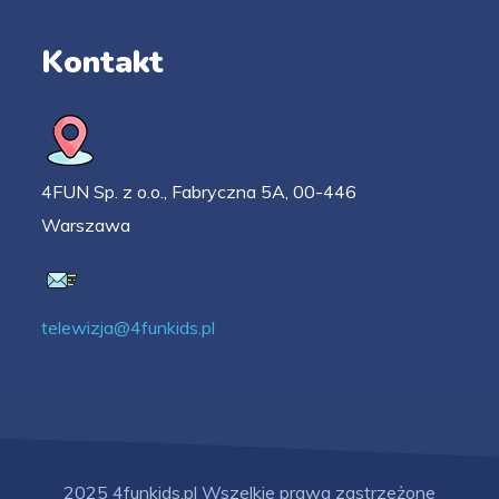
Kontakt
4FUN Sp. z o.o., Fabryczna 5A, 00-446
Warszawa
telewizja@4funkids.pl
2025 4funkids.pl Wszelkie prawa zastrzeżone