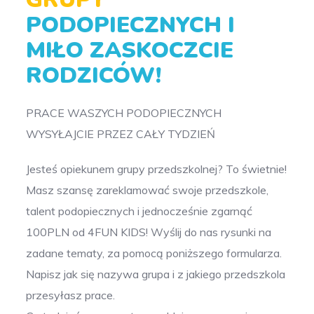
PODOPIECZNYCH I
MIŁO ZASKOCZCIE
RODZICÓW!
PRACE WASZYCH PODOPIECZNYCH
WYSYŁAJCIE PRZEZ CAŁY TYDZIEŃ
Jesteś opiekunem grupy przedszkolnej? To świetnie!
Masz szansę zareklamować swoje przedszkole,
talent podopiecznych i jednocześnie zgarnąć
100PLN od 4FUN KIDS! Wyślij do nas rysunki na
zadane tematy, za pomocą poniższego formularza.
Napisz jak się nazywa grupa i z jakiego przedszkola
przesyłasz prace.