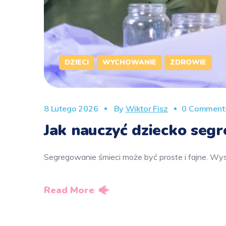
DZIECI
WYCHOWANIE
ZDROWIE
8 Lutego 2026
By
Wiktor Fisz
0 Comment
Jak nauczyć dziecko seg
Segregowanie śmieci może być proste i fajne. Wys
Read More