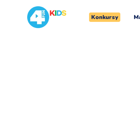
Konkursy
Ma