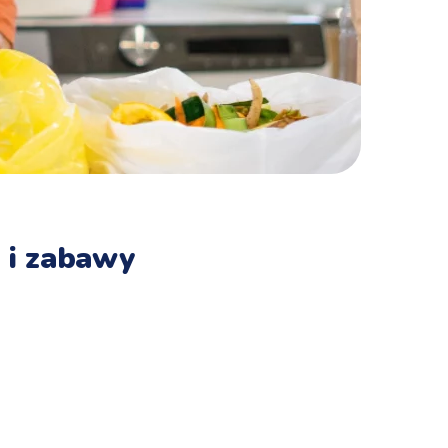
 i zabawy