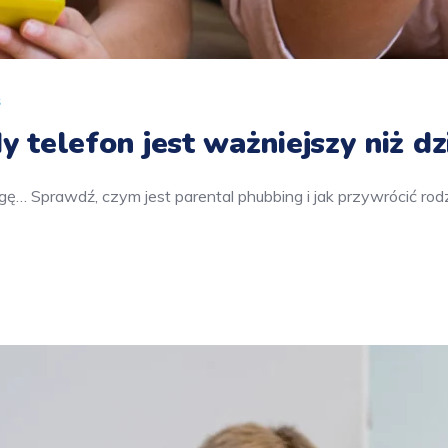
s
y telefon jest ważniejszy niż d
ę… Sprawdź, czym jest parental phubbing i jak przywrócić rod