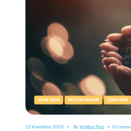
4FUN KIDS
WYCHOWANIE
ZDROWIE
22 Kwietnia 2026
By
Wiktor Fisz
0 Comm