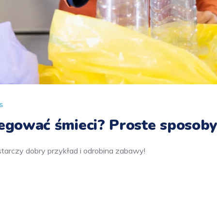
s
regować śmieci? Proste sposoby
tarczy dobry przykład i odrobina zabawy!