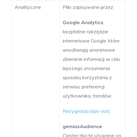
Analityczne
Pliki zapisywane przez:
Google Analytics
,
bezpłatne narzędzie
internetowe Google, które
umożliwiają anonimowe
zbieranie informacji w celu
lepszego zrozumienia
sposobu korzystania z
serwisu, preferencji
użytkownika, trendów.
Rezygnacja (opt-out)
.
gemiusAudience
Ciasteczka te używane są