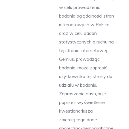
w celu prowadzenia
badania oglądalności stron
internetowych w Polsce
oraz w celu badań
statystycznych o ruchu na
tej stronie internetowej.
Gemius, prowadząc
badanie, może zaprosić
użytkownika tej strony do
udziału w badaniu.
Zaproszenie następuje
poprzez wyświetlenie
kwestionariusza
zbierającego dane
społeczno-demograficzne,