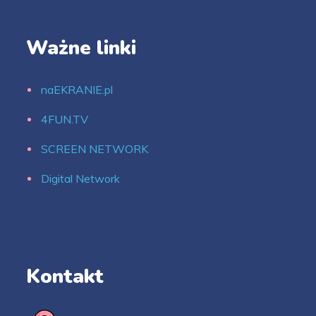
Ważne linki
naEKRANIE.pl
4FUN.TV
SCREEN NETWORK
Digital Network
Kontakt