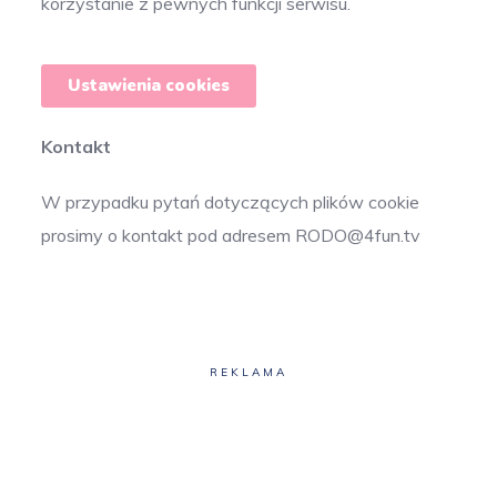
korzystanie z pewnych funkcji serwisu.
Ustawienia cookies
Kontakt
W przypadku pytań dotyczących plików cookie
prosimy o kontakt pod adresem
RODO@4fun.tv
REKLAMA