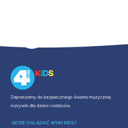
Zapraszamy do bezpiecznego świata muzycznej
rozrywki dla dzieci i rodziców.
GDZIE OGLĄDAĆ 4FUN KIDS?