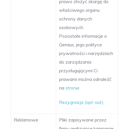
prawo złożyć skargę do
właściwego organu
ochrony danych
osobowych.
Pozostałe informacje o
Gemius, jego polityce
prywatności i narzędziach
do zarządzania
przysługującymi Ci
prawami można odnaleźć
na
stronie
Rezygnacja (opt-out)
.
Reklamowe
Pliki zapisywane przez
firmy realizujące kampanie