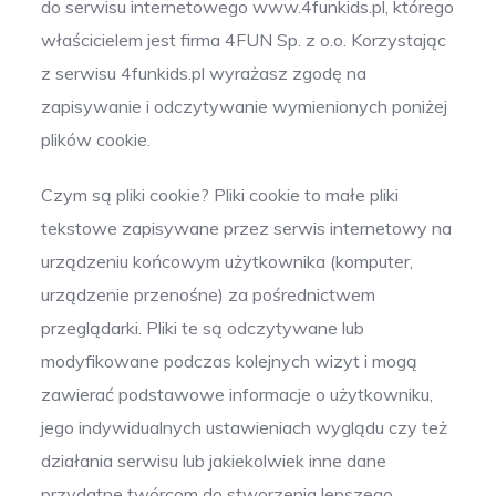
do serwisu internetowego www.4funkids.pl, którego
właścicielem jest firma 4FUN Sp. z o.o. Korzystając
z serwisu 4funkids.pl wyrażasz zgodę na
zapisywanie i odczytywanie wymienionych poniżej
plików cookie.
Czym są pliki cookie? Pliki cookie to małe pliki
tekstowe zapisywane przez serwis internetowy na
urządzeniu końcowym użytkownika (komputer,
urządzenie przenośne) za pośrednictwem
przeglądarki. Pliki te są odczytywane lub
modyfikowane podczas kolejnych wizyt i mogą
zawierać podstawowe informacje o użytkowniku,
jego indywidualnych ustawieniach wyglądu czy też
działania serwisu lub jakiekolwiek inne dane
przydatne twórcom do stworzenia lepszego