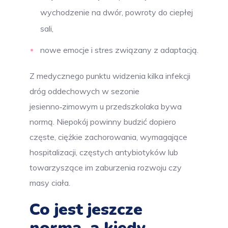
wychodzenie na dwór, powroty do ciepłej
sali,
nowe emocje i stres związany z adaptacją.
Z medycznego punktu widzenia kilka infekcji
dróg oddechowych w sezonie
jesienno‑zimowym u przedszkolaka bywa
normą. Niepokój powinny budzić dopiero
częste, ciężkie zachorowania, wymagające
hospitalizacji, częstych antybiotyków lub
towarzyszące im zaburzenia rozwoju czy
masy ciała.
Co jest jeszcze
normą, a kiedy