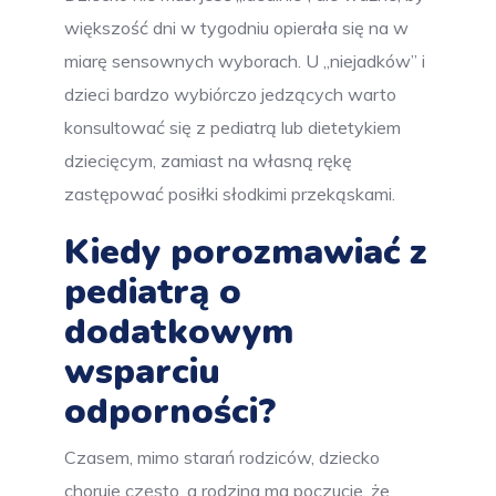
większość dni w tygodniu opierała się na w
miarę sensownych wyborach. U „niejadków” i
dzieci bardzo wybiórczo jedzących warto
konsultować się z pediatrą lub dietetykiem
dziecięcym, zamiast na własną rękę
zastępować posiłki słodkimi przekąskami.
Kiedy porozmawiać z
pediatrą o
dodatkowym
wsparciu
odporności?
Czasem, mimo starań rodziców, dziecko
choruje często, a rodzina ma poczucie, że