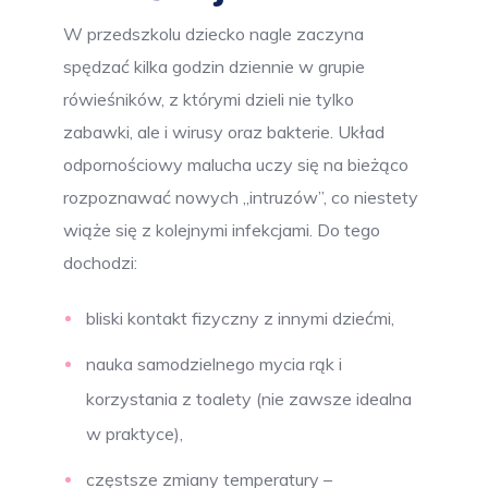
W przedszkolu dziecko nagle zaczyna
spędzać kilka godzin dziennie w grupie
rówieśników, z którymi dzieli nie tylko
zabawki, ale i wirusy oraz bakterie. Układ
odpornościowy malucha uczy się na bieżąco
rozpoznawać nowych „intruzów”, co niestety
wiąże się z kolejnymi infekcjami. Do tego
dochodzi:
bliski kontakt fizyczny z innymi dziećmi,
nauka samodzielnego mycia rąk i
korzystania z toalety (nie zawsze idealna
w praktyce),
częstsze zmiany temperatury –