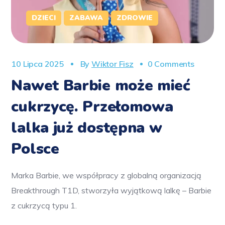
DZIECI
ZABAWA
ZDROWIE
10 Lipca 2025
By
Wiktor Fisz
0 Comments
Nawet Barbie może mieć
cukrzycę. Przełomowa
lalka już dostępna w
Polsce
Marka Barbie, we współpracy z globalną organizacją
Breakthrough T1D, stworzyła wyjątkową lalkę – Barbie
z cukrzycą typu 1.