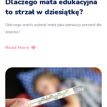
Dlaczego mata edukacyjna
to strzał w dziesiątkę?
Dlaczego warto wybrać matę jako pierwszy prezent dla
dziecka?
Read More