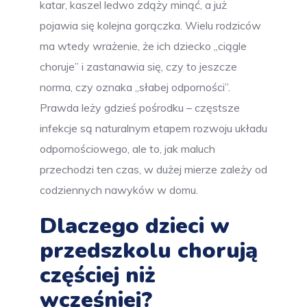
katar, kaszel ledwo zdąży minąć, a już
pojawia się kolejna gorączka. Wielu rodziców
ma wtedy wrażenie, że ich dziecko „ciągle
choruje” i zastanawia się, czy to jeszcze
norma, czy oznaka „słabej odporności”.
Prawda leży gdzieś pośrodku – częstsze
infekcje są naturalnym etapem rozwoju układu
odpornościowego, ale to, jak maluch
przechodzi ten czas, w dużej mierze zależy od
codziennych nawyków w domu.
Dlaczego dzieci w
przedszkolu chorują
częściej niż
wcześniej?