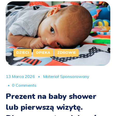
DZIECI
OPIEKA
ZDROWIE
13 Marca 2026
Materiał Sponsorowany
0 Comments
Prezent na baby shower
lub pierwszą wizytę.