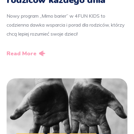
rodziców każdego dnia
Nowy program „Mimo barier” w 4FUN KIDS to
codzienna dawka wsparcia i porad dla rodziców, którzy
chcą lepiej rozumieć swoje dzieci!
Read More