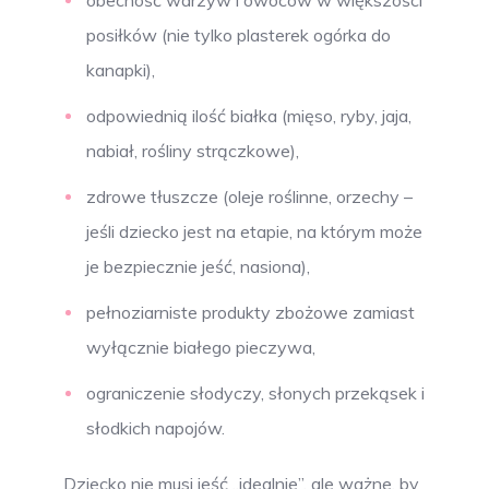
obecność warzyw i owoców w większości
posiłków (nie tylko plasterek ogórka do
kanapki),
odpowiednią ilość białka (mięso, ryby, jaja,
nabiał, rośliny strączkowe),
zdrowe tłuszcze (oleje roślinne, orzechy –
jeśli dziecko jest na etapie, na którym może
je bezpiecznie jeść, nasiona),
pełnoziarniste produkty zbożowe zamiast
wyłącznie białego pieczywa,
ograniczenie słodyczy, słonych przekąsek i
słodkich napojów.
Dziecko nie musi jeść „idealnie”, ale ważne, by