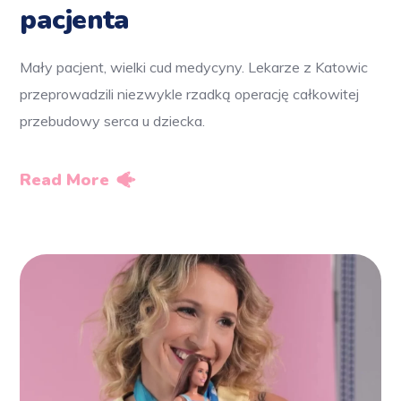
pacjenta
Mały pacjent, wielki cud medycyny. Lekarze z Katowic
przeprowadzili niezwykle rzadką operację całkowitej
przebudowy serca u dziecka.
Read More