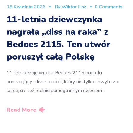
18 Kwietnia 2026
By
Wiktor Fisz
0 Comments
11-letnia dziewczynka
nagrała „diss na raka” z
Bedoes 2115. Ten utwór
poruszył całą Polskę
11-letnia Maja wraz z Bedoes 2115 nagrała
poruszający „diss na raka”, który nie tylko chwyta za
serce, ale też realnie pomaga innym dzieciom.
Read More