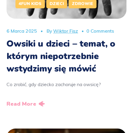
4FUN KIDS
DZIECI
ZDROWIE
6 Marca 2025
By
Wiktor Fisz
0 Comments
Owsiki u dzieci – temat, o
którym niepotrzebnie
wstydzimy się mówić
Co zrobić, gdy dziecko zachoruje na owsicę?
Read More