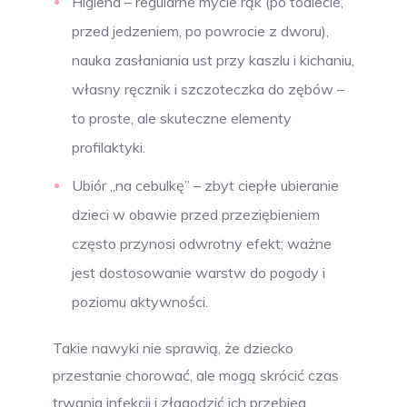
Higiena – regularne mycie rąk (po toalecie,
przed jedzeniem, po powrocie z dworu),
nauka zasłaniania ust przy kaszlu i kichaniu,
własny ręcznik i szczoteczka do zębów –
to proste, ale skuteczne elementy
profilaktyki.
Ubiór „na cebulkę” – zbyt ciepłe ubieranie
dzieci w obawie przed przeziębieniem
często przynosi odwrotny efekt; ważne
jest dostosowanie warstw do pogody i
poziomu aktywności.
Takie nawyki nie sprawią, że dziecko
przestanie chorować, ale mogą skrócić czas
trwania infekcji i złagodzić ich przebieg.