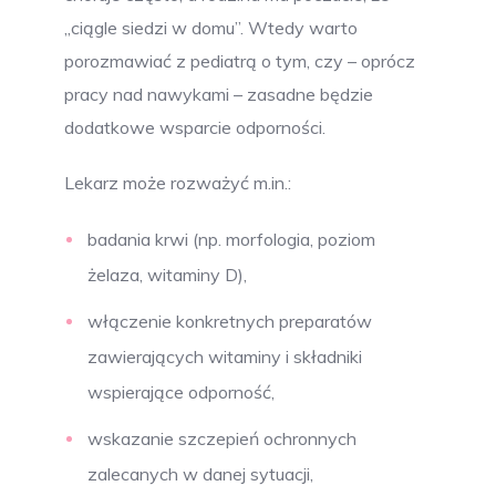
„ciągle siedzi w domu”. Wtedy warto
porozmawiać z pediatrą o tym, czy – oprócz
pracy nad nawykami – zasadne będzie
dodatkowe wsparcie odporności.
Lekarz może rozważyć m.in.:
badania krwi (np. morfologia, poziom
żelaza, witaminy D),
włączenie konkretnych preparatów
zawierających witaminy i składniki
wspierające odporność,
wskazanie szczepień ochronnych
zalecanych w danej sytuacji,