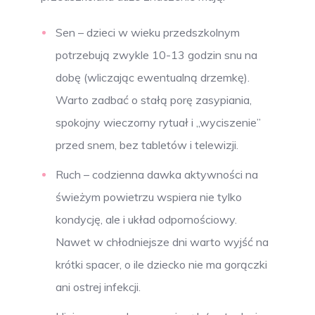
Sen – dzieci w wieku przedszkolnym
potrzebują zwykle 10-13 godzin snu na
dobę (wliczając ewentualną drzemkę).
Warto zadbać o stałą porę zasypiania,
spokojny wieczorny rytuał i „wyciszenie”
przed snem, bez tabletów i telewizji.
Ruch – codzienna dawka aktywności na
świeżym powietrzu wspiera nie tylko
kondycję, ale i układ odpornościowy.
Nawet w chłodniejsze dni warto wyjść na
krótki spacer, o ile dziecko nie ma gorączki
ani ostrej infekcji.