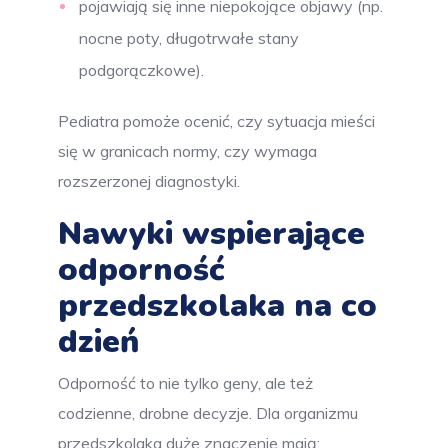
pojawiają się inne niepokojące objawy (np.
nocne poty, długotrwałe stany
podgorączkowe).
Pediatra pomoże ocenić, czy sytuacja mieści
się w granicach normy, czy wymaga
rozszerzonej diagnostyki.
Nawyki wspierające
odporność
przedszkolaka na co
dzień
Odporność to nie tylko geny, ale też
codzienne, drobne decyzje. Dla organizmu
przedszkolaka duże znaczenie mają: