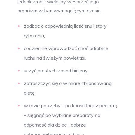
jednak zrobić wiele, by wesprzeć jego
organizm w tym wymagającym czasie:
zadbać o odpowiednią ilość snu i stały
rytm dnia,
codziennie wprowadzać choć odrobinę
ruchu na świeżym powietrzu,
uczyć prostych zasad higieny,
zatroszczyć się o w miarę zbilansowaną
dietę,
w razie potrzeby – po konsultacji z pediatrą
– sięgnąć po wybrane preparaty na
odporność dla dzieci i dobrze
dobrane witaminy dla dzieci.