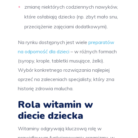
zmianę niektórych codziennych nawyków,
które osłabiają dziecko (np. zbyt mało snu,
przeciążenie zajęciami dodatkowymi).
Na rynku dostępnych jest wiele
preparatów
na odporność dla dzieci
– w różnych formach
(syropy, krople, tabletki musujące, żelki).
Wybór konkretnego rozwiązania najlepiej
oprzeć na zaleceniach specjalisty, który zna
historię zdrowia malucha.
Rola witamin w
diecie dziecka
Witaminy odgrywają kluczową rolę w
prawidłowym funkcjonowaniu organizmu, w