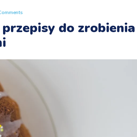
Comments
przepisy do zrobienia
i