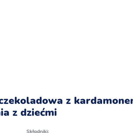
 czekoladowa z kardamon
ia z dziećmi
Składniki: