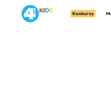
Konkursy
Ma