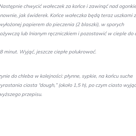
. Następnie chwycić wałeczek za końce i zawinąć nad ogonki
nownie, jak świderek. Końce wałeczka będą teraz uszkami z
yłożonej papierem do pieczenia (2 blaszki), w sporych
spożywczą lub lnianym ręczniczkiem i pozostawić w cieple do
8 minut. Wyjąć, jeszcze ciepłe polukrować.
ynie do chleba w kolejności: płynne, sypkie, na końcu suche
astania ciasta “dough‚” (około 1,5 h), po czym ciasto wyjąć
wyższego przepisu.