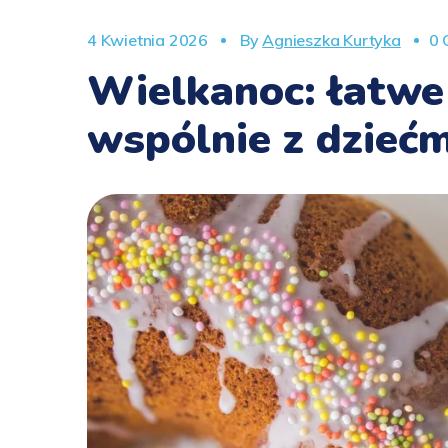
4 Kwietnia 2026
By
Agnieszka Kurtyka
0 
Wielkanoc: łatwe 
wspólnie z dziećm