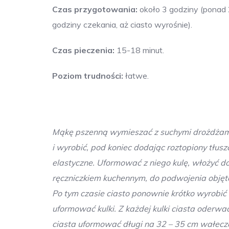
Czas przygotowania:
około 3 godziny (ponad
godziny czekania, aż ciasto wyrośnie).
Czas pieczenia:
15-18 minut.
Poziom trudności:
łatwe.
Mąkę pszenną wymieszać z suchymi drożdżami 
i wyrobić, pod koniec dodając roztopiony tłusz
elastyczne. Uformować z niego kulę, włożyć do
ręczniczkiem kuchennym, do podwojenia objętoś
Po tym czasie ciasto ponownie krótko wyrobić 
uformować kulki. Z każdej kulki ciasta oderwa
ciasta uformować długi na 32 – 35 cm wałecze