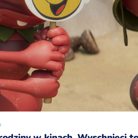
s
rodziny w kinach. Wyschnięci to