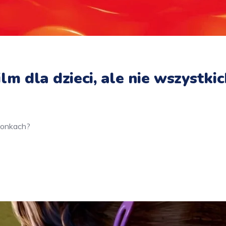
film dla dzieci, ale nie wszyst
nionkach?