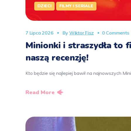
DZIECI
FILMY I SERIALE
7 Lipca 2026
By
Wiktor Fisz
0 Comments
Minionki i straszydła to 
naszą recenzję!
Kto będzie się najlepiej bawił na najnowszych Mi
Read More