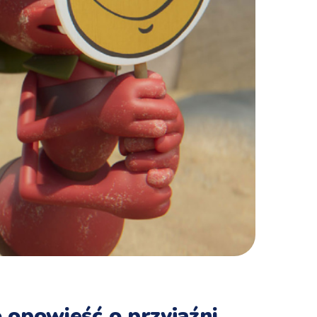
 opowieść o przyjaźni,