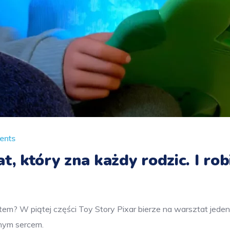
ents
, który zna każdy rodzic. I rob
tem? W piątej części Toy Story Pixar bierze na warsztat je
mnym sercem.