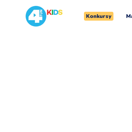
Konkursy
Ma