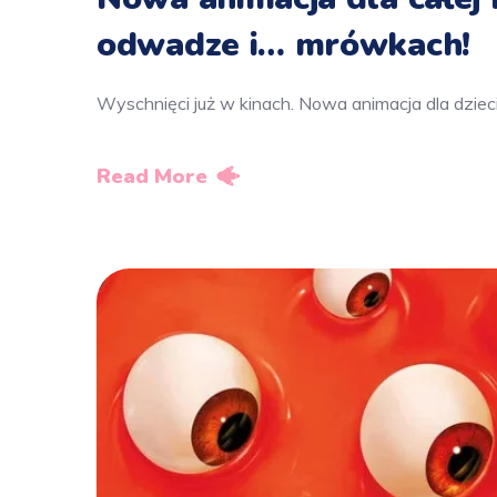
odwadze i… mrówkach!
Wyschnięci już w kinach. Nowa animacja dla dzie
Read More