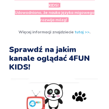
KIDS!
Udowodniono, że nauka języka migowego
rozwija mózg!
Więcej informacji znajdziecie
tutaj >>
.
Sprawdź na jakim
kanale oglądać 4FUN
KIDS!