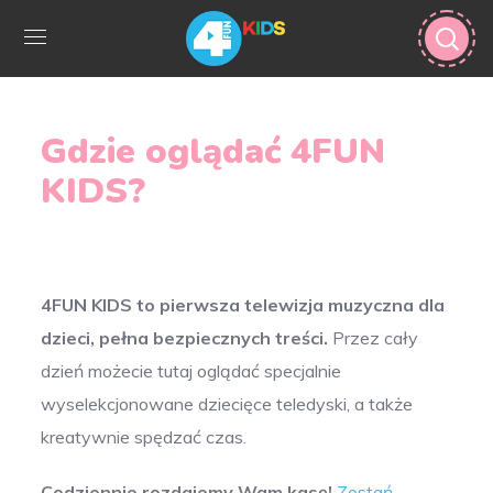
Gdzie oglądać 4FUN
KIDS?
4FUN KIDS to pierwsza telewizja muzyczna dla
dzieci, pełna bezpiecznych treści.
Przez cały
dzień możecie tutaj oglądać specjalnie
wyselekcjonowane dziecięce teledyski, a także
kreatywnie spędzać czas.
Codziennie rozdajemy Wam kasę!
Zostań