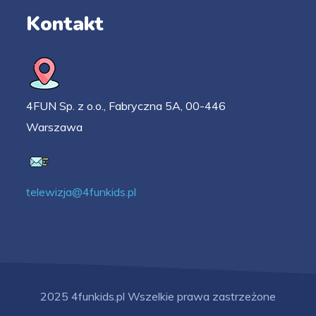
Kontakt
4FUN Sp. z o.o., Fabryczna 5A, 00-446
Warszawa
telewizja@4funkids.pl
2025 4funkids.pl Wszelkie prawa zastrzeżone