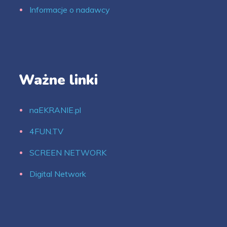
Informacje o nadawcy
Ważne linki
naEKRANIE.pl
4FUN.TV
SCREEN NETWORK
Digital Network