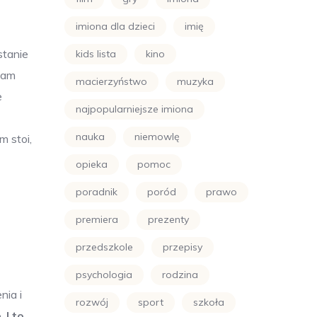
imiona dla dzieci
imię
stanie
kids lista
kino
nam
macierzyństwo
muzyka
e
najpopularniejsze imiona
nauka
niemowlę
m stoi,
opieka
pomoc
poradnik
poród
prawo
premiera
prezenty
przedszkole
przepisy
psychologia
rodzina
nia i
rozwój
sport
szkoła
e.
I to