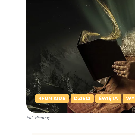
4FUN KIDS
DZIECI
ŚWIĘTA
WY
Fot. Pixabay