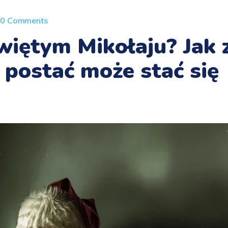
0 Comments
więtym Mikołaju? Jak 
 postać może stać się