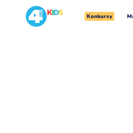
Konkursy
Ma