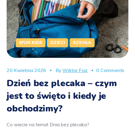
4FUN KIDS
DZIECI
SZKOŁA
20 Kwietnia 2026
By
Wiktor Fisz
0 Comments
Dzień bez plecaka – czym
jest to święto i kiedy je
obchodzimy?
Co wiecie na temat Dnia bez plecaka?