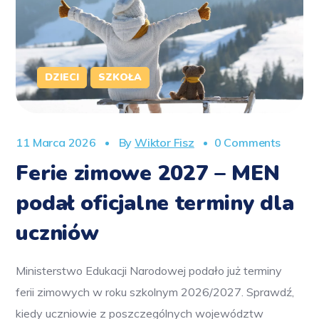
DZIECI
SZKOŁA
11 Marca 2026
By
Wiktor Fisz
0 Comments
Ferie zimowe 2027 – MEN
podał oficjalne terminy dla
uczniów
Ministerstwo Edukacji Narodowej podało już terminy
ferii zimowych w roku szkolnym 2026/2027. Sprawdź,
kiedy uczniowie z poszczególnych województw