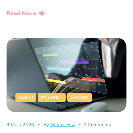
Read More
DZIECI
INTERNET
SZKOŁA
4 Maja 2026
By
Wiktor Fisz
0 Comments