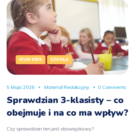
4FUN KIDS
SZKOŁA
5 Maja 2026
Materiał Redakcyjny
0 Comments
Sprawdzian 3-klasisty – co
obejmuje i na co ma wpływ?
Czy sprawdzian ten jest obowiązkowy?