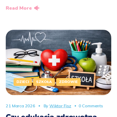
Read More
DZIECI
SZKOŁA
ZDROWIE
21 Marca 2026
By
Wiktor Fisz
0 Comments