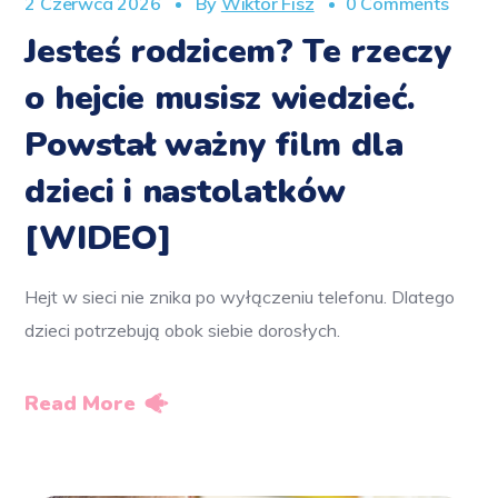
2 Czerwca 2026
By
Wiktor Fisz
0 Comments
Jesteś rodzicem? Te rzeczy
o hejcie musisz wiedzieć.
Powstał ważny film dla
dzieci i nastolatków
[WIDEO]
Hejt w sieci nie znika po wyłączeniu telefonu. Dlatego
dzieci potrzebują obok siebie dorosłych.
Read More