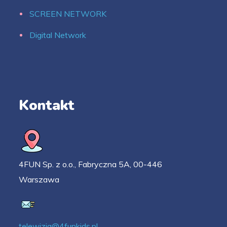
SCREEN NETWORK
Digital Network
Kontakt
4FUN Sp. z o.o., Fabryczna 5A, 00-446
Warszawa
telewizja@4funkids.pl