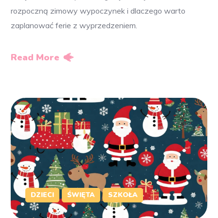
rozpoczną zimowy wypoczynek i dlaczego warto
zaplanować ferie z wyprzedzeniem.
Read More
DZIECI
ŚWIĘTA
SZKOŁA