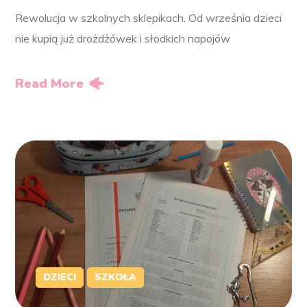
Rewolucja w szkolnych sklepikach. Od września dzieci
nie kupią już drożdżówek i słodkich napojów
Read More
DZIECI
SZKOŁA