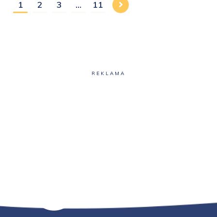
1
2
3
…
11
REKLAMA