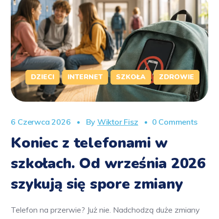
DZIECI
INTERNET
SZKOŁA
ZDROWIE
6 Czerwca 2026
By
Wiktor Fisz
0 Comments
Koniec z telefonami w
szkołach. Od września 2026
szykują się spore zmiany
Telefon na przerwie? Już nie. Nadchodzą duże zmiany