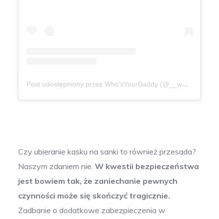
Post udostępniony przez Who’sYourDaddy (@__whos_your_daddy_)
Czy ubieranie kasku na sanki to również przesada?
Naszym zdaniem nie.
W kwestii bezpieczeństwa
jest bowiem tak, że zaniechanie pewnych
czynności może się skończyć tragicznie.
Zadbanie o dodatkowe zabezpieczenia w