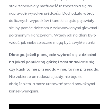
stoki zapewniały możliwość rozpędzania się do
naprawdę wysokiej prędkości. Dochodziło wtedy
do licznych wypadków i karetki często pojawiały
się, by pomóc dzieciom z zakrwawionymi głowami i
połamanymi kończynami. Wtedy jak na dłoni było
widać, jak niebezpieczne mogą być zwykłe sanki.
Dlatego, jeżeli planujecie wybrać się z dziećmi
na jakąś popularną górkę i zastanawiacie się,
czy kask to nie przesada – nie, to nie przesada.
Nie zabierze on radości z jazdy, nie będzie
obciążeniem, a może uratować przed poważnymi
konsekwencjami.