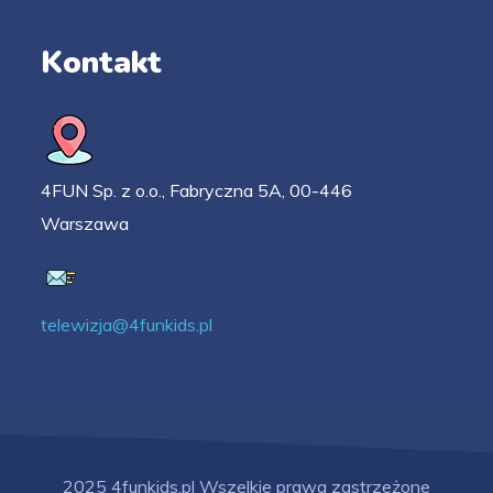
Kontakt
4FUN Sp. z o.o., Fabryczna 5A, 00-446
Warszawa
telewizja@4funkids.pl
2025 4funkids.pl Wszelkie prawa zastrzeżone