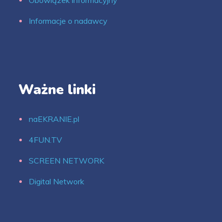
Informacje o nadawcy
Ważne linki
naEKRANIE.pl
4FUN.TV
SCREEN NETWORK
Digital Network