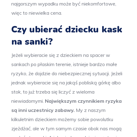
najgorszym wypadku może być niekomfortowe,
więc to niewielka cena.
Czy ubierać dziecku kask
na sanki?
Jeżeli wybieracie się z dzieckiem na spacer w
sankach po płaskim terenie, istnieje bardzo małe
ryzyko, że dojdzie do niebezpiecznej sytuacji. Jeżeli
jednak wybieracie się na jakąś pobliską górkę albo
stok, to już trzeba się liczyć z wieloma
niewiadomymi.
Największym czynnikiem ryzyka
są inni uczestnicy zabawy.
My z naszym
kilkuletnim dzieckiem możemy sobie powolutku
zjeżdżać, ale w tym samym czasie obok nas mogą