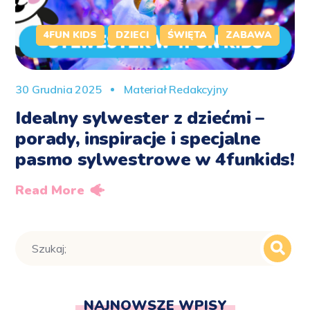
4FUN KIDS
DZIECI
ŚWIĘTA
ZABAWA
30 Grudnia 2025
Materiał Redakcyjny
Idealny sylwester z dziećmi –
porady, inspiracje i specjalne
pasmo sylwestrowe w 4funkids!
Read More
NAJNOWSZE WPISY