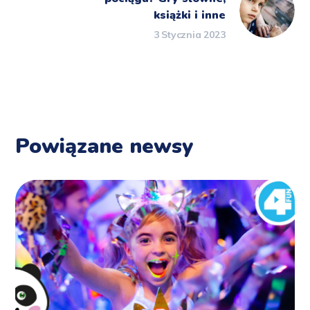
książki i inne
3 Stycznia 2023
Powiązane newsy