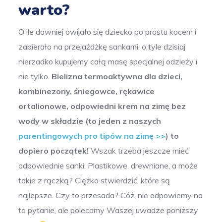
warto?
O ile dawniej owijało się dziecko po prostu kocem i
zabierało na przejażdżkę sankami, o tyle dzisiaj
nierzadko kupujemy całą masę specjalnej odzieży i
nie tylko.
Bielizna termoaktywna dla dzieci,
kombinezony, śniegowce, rękawice
ortalionowe, odpowiedni krem na zimę bez
wody w składzie (to jeden z naszych
parentingowych pro tipów na zimę >>
) to
dopiero początek!
Wszak trzeba jeszcze mieć
odpowiednie sanki. Plastikowe, drewniane, a może
takie z rączką? Ciężko stwierdzić, które są
najlepsze. Czy to przesada? Cóż, nie odpowiemy na
to pytanie, ale polecamy Waszej uwadze poniższy