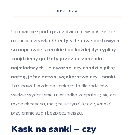
REKLAMA
Uprawianie sportu przez dzieci to współcześnie
nietania rozrywka.
Oferty sklepów sportowych
są naprawdę szerokie i do każdej dyscypliny
znajdziemy gadżety przeznaczone dla
najmłodszych – nieważne, czy chodzi o piłkę
nożną, jeździectwo, wędkarstwo czy… sanki.
Tak, nawet jazda na sankach to dla rodziców
wielkie wydarzenie i nierzadko zaopatrują się oni
różne akcesoria, mające uczynić tę aktywność
przyjemniejszą i bezpieczniejszą.
Kask na sanki – czy