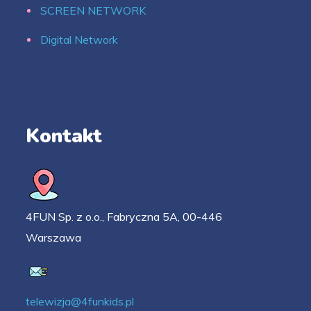
SCREEN NETWORK
Digital Network
Kontakt
4FUN Sp. z o.o., Fabryczna 5A, 00-446
Warszawa
telewizja@4funkids.pl