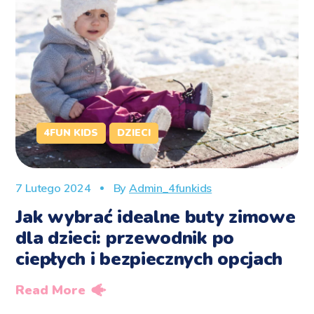
4FUN KIDS
DZIECI
7 Lutego 2024
By
Admin_4funkids
Jak wybrać idealne buty zimowe
dla dzieci: przewodnik po
ciepłych i bezpiecznych opcjach
Read More