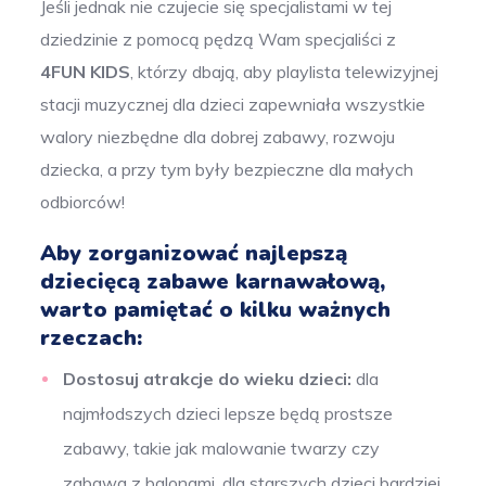
Jeśli jednak nie czujecie się specjalistami w tej
dziedzinie z pomocą pędzą Wam specjaliści z
4FUN KIDS
, którzy dbają, aby playlista telewizyjnej
stacji muzycznej dla dzieci zapewniała wszystkie
walory niezbędne dla dobrej zabawy, rozwoju
dziecka, a przy tym były bezpieczne dla małych
odbiorców!
Aby zorganizować najlepszą
dziecięcą zabawe karnawałową,
warto pamiętać o kilku ważnych
rzeczach:
Dostosuj atrakcje do wieku dzieci:
dla
najmłodszych dzieci lepsze będą prostsze
zabawy, takie jak malowanie twarzy czy
zabawa z balonami, dla starszych dzieci bardziej