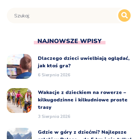
NAJNOWSZE WPISY
Dlaczego dzieci uwielbiają oglądać,
jak ktoś gra?
6 Sierpnia 2026
Wakacje z dzieckiem na rowerze –
kilkugodzinne i kilkudniowe proste
trasy
3 Sierpnia 2026
Gdzie w góry z dziećmi? Najlepsze