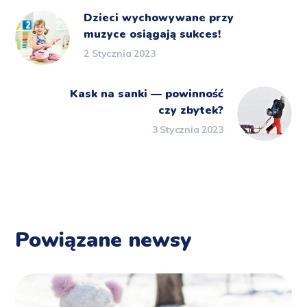
Dzieci wychowywane przy
muzyce osiągają sukces!
2 Stycznia 2023
Kask na sanki — powinność
czy zbytek?
3 Stycznia 2023
Powiązane newsy