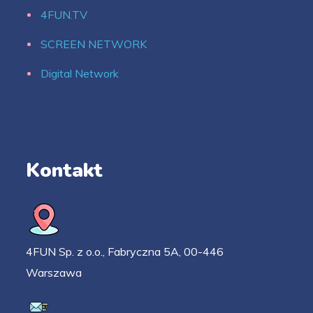
4FUN.TV
SCREEN NETWORK
Digital Network
Kontakt
4FUN Sp. z o.o., Fabryczna 5A, 00-446
Warszawa