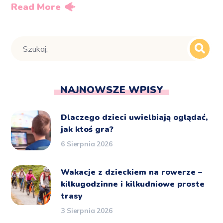
Read More
NAJNOWSZE WPISY
Dlaczego dzieci uwielbiają oglądać,
jak ktoś gra?
6 Sierpnia 2026
Wakacje z dzieckiem na rowerze –
kilkugodzinne i kilkudniowe proste
trasy
3 Sierpnia 2026