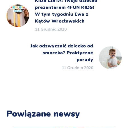
KIDS LISTA: Twoje dziecko
prezenterem 4FUN KIDS!
W tym tygodniu Ewa z
Kątów Wrocławskich
11 Grudnia 2020
Jak odzwyczaić dziecko od
smoczka? Praktyczne
porady
11 Grudnia 2020
Powiązane newsy