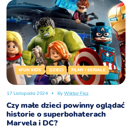
4FUN KIDS
DZIECI
FILMY I SERIALE
17 Listopada 2024
By
Wiktor Fisz
Czy małe dzieci powinny oglądać
historie o superbohaterach
Marvela i DC?