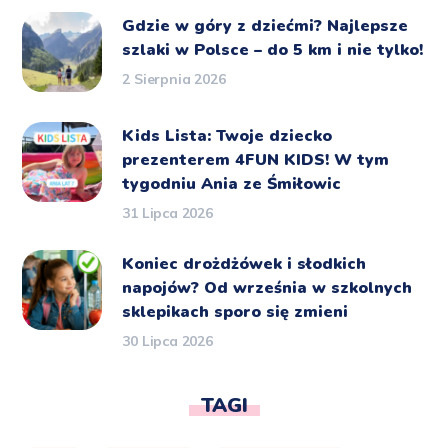
Gdzie w góry z dziećmi? Najlepsze
szlaki w Polsce – do 5 km i nie tylko!
2 Sierpnia 2026
Kids Lista: Twoje dziecko
prezenterem 4FUN KIDS! W tym
tygodniu Ania ze Śmiłowic
31 Lipca 2026
Koniec drożdżówek i słodkich
napojów? Od września w szkolnych
sklepikach sporo się zmieni
30 Lipca 2026
TAGI