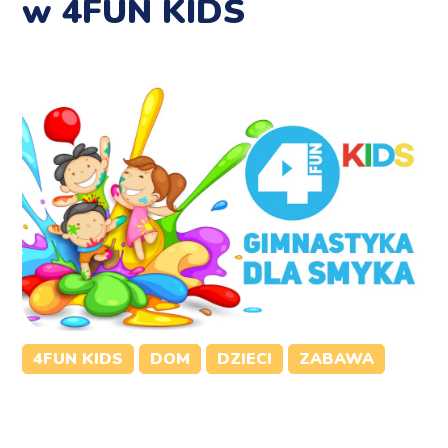
w 4FUN KIDS
4FUN KIDS
DOM
DZIECI
ZABAWA