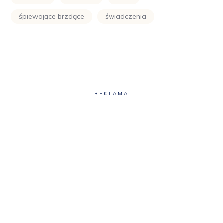
śpiewające brzdące
świadczenia
REKLAMA