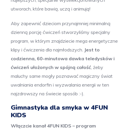
najlepszych, specjalnie wyselekcjonowanych
utworach, które bawią, uczą i animują!
Aby zapewnić dzieciom przynajmniej minimalną
dzienną porcję ćwiczeń stworzyliśmy specjalny
program, w którym znajdziecie mega energetyczne
klipy i ćwiczenia dla najmłodszych.
Jest to
codzienna, 60-minutowa dawka teledysków i
ćwiczeń ułożonych w spójną całość
, żeby
maluchy same mogły poznawać magiczny świat
uwalniania endorfin i wyzwalania energii w ten
najzdrowszy na świecie sposób :-).
Gimnastyka dla smyka w 4FUN
KIDS
Włączcie kanał 4FUN KIDS – program