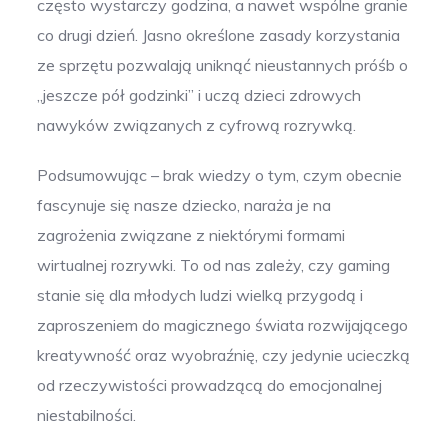
często wystarczy godzina, a nawet wspólne granie
co drugi dzień. Jasno określone zasady korzystania
ze sprzętu pozwalają uniknąć nieustannych próśb o
„jeszcze pół godzinki” i uczą dzieci zdrowych
nawyków związanych z cyfrową rozrywką.
Podsumowując – brak wiedzy o tym, czym obecnie
fascynuje się nasze dziecko, naraża je na
zagrożenia związane z niektórymi formami
wirtualnej rozrywki. To od nas zależy, czy gaming
stanie się dla młodych ludzi wielką przygodą i
zaproszeniem do magicznego świata rozwijającego
kreatywność oraz wyobraźnię, czy jedynie ucieczką
od rzeczywistości prowadzącą do emocjonalnej
niestabilności.