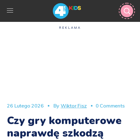
REKLAMA
26 Lutego 2026
By
Wiktor Fisz
0 Comments
Czy gry komputerowe
naprawdę szkodzą