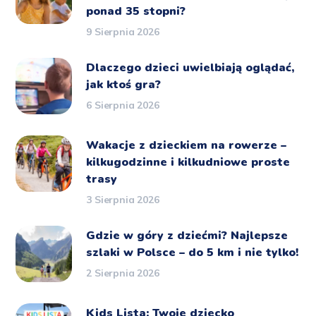
ponad 35 stopni?
9 Sierpnia 2026
Dlaczego dzieci uwielbiają oglądać,
jak ktoś gra?
6 Sierpnia 2026
Wakacje z dzieckiem na rowerze –
kilkugodzinne i kilkudniowe proste
trasy
3 Sierpnia 2026
Gdzie w góry z dziećmi? Najlepsze
szlaki w Polsce – do 5 km i nie tylko!
2 Sierpnia 2026
Kids Lista: Twoje dziecko