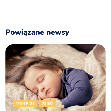
Powiązane newsy
4FUN KIDS
DZIECI