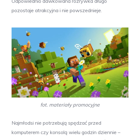
Odpowiednio dawkowana rozrywka długo
pozostaje atrakcyjna i nie powszednieje.
fot. materiały promocyjne
Najmłodsi nie potrzebują spędzać przed
komputerem czy konsolą wielu godzin dziennie –