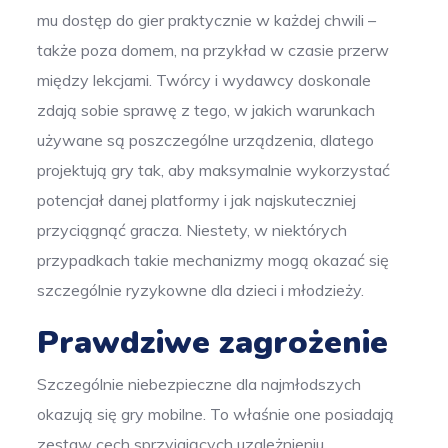
mu dostęp do gier praktycznie w każdej chwili –
także poza domem, na przykład w czasie przerw
między lekcjami. Twórcy i wydawcy doskonale
zdają sobie sprawę z tego, w jakich warunkach
używane są poszczególne urządzenia, dlatego
projektują gry tak, aby maksymalnie wykorzystać
potencjał danej platformy i jak najskuteczniej
przyciągnąć gracza. Niestety, w niektórych
przypadkach takie mechanizmy mogą okazać się
szczególnie ryzykowne dla dzieci i młodzieży.
Prawdziwe zagrożenie
Szczególnie niebezpieczne dla najmłodszych
okazują się gry mobilne. To właśnie one posiadają
zestaw cech sprzyjających uzależnieniu,