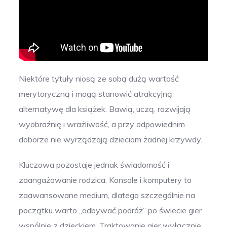
Niektóre tytuły niosą ze sobą dużą wartość
merytoryczną i mogą stanowić atrakcyjną
alternatywę dla książek. Bawią, uczą, rozwijają
wyobraźnię i wrażliwość, a przy odpowiednim
doborze nie wyrządzają dzieciom żadnej krzywdy.
Kluczowa pozostaje jednak świadomość i
zaangażowanie rodzica. Konsole i komputery to
zaawansowane medium, dlatego szczególnie na
początku warto „odbywać podróż” po świecie gier
wspólnie z dzieckiem. Traktowanie gier wyłącznie