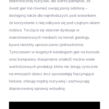
elektronicznej rozrywki, ale warto pamiętać, że
świat gier ma również swoją jasną odsłonę –
dostępną także dla najmłodszych, pod warunkiem
że korzystanie z niej odbywa się pod czujnym okiem
rodzica. Tocząca się obecnie dyskusja w
mainstreamowych mediach na temat gamingu
bywa niestety uproszczona i jednostronna.
Tymczasem w bogatych katalogach gier na konsole
oraz komputery stacjonarne znaleźć można wiele
wartościowych produkcji, które nie żerują cynicznie
na emocjach dzieci, lecz opowiadają fascynujące
historie, oferują mądrą rozrywkę i zachwycają
dopracowaną oprawą wizualną.