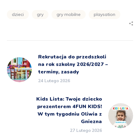
dzieci
gry
gry mobilne
playsation
Rekrutacja do przedszkoli
na rok szkolny 2026/2027 –
terminy, zasady
24 Lutego 2026
Kids Lista: Twoje dziecko
prezenterem 4FUN KIDS!
W tym tygodniu Oliwia z
Gniezna
27 Lutego 2026