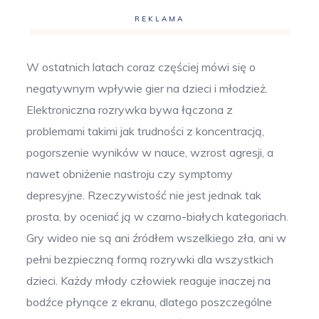
REKLAMA
W ostatnich latach coraz częściej mówi się o
negatywnym wpływie gier na dzieci i młodzież.
Elektroniczna rozrywka bywa łączona z
problemami takimi jak trudności z koncentracją,
pogorszenie wyników w nauce, wzrost agresji, a
nawet obniżenie nastroju czy symptomy
depresyjne. Rzeczywistość nie jest jednak tak
prosta, by oceniać ją w czarno-białych kategoriach.
Gry wideo nie są ani źródłem wszelkiego zła, ani w
pełni bezpieczną formą rozrywki dla wszystkich
dzieci. Każdy młody człowiek reaguje inaczej na
bodźce płynące z ekranu, dlatego poszczególne