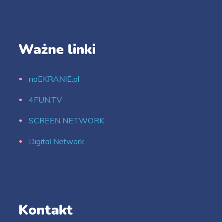
Ważne linki
naEKRANIE.pl
4FUN.TV
SCREEN NETWORK
Digital Network
Kontakt