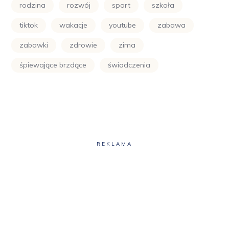
rodzina
rozwój
sport
szkoła
tiktok
wakacje
youtube
zabawa
zabawki
zdrowie
zima
śpiewające brzdące
świadczenia
REKLAMA