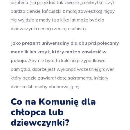
biżuteria (na przykład tak zwane „celebrytki”, czyli
bardzo cienkie łańcuszki z małą zawieszką) nigdy
nie wyjdzie z mody i za kilka lat może być dla
dziewczynki cenną rzeczą osobistą.
Jako prezent uniwersalny dla obu płci polecamy
medalik lub krzyż, który można zawiesić w
pokoju.
Aby nie była to kolejna przypadkowa
pamiątka, dobrze jest wykonać wcześniej grawer,
który będzie zawierał datę sakramentu, inicjały
dziecka lub osoby obdarowującej.
Co na Komunię dla
chłopca lub
dziewczynki?