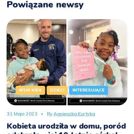
Powiązane newsy
4FUN KIDS
DZIECI
INTERESUJĄCE
31 Maja 2023
By
Agnieszka Kurtyka
Kobieta urodziła w domu, poród