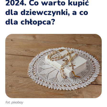
2024. Co warto kupić
dla dziewczynki, a co
dla chłopca?
fot. pixabay