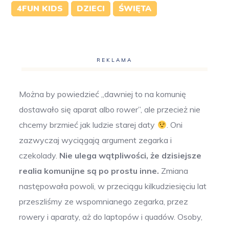
4FUN KIDS
DZIECI
ŚWIĘTA
REKLAMA
Można by powiedzieć „dawniej to na komunię
dostawało się aparat albo rower”, ale przecież nie
chcemy brzmieć jak ludzie starej daty
. Oni
zazwyczaj wyciągają argument zegarka i
czekolady.
Nie ulega wątpliwości, że dzisiejsze
realia komunijne są po prostu inne.
Zmiana
następowała powoli, w przeciągu kilkudziesięciu lat
przeszliśmy ze wspomnianego zegarka, przez
rowery i aparaty, aż do laptopów i quadów. Osoby,