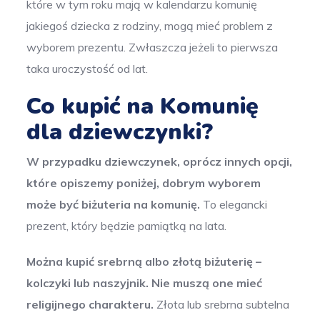
które w tym roku mają w kalendarzu komunię
jakiegoś dziecka z rodziny, mogą mieć problem z
wyborem prezentu. Zwłaszcza jeżeli to pierwsza
taka uroczystość od lat.
Co kupić na Komunię
dla dziewczynki?
W przypadku dziewczynek, oprócz innych opcji,
które opiszemy poniżej, dobrym wyborem
może być biżuteria na komunię.
To elegancki
prezent, który będzie pamiątką na lata.
Można kupić srebrną albo złotą biżuterię –
kolczyki lub naszyjnik. Nie muszą one mieć
religijnego charakteru.
Złota lub srebrna subtelna