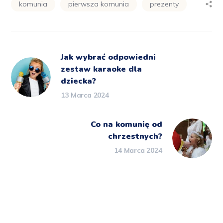
komunia
pierwsza komunia
prezenty
Jak wybrać odpowiedni
zestaw karaoke dla
dziecka?
13 Marca 2024
Co na komunię od
chrzestnych?
14 Marca 2024