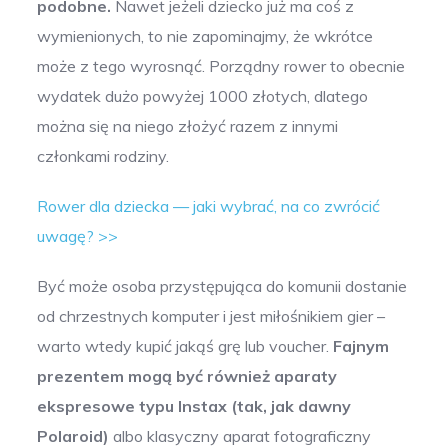
podobne.
Nawet jeżeli dziecko już ma coś z
wymienionych, to nie zapominajmy, że wkrótce
może z tego wyrosnąć. Porządny rower to obecnie
wydatek dużo powyżej 1000 złotych, dlatego
można się na niego złożyć razem z innymi
członkami rodziny.
Rower dla dziecka — jaki wybrać, na co zwrócić
uwagę? >>
Być może osoba przystępująca do komunii dostanie
od chrzestnych komputer i jest miłośnikiem gier –
warto wtedy kupić jakąś grę lub voucher.
Fajnym
prezentem mogą być również aparaty
ekspresowe typu Instax (tak, jak dawny
Polaroid)
albo klasyczny aparat fotograficzny