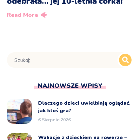
odebrała… jej 10-letnia córka!
Read More
NAJNOWSZE WPISY
Dlaczego dzieci uwielbiają oglądać,
jak ktoś gra?
6 Sierpnia 2026
Wakacje z dzieckiem na rowerze –