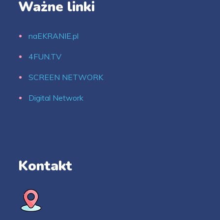
Ważne linki
naEKRANIE.pl
4FUN.TV
SCREEN NETWORK
Digital Network
Kontakt