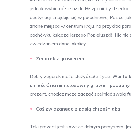
jednak wybierać się aż do Hiszpanii, by dziec
destynacji znajduje się w południowej Polsce, ja
znane miejsca w centrum kraju, na przykład pa
pochówku księdza Jerzego Popiełuszki). Nic nie
zwiedzaniem danej okolicy.
Zegarek z grawerem
Dobry zegarek może służyć całe życie.
Warto ku
umieścić na nim stosowny grawer, podobny 
prezent, chociaż może zacząć spełniać swoją funk
Coś związanego z pasją chrześniaka
Taki prezent jest zawsze dobrym pomysłem.
Je