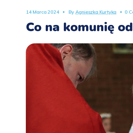
14 Marca 2024
By
Agnieszka Kurtyka
0 
Co na komunię od