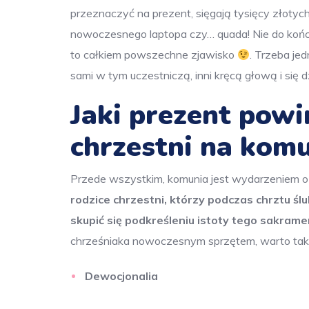
przeznaczyć na prezent, sięgają tysięcy złotyc
nowoczesnego laptopa czy… quada! Nie do koń
to całkiem powszechne zjawisko
. Trzeba je
sami w tym uczestniczą, inni kręcą głową i się d
Jaki prezent powi
chrzestni na kom
Przede wszystkim, komunia jest wydarzeniem 
rodzice chrzestni, którzy podczas chrztu ś
skupić się podkreśleniu istoty tego sakrame
chrześniaka nowoczesnym sprzętem, warto taki 
Dewocjonalia