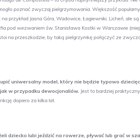
ko mogło poznać zwyczaj pielgrzymowania. Większość popularn
k na przykład Jasna Góra, Wadowice, Łagiewniki, Licheń, ale są
rafia pod wezwaniem św. Stanisława Kostki w Warszawie (mie
 stoi na przeszkodzie, by taką pielgrzymkę połączyć ze zwycz
pić uniwersalny model, który nie będzie typowo dziecięc
jak w przypadku dewocjonaliów.
Jest to bardziej praktyczn
cję dopiero za kilka lat.
żeli dziecko lubi jeździć na rowerze, pływać lub grać w sz