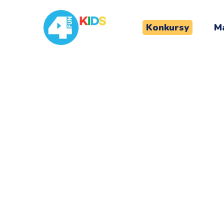
Konkursy
Ma