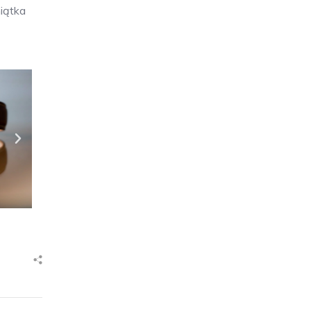
iątka