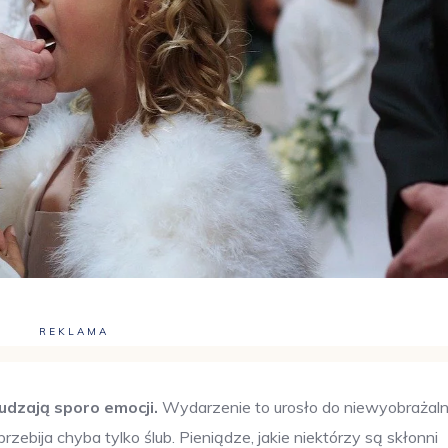
REKLAMA
udzają sporo emocji.
Wydarzenie to urosło do niewyobrażaln
przebija chyba tylko ślub. Pieniądze, jakie niektórzy są skłonni