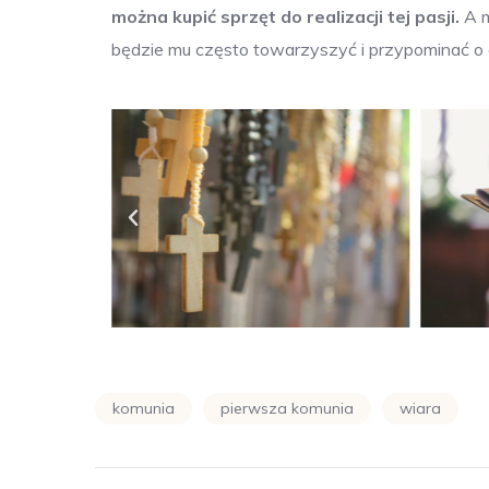
można kupić sprzęt do realizacji tej pasji.
A m
będzie mu często towarzyszyć i przypominać o ok
komunia
pierwsza komunia
wiara