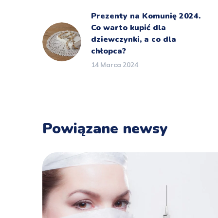
Prezenty na Komunię 2024.
Co warto kupić dla
dziewczynki, a co dla
chłopca?
14 Marca 2024
Powiązane newsy