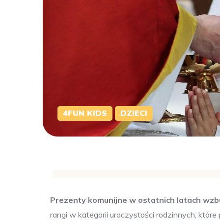
4FUN KIDS
DZIECI
Prezenty komunijne w ostatnich latach wzb
rangi w kategorii uroczystości rodzinnych, które 