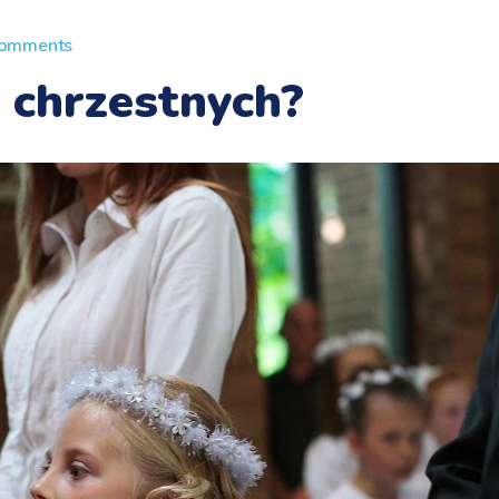
Comments
 chrzestnych?