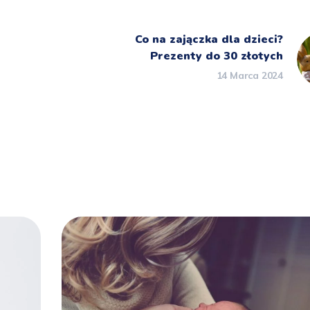
Co na zajączka dla dzieci?
Prezenty do 30 złotych
14 Marca 2024