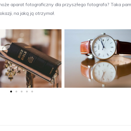
oże aparat fotograficzny dla przyszłego fotografa? Taka pam
azji, na jaką ją otrzymał.