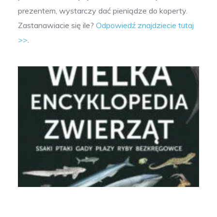
prezentem, wystarczy dać pieniądze do koperty.
Zastanawiacie się ile?
Odpowiedź znajdziecie tutaj
>>
.