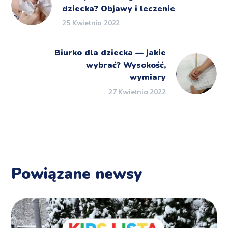
dziecka? Objawy i leczenie
25 Kwietnia 2022
Biurko dla dziecka — jakie
wybrać? Wysokość,
wymiary
27 Kwietnia 2022
Powiązane newsy