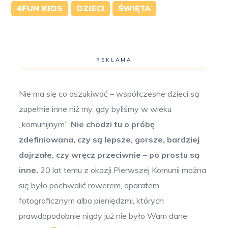
4FUN KIDS
DZIECI
ŚWIĘTA
REKLAMA
Nie ma się co oszukiwać – współczesne dzieci są
zupełnie inne niż my, gdy byliśmy w wieku
„komunijnym”.
Nie chodzi tu o próbę
zdefiniowana, czy są lepsze, gorsze, bardziej
dojrzałe, czy wręcz przeciwnie – po prostu są
inne.
20 lat temu z okazji Pierwszej Komunii można
się było pochwalić rowerem, aparatem
fotograficznym albo pieniędzmi, których
prawdopodobnie nigdy już nie było Wam dane