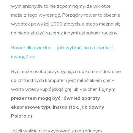
wymienionych, to nie zapominajmy, że wkrótce
może z tego wyrosnąć. Porządny rower to obecnie
wydatek powyżej 1000 złotych, dlatego można się
na niego złożyć razem z innymi członkami rodziny.
Rower dla dziecka — jaki wybrać, na co zwrócić
uwagę? >>
Być może osoba przystępująca do komunii dostanie
od chrzestnych komputer i jest miłośnikiem gier –
warto wtedy kupić jakąś grę lub voucher.
Fajnym
prezentem mogą być również aparaty
ekspresowe typu Instax (tak, jak dawny
Polaroid).
Jeżeli wolicie nie ryzykować z nietrafionym