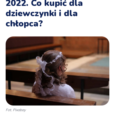
2022. Co kupić dla
dziewczynki i dla
chłopca?
Fot. Pixabay