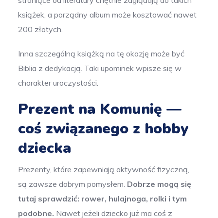
stroniące od literatury chętnie zaglądają do takich
książek, a porządny album może kosztować nawet
200 złotych.
Inna szczególną książką na tę okazję może być
Biblia z dedykacją. Taki upominek wpisze się w
charakter uroczystości.
Prezent na Komunię —
coś związanego z hobby
dziecka
Prezenty, które zapewniają aktywność fizyczną,
są zawsze dobrym pomysłem.
Dobrze mogą się
tutaj sprawdzić: rower, hulajnoga, rolki i tym
podobne.
Nawet jeżeli dziecko już ma coś z