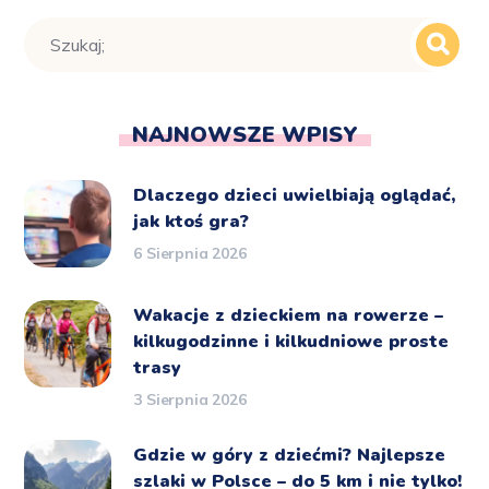
NAJNOWSZE WPISY
Dlaczego dzieci uwielbiają oglądać,
jak ktoś gra?
6 Sierpnia 2026
Wakacje z dzieckiem na rowerze –
kilkugodzinne i kilkudniowe proste
trasy
3 Sierpnia 2026
Gdzie w góry z dziećmi? Najlepsze
szlaki w Polsce – do 5 km i nie tylko!