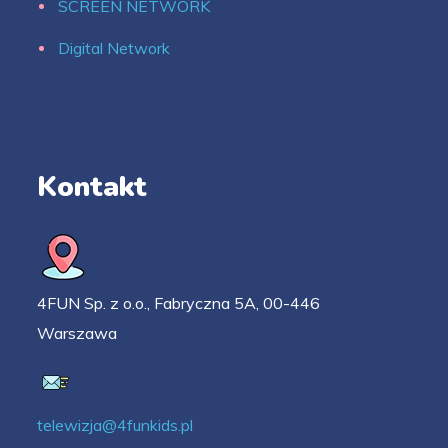
SCREEN NETWORK
Digital Network
Kontakt
4FUN Sp. z o.o., Fabryczna 5A, 00-446
Warszawa
telewizja@4funkids.pl