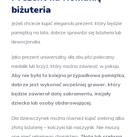
biżuteria
Jeżeli chcecie kupić elegancki prezent, który będzie
pamiątką na lata, dobrze sprawdzi się biżuteria lub
dewocjonalia.
Jako prezent uniwersalny dla obu płci polecamy
medalik lub krzyż, który można zawiesić w pokoju.
Aby nie była to kolejna przypadkowa pamiątka,
dobrze jest wykonać wcześniej grawer, który
będzie zawierał datę sakramentu, inicjały
dziecka lub osoby obdarowującej.
Dla dziewczynek można również kupić srebrną albo
złotą biżuterię – kolczyki lub naszyjnik. Nie muszą
one mieć religijnego charakteru.
Złota lub srebrna