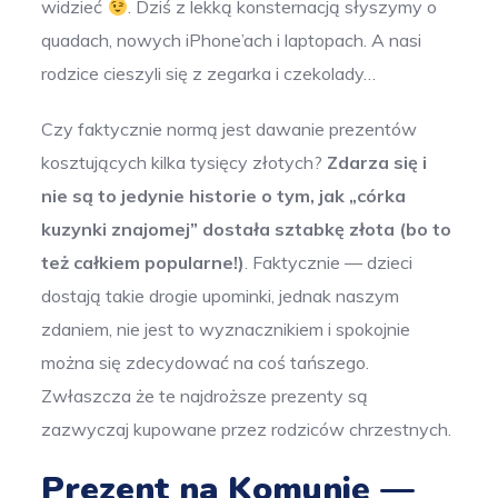
widzieć
. Dziś z lekką konsternacją słyszymy o
quadach, nowych iPhone’ach i laptopach. A nasi
rodzice cieszyli się z zegarka i czekolady…
Czy faktycznie normą jest dawanie prezentów
kosztujących kilka tysięcy złotych?
Zdarza się i
nie są to jedynie historie o tym, jak „córka
kuzynki znajomej” dostała sztabkę złota (bo to
też całkiem popularne!)
. Faktycznie — dzieci
dostają takie drogie upominki, jednak naszym
zdaniem, nie jest to wyznacznikiem i spokojnie
można się zdecydować na coś tańszego.
Zwłaszcza że te najdroższe prezenty są
zazwyczaj kupowane przez rodziców chrzestnych.
Prezent na Komunię —