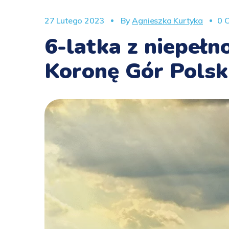
27 Lutego 2023
By
Agnieszka Kurtyka
0 
6-latka z niepeł
Koronę Gór Polsk