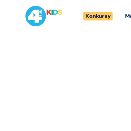
Konkursy
Ma