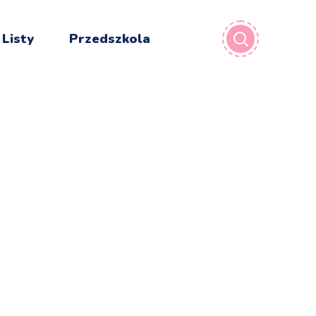
 Listy
Przedszkola