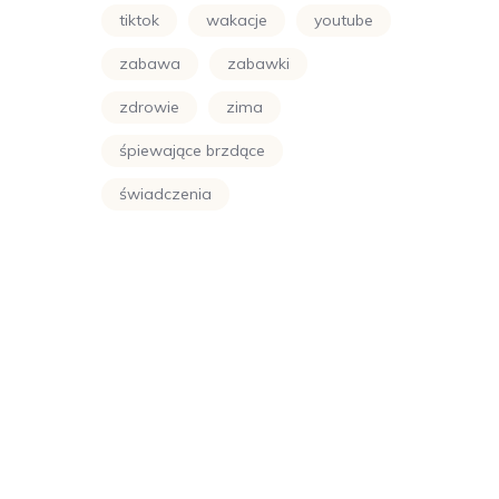
tiktok
wakacje
youtube
zabawa
zabawki
zdrowie
zima
śpiewające brzdące
świadczenia