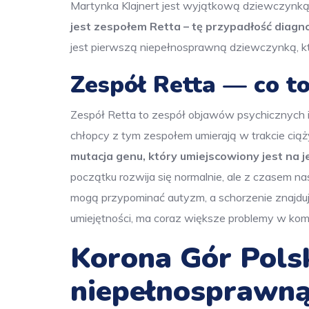
Martynka Klajnert jest wyjątkową dziewczynk
jest zespołem Retta – tę przypadłość diagno
jest pierwszą niepełnosprawną dziewczynką, kt
Zespół Retta — co to
Zespół Retta to zespół objawów psychicznych 
chłopcy z tym zespołem umierają w trakcie ciąży
mutacja genu, który umiejscowiony jest na
początku rozwija się normalnie, ale z czasem 
mogą przypominać autyzm, a schorzenie znajdu
umiejętności, ma coraz większe problemy w komu
Korona Gór Polsk
niepełnosprawną