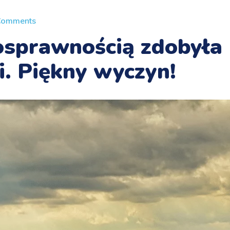
Comments
nosprawnością zdobyła
i. Piękny wyczyn!