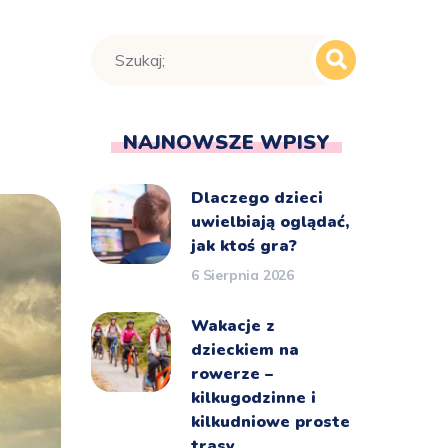
NAJNOWSZE WPISY
Dlaczego dzieci
uwielbiają oglądać,
jak ktoś gra?
6 Sierpnia 2026
Wakacje z
dzieckiem na
rowerze –
kilkugodzinne i
kilkudniowe proste
trasy