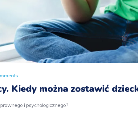
omments
cy. Kiedy można zostawić dziec
a prawnego i psychologicznego?