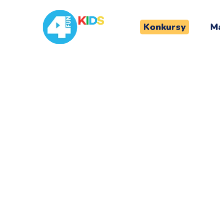
Konkursy
Ma