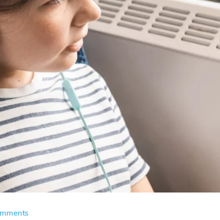
omments