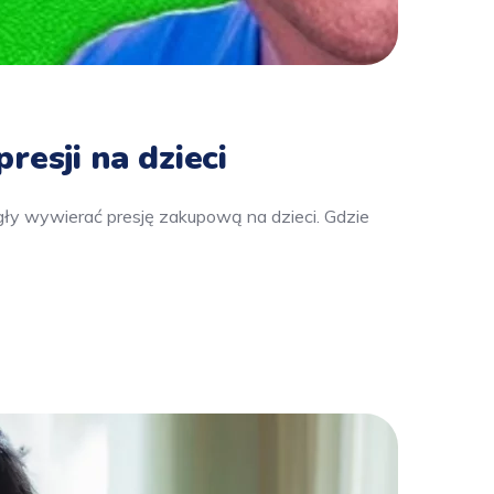
esji na dzieci
gły wywierać presję zakupową na dzieci. Gdzie