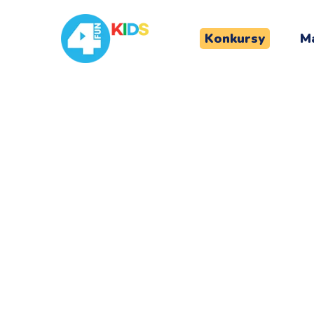
Konkursy
Ma