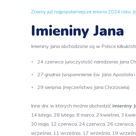
Znamy już najpopularniejsze imiona 2024 roku. J
Imieniny Jana
Imieniny Jana obchodzone są w Polsce kilkukrotn
24 czerwca (uroczystość narodzenia Jana Chrz
27 grudnia (wspomnienie św. Jana Apostoła i
29 sierpnia (męczeństwo Jana Chrzciciela).
Inne dni, w których można obchodzić
imieniny 
14 lutego, 28 lutego, 8 marca, 2 kwietnia, 3 kwie
30 maja, 12 czerwca, 24 czerwca, 26 czerwca, 4 lip
września, 11 września, 17 września, 19 września