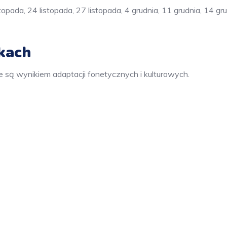
topada, 24 listopada, 27 listopada, 4 grudnia, 11 grudnia, 14 gru
ykach
e są wynikiem adaptacji fonetycznych i kulturowych.