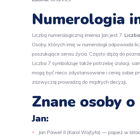
Numerologia im
Liczbą numerologiczną imienia Jan jest 7.
Liczba
Osoby, których imię w numerologii odpowiada lic
poszukujące sensu życia. Często dążą do poznani
Liczba 7 symbolizuje także potrzebę izolacji, 
mogą być nieco zdystansowane i cenią sobie pryw
zazwyczaj prowadzą do mądrych decyzji.
Znane osoby o 
Jan:
Jan Paweł II (Karol Wojtyła) — papież w lat