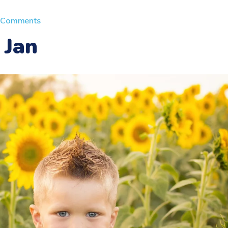
 Comments
 Jan