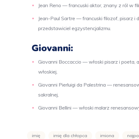
Jean Reno — francuski aktor, znany z ról w f
Jean-Paul Sartre — francuski filozof, pisarz i
przedstawiciel egzystencjalizmu.
Giovanni:
Giovanni Boccaccio — włoski pisarz i poeta, 
włoskiej,
Giovanni Pierluigi da Palestrina — renesans
sakralnej,
Giovanni Bellini — włoski malarz renesansowy
imię
imię dla chłopca
imiona
najpo