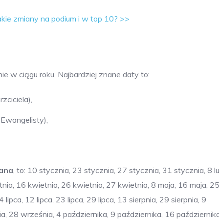
akie zmiany na podium i w top 10? >>
ie w ciągu roku. Najbardziej znane daty to:
ciciela),
 Ewangelisty),
Jana
, to: 10 stycznia, 23 stycznia, 27 stycznia, 31 stycznia, 8 l
tnia, 16 kwietnia, 26 kwietnia, 27 kwietnia, 8 maja, 16 maja, 25
ca, 12 lipca, 23 lipca, 29 lipca, 13 sierpnia, 29 sierpnia, 9
, 28 września, 4 października, 9 października, 16 październik