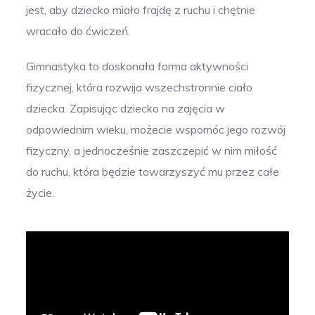
jest, aby dziecko miało frajdę z ruchu i chętnie
wracało do ćwiczeń.
Gimnastyka to doskonała forma aktywności
fizycznej, która rozwija wszechstronnie ciało
dziecka. Zapisując dziecko na zajęcia w
odpowiednim wieku, możecie wspomóc jego rozwój
fizyczny, a jednocześnie zaszczepić w nim miłość
do ruchu, która będzie towarzyszyć mu przez całe
życie.