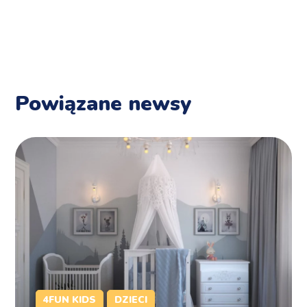
Powiązane newsy
4FUN KIDS
DZIECI