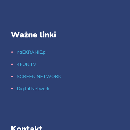
Ważne linki
naEKRANIE.pl
4FUN.TV
SCREEN NETWORK
Digital Network
Kontakt