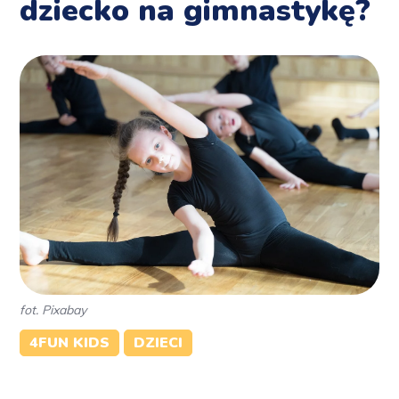
dziecko na gimnastykę?
fot. Pixabay
4FUN KIDS
DZIECI