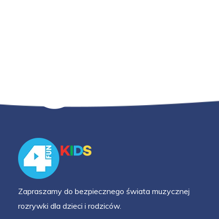
Zapraszamy do bezpiecznego świata muzycznej
rozrywki dla dzieci i rodziców.