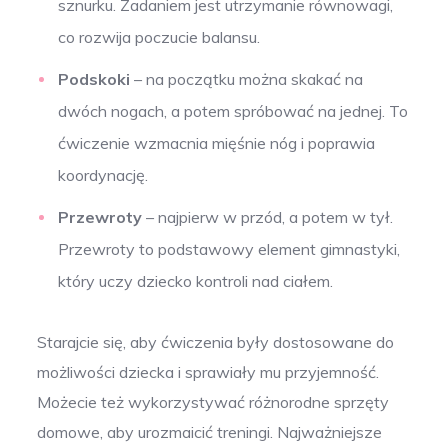
sznurku. Zadaniem jest utrzymanie równowagi,
co rozwija poczucie balansu.
Podskoki
– na początku można skakać na
dwóch nogach, a potem spróbować na jednej. To
ćwiczenie wzmacnia mięśnie nóg i poprawia
koordynację.
Przewroty
– najpierw w przód, a potem w tył.
Przewroty to podstawowy element gimnastyki,
który uczy dziecko kontroli nad ciałem.
Starajcie się, aby ćwiczenia były dostosowane do
możliwości dziecka i sprawiały mu przyjemność.
Możecie też wykorzystywać różnorodne sprzęty
domowe, aby urozmaicić treningi. Najważniejsze