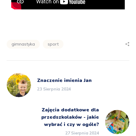
gimnastyka
sport
Znaczenie imienia Jan
23 Sierpnia 2024
Zajęcia dodatkowe dla
przedszkolaków - jakie
wybrać i czy w ogóle?
27 Sierpnia 2024