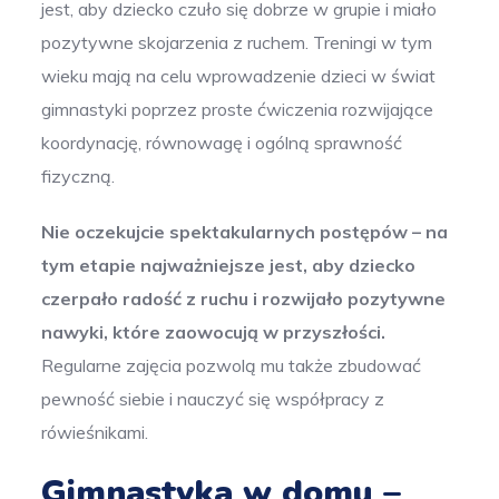
jest, aby dziecko czuło się dobrze w grupie i miało
pozytywne skojarzenia z ruchem. Treningi w tym
wieku mają na celu wprowadzenie dzieci w świat
gimnastyki poprzez proste ćwiczenia rozwijające
koordynację, równowagę i ogólną sprawność
fizyczną.
Nie oczekujcie spektakularnych postępów – na
tym etapie najważniejsze jest, aby dziecko
czerpało radość z ruchu i rozwijało pozytywne
nawyki, które zaowocują w przyszłości.
Regularne zajęcia pozwolą mu także zbudować
pewność siebie i nauczyć się współpracy z
rówieśnikami.
Gimnastyka w domu –