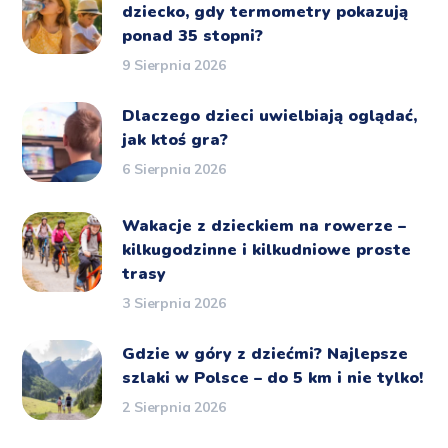
dziecko, gdy termometry pokazują
ponad 35 stopni?
9 Sierpnia 2026
Dlaczego dzieci uwielbiają oglądać,
jak ktoś gra?
6 Sierpnia 2026
Wakacje z dzieckiem na rowerze –
kilkugodzinne i kilkudniowe proste
trasy
3 Sierpnia 2026
Gdzie w góry z dziećmi? Najlepsze
szlaki w Polsce – do 5 km i nie tylko!
2 Sierpnia 2026