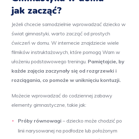
jak zacząć?
Jeżeli chcecie samodzielnie wprowadzać dziecko w
świat gimnastyki, warto zacząć od prostych
ćwiczeń w domu. W internecie znajdziecie wiele
filmików instruktażowych, które pomogą Wam w
ułożeniu podstawowego treningu.
Pamiętajcie, by
każde zajęcia zaczynały się od rozgrzewki i
rozciągania, co pomoże w uniknięciu kontuzji.
Możecie wprowadzać do codziennej zabawy
elementy gimnastyczne, takie jak:
Próby równowagi
– dziecko może chodzić po
linii narysowanej na podłodze lub położonym