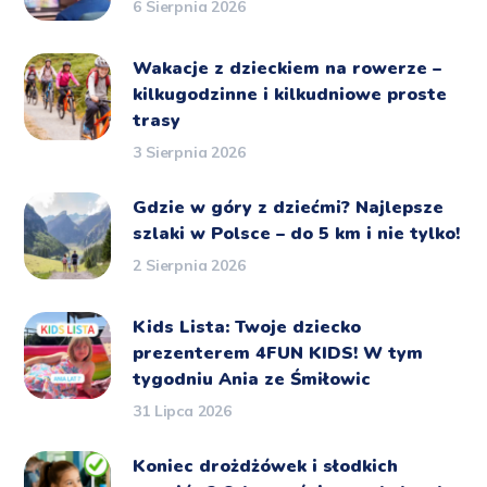
6 Sierpnia 2026
Wakacje z dzieckiem na rowerze –
kilkugodzinne i kilkudniowe proste
trasy
3 Sierpnia 2026
Gdzie w góry z dziećmi? Najlepsze
szlaki w Polsce – do 5 km i nie tylko!
2 Sierpnia 2026
Kids Lista: Twoje dziecko
prezenterem 4FUN KIDS! W tym
tygodniu Ania ze Śmiłowic
31 Lipca 2026
Koniec drożdżówek i słodkich