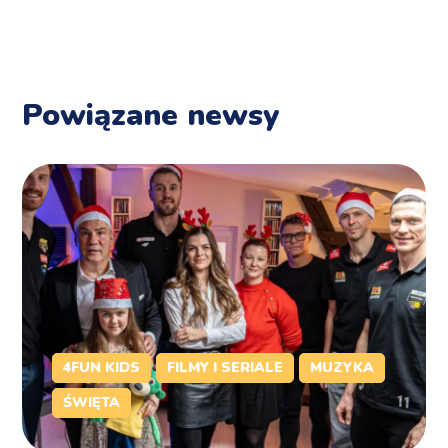
Powiązane newsy
4FUN KIDS
FILMY I SERIALE
MUZYKA
ŚWIĘTA