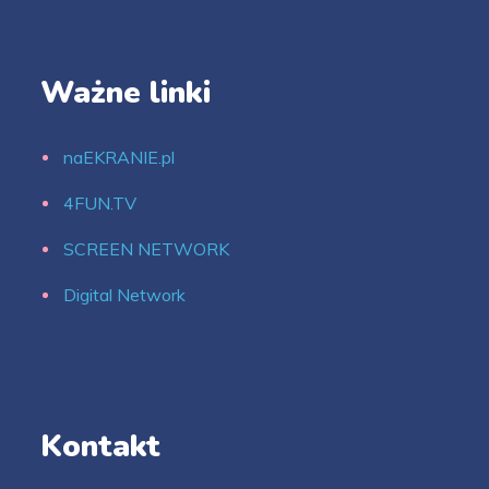
Ważne linki
naEKRANIE.pl
4FUN.TV
SCREEN NETWORK
Digital Network
Kontakt