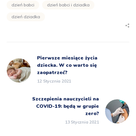
dzień babci
dzień babci i dziadka
dzień dziadka
Pierwsze miesiące życia
dziecka. W co warto się
zaopatrzeć?
12 Stycznia 2021
Szczepienia nauczycieli na
COVID-19: będą w grupie
zero?
13 Stycznia 2021