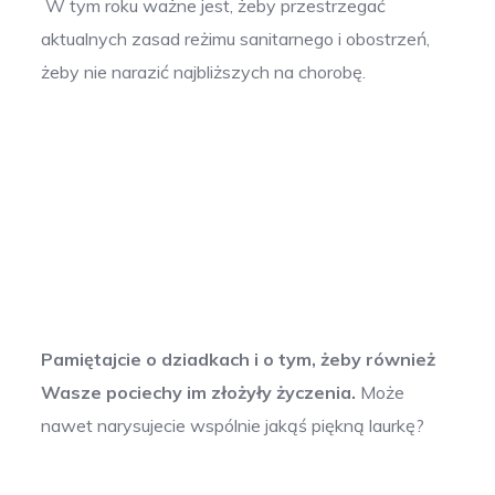
W tym roku ważne jest, żeby przestrzegać
aktualnych zasad reżimu sanitarnego i obostrzeń,
żeby nie narazić najbliższych na chorobę.
Pamiętajcie o dziadkach i o tym, żeby również
Wasze pociechy im złożyły życzenia.
Może
nawet narysujecie wspólnie jakąś piękną laurkę?