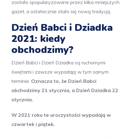
zostało spopularyzowane przez kilka mniejszych
gazet, a ostatecznie stało się nową tradycją.
Dzień Babci i Dziadka
2021: kiedy
obchodzimy?
Dzień Babci i Dzień Dziadka są ruchomymi
świętami i zawsze wypadają w tym samym
terminie.
Oznacza to, że Dzień Babci
obchodzimy 21 stycznia, a Dzień Dziadka 22
stycznia.
W 2021 roku te uroczystości wypadają w
czwartek i piątek.