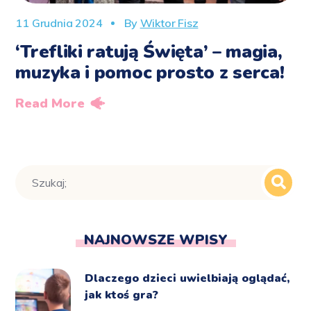
11 Grudnia 2024
By
Wiktor Fisz
‘Trefliki ratują Święta’ – magia,
muzyka i pomoc prosto z serca!
Read More
NAJNOWSZE WPISY
Dlaczego dzieci uwielbiają oglądać,
jak ktoś gra?