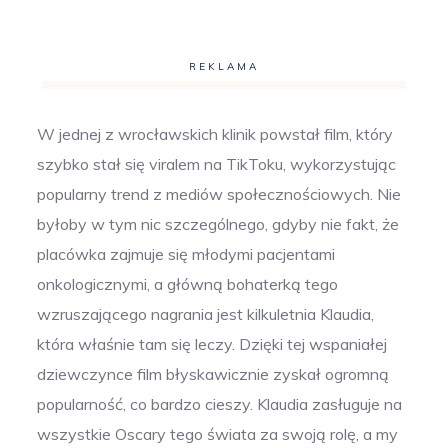
REKLAMA
W jednej z wrocławskich klinik powstał film, który
szybko stał się viralem na TikToku, wykorzystując
popularny trend z mediów społecznościowych. Nie
byłoby w tym nic szczególnego, gdyby nie fakt, że
placówka zajmuje się młodymi pacjentami
onkologicznymi, a główną bohaterką tego
wzruszającego nagrania jest kilkuletnia Klaudia,
która właśnie tam się leczy. Dzięki tej wspaniałej
dziewczynce film błyskawicznie zyskał ogromną
popularność, co bardzo cieszy. Klaudia zasługuje na
wszystkie Oscary tego świata za swoją rolę, a my