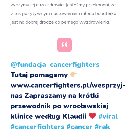
życzymy jej dużo zdrowia. Jesteśmy przekonani, że
z tak pozytywnym nastawieniem młoda bohaterka
jest na dobrej drodze do pełnego wyzdrowienia.
@fundacja_cancerfighters
Tutaj pomagamy
www.cancerfighters.pl/wesprzyj-
nas Zapraszamy na krótki
przewodnik po wrocławskiej
klinice według Klaudii
#viral
#cancerfighters
#cancer
#rak