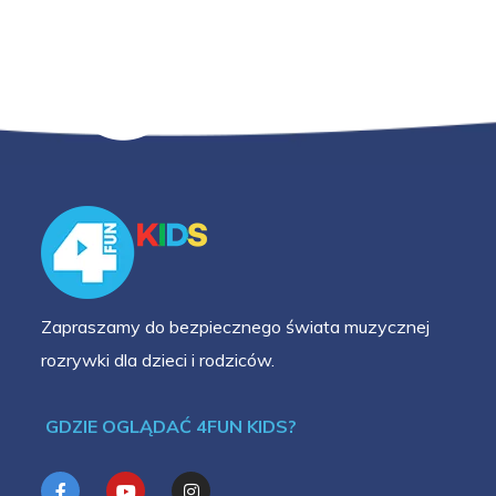
Zapraszamy do bezpiecznego świata muzycznej
rozrywki dla dzieci i rodziców.
GDZIE OGLĄDAĆ 4FUN KIDS?