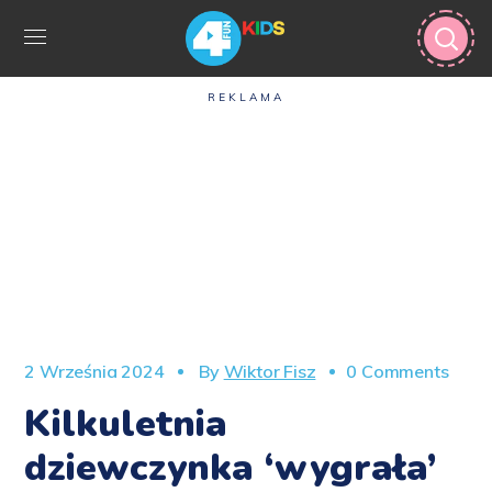
REKLAMA
2 Września 2024
By
Wiktor Fisz
0 Comments
Kilkuletnia
dziewczynka ‘wygrała’