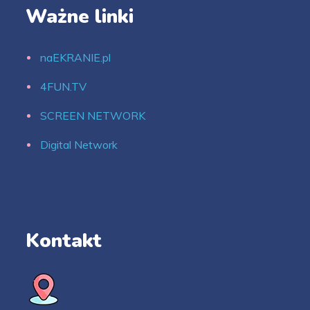
Ważne linki
naEKRANIE.pl
4FUN.TV
SCREEN NETWORK
Digital Network
Kontakt