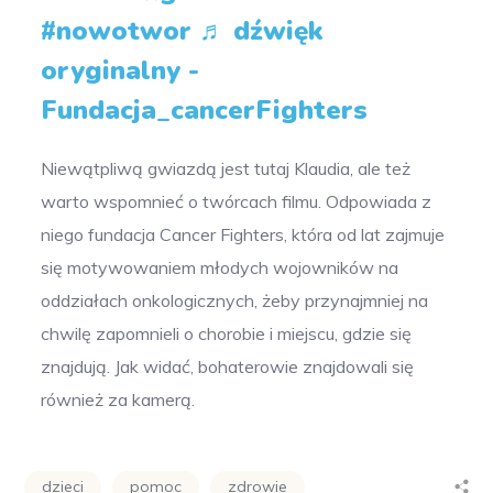
#nowotwor
♬ dźwięk
oryginalny -
Fundacja_cancerFighters
Niewątpliwą gwiazdą jest tutaj Klaudia, ale też
warto wspomnieć o twórcach filmu. Odpowiada z
niego fundacja Cancer Fighters, która od lat zajmuje
się motywowaniem młodych wojowników na
oddziałach onkologicznych, żeby przynajmniej na
chwilę zapomnieli o chorobie i miejscu, gdzie się
znajdują. Jak widać, bohaterowie znajdowali się
również za kamerą.
dzieci
pomoc
zdrowie