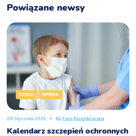
Powiązane newsy
DZIECI
OPIEKA
29 Stycznia 2021
By
Ewa Kwiatkowska
Kalendarz szczepień ochronnych