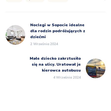
Noclegi w Sopocie idealne
dla rodzin podróżujących z
dziećmi
2 Września 2024
Małe dziecko zakrztusiło
się na ulicy. Uratował je
kierowca autobusu
4 Września 2024