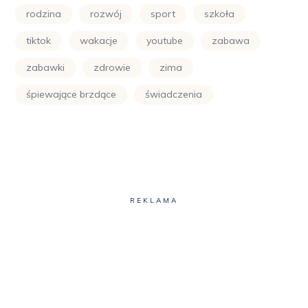
rodzina
rozwój
sport
szkoła
tiktok
wakacje
youtube
zabawa
zabawki
zdrowie
zima
śpiewające brzdące
świadczenia
REKLAMA