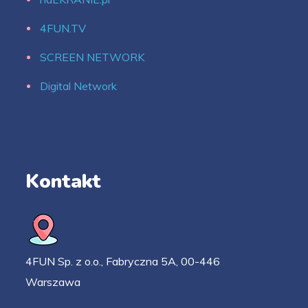
4FUN.TV
SCREEN NETWORK
Digital Network
Kontakt
4FUN Sp. z o.o., Fabryczna 5A, 00-446
Warszawa