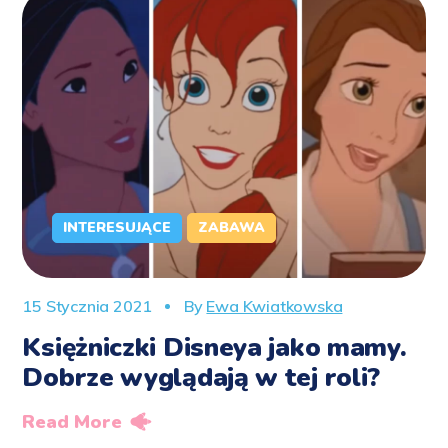
INTERESUJĄCE
ZABAWA
15 Stycznia 2021
By
Ewa Kwiatkowska
Księżniczki Disneya jako mamy.
Dobrze wyglądają w tej roli?
Read More