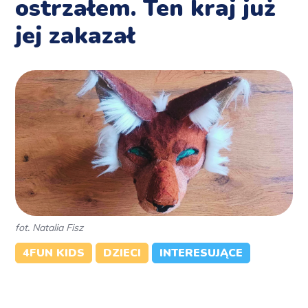
ostrzałem. Ten kraj już
jej zakazał
fot. Natalia Fisz
4FUN KIDS
DZIECI
INTERESUJĄCE