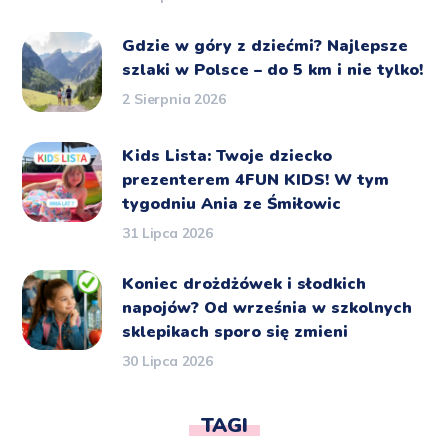
Gdzie w góry z dziećmi? Najlepsze
szlaki w Polsce – do 5 km i nie tylko!
2 Sierpnia 2026
Kids Lista: Twoje dziecko
prezenterem 4FUN KIDS! W tym
tygodniu Ania ze Śmiłowic
31 Lipca 2026
Koniec drożdżówek i słodkich
napojów? Od września w szkolnych
sklepikach sporo się zmieni
30 Lipca 2026
TAGI