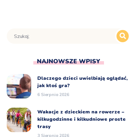
NAJNOWSZE WPISY
Dlaczego dzieci uwielbiają oglądać,
jak ktoś gra?
6 Sierpnia 2026
Wakacje z dzieckiem na rowerze –
kilkugodzinne i kilkudniowe proste
trasy
3 Sierpnia 2026