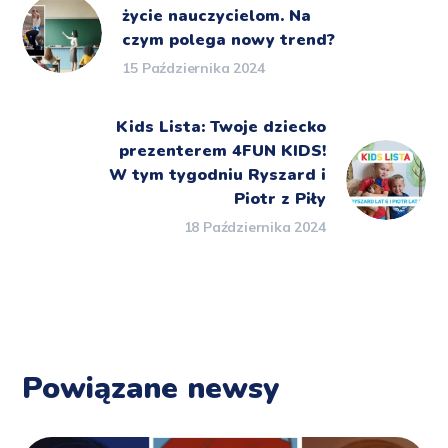
życie nauczycielom. Na
czym polega nowy trend?
15 Października 2024
Kids Lista: Twoje dziecko
prezenterem 4FUN KIDS!
W tym tygodniu Ryszard i
Piotr z Piły
18 Października 2024
Powiązane newsy