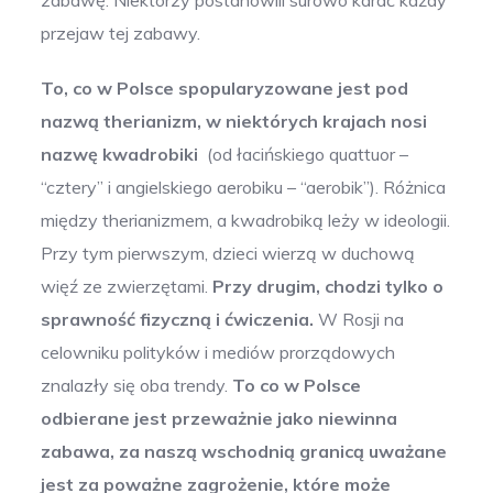
przejaw tej zabawy.
To, co w Polsce spopularyzowane jest pod
nazwą therianizm, w niektórych krajach nosi
nazwę kwadrobiki
(od łacińskiego quattuor –
“cztery” i angielskiego aerobiku – “aerobik”). Różnica
między therianizmem, a kwadrobiką leży w ideologii.
Przy tym pierwszym, dzieci wierzą w duchową
więź ze zwierzętami.
Przy drugim, chodzi tylko o
sprawność fizyczną i ćwiczenia.
W Rosji na
celowniku polityków i mediów prorządowych
znalazły się oba trendy.
To co w Polsce
odbierane jest przeważnie jako niewinna
zabawa, za naszą wschodnią granicą uważane
jest za poważne zagrożenie, które może