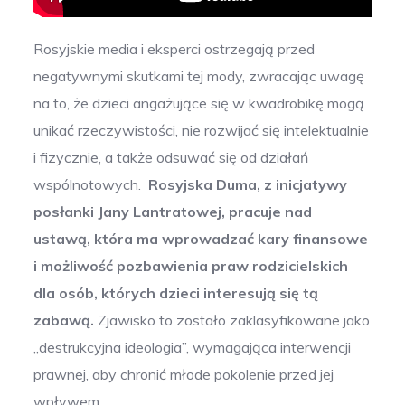
Rosyjskie media i eksperci ostrzegają przed
negatywnymi skutkami tej mody, zwracając uwagę
na to, że dzieci angażujące się w kwadrobikę mogą
unikać rzeczywistości, nie rozwijać się intelektualnie
i fizycznie, a także odsuwać się od działań
wspólnotowych.
Rosyjska Duma, z inicjatywy
posłanki Jany Lantratowej, pracuje nad
ustawą, która ma wprowadzać kary finansowe
i możliwość pozbawienia praw rodzicielskich
dla osób, których dzieci interesują się tą
zabawą.
Zjawisko to zostało zaklasyfikowane jako
„destrukcyjna ideologia”, wymagająca interwencji
prawnej, aby chronić młode pokolenie przed jej
wpływem.