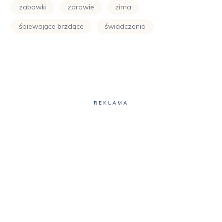
zabawki
zdrowie
zima
śpiewające brzdące
świadczenia
REKLAMA