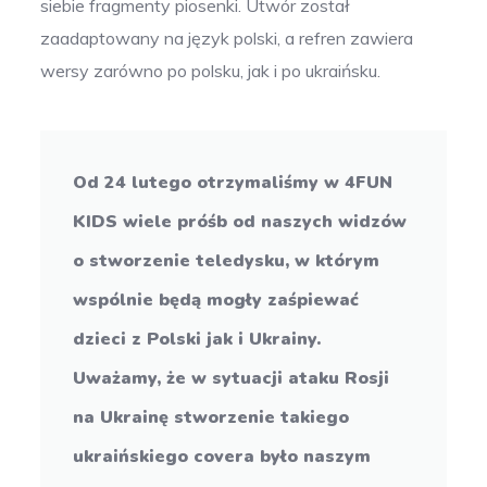
siebie fragmenty piosenki. Utwór został
zaadaptowany na język polski, a refren zawiera
wersy zarówno po polsku, jak i po ukraińsku.
Od 24 lutego otrzymaliśmy w 4FUN
KIDS wiele próśb od naszych widzów
o stworzenie teledysku, w którym
wspólnie będą mogły zaśpiewać
dzieci z Polski jak i Ukrainy.
Uważamy, że w sytuacji ataku Rosji
na Ukrainę stworzenie takiego
ukraińskiego covera było naszym