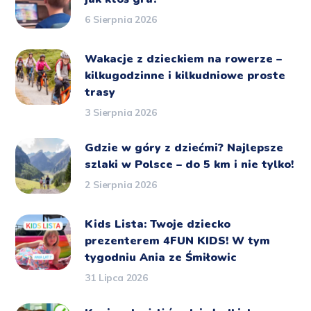
6 Sierpnia 2026
Wakacje z dzieckiem na rowerze –
kilkugodzinne i kilkudniowe proste
trasy
3 Sierpnia 2026
Gdzie w góry z dziećmi? Najlepsze
szlaki w Polsce – do 5 km i nie tylko!
2 Sierpnia 2026
Kids Lista: Twoje dziecko
prezenterem 4FUN KIDS! W tym
tygodniu Ania ze Śmiłowic
31 Lipca 2026