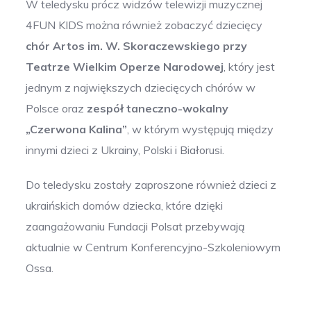
W teledysku prócz widzów telewizji muzycznej
4FUN KIDS można również zobaczyć dziecięcy
chór Artos im. W. Skoraczewskiego przy
Teatrze Wielkim Operze Narodowej
, który jest
jednym z największych dziecięcych chórów w
Polsce oraz
zespół taneczno-wokalny
„Czerwona Kalina”
, w którym występują między
innymi dzieci z Ukrainy, Polski i Białorusi.
Do teledysku zostały zaproszone również dzieci z
ukraińskich domów dziecka, które dzięki
zaangażowaniu Fundacji Polsat przebywają
aktualnie w Centrum Konferencyjno-Szkoleniowym
Ossa.