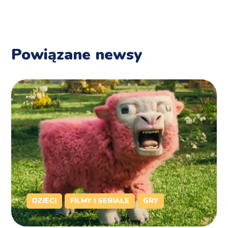
Powiązane newsy
DZIECI
FILMY I SERIALE
GRY