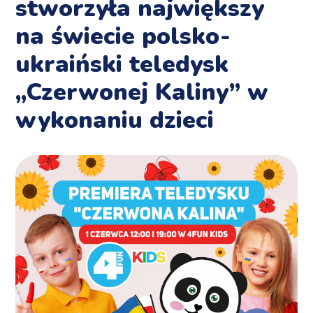
stworzyła największy
na świecie polsko-
ukraiński teledysk
„Czerwonej Kaliny” w
wykonaniu dzieci