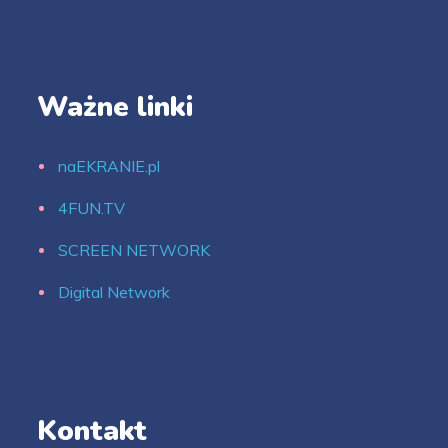
Ważne linki
naEKRANIE.pl
4FUN.TV
SCREEN NETWORK
Digital Network
Kontakt