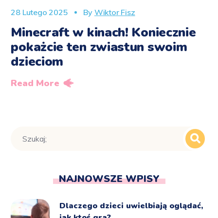
28 Lutego 2025
By
Wiktor Fisz
Minecraft w kinach! Koniecznie
pokażcie ten zwiastun swoim
dzieciom
Read More
NAJNOWSZE WPISY
Dlaczego dzieci uwielbiają oglądać,
jak ktoś gra?