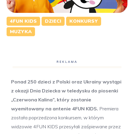
4FUN KIDS
DZIECI
KONKURSY
MUZYKA
REKLAMA
Ponad 250 dzieci z Polski oraz Ukrainy wystąpi
z okazji Dnia Dziecka w teledysku do piosenki
„Czerwona Kalina”, który zostanie
wyemitowany na antenie 4FUN KIDS.
Premiera
została poprzedzona konkursem, w którym
widzowie 4FUN KIDS przesyłali zaśpiewane przez