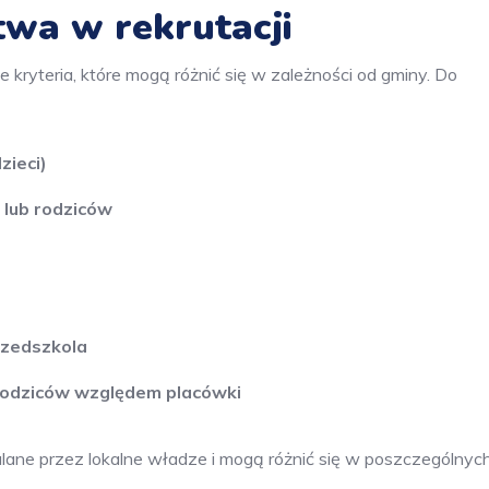
twa w rekrutacji
 kryteria, które mogą różnić się w zależności od gminy. Do
zieci)
 lub rodziców
rzedszkola
 rodziców względem placówki
alane przez lokalne władze i mogą różnić się w poszczególnyc