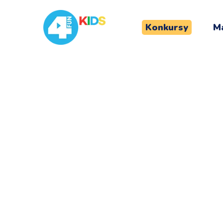
Konkursy
Ma