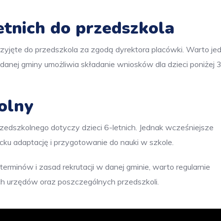
letnich do przedszkola
przyjęte do przedszkola za zgodą dyrektora placówki. Warto je
danej gminy umożliwia składanie wniosków dla dzieci poniżej 3
olny
edszkolnego dotyczy dzieci 6-letnich. Jednak wcześniejsze
ku adaptację i przygotowanie do nauki w szkole.
rminów i zasad rekrutacji w danej gminie, warto regularnie
ch urzędów oraz poszczególnych przedszkoli.