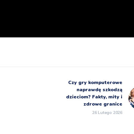
Czy gry komputerowe
naprawdę szkodzą
dzieciom? Fakty, mity i
zdrowe granice
26 Lutego 2026