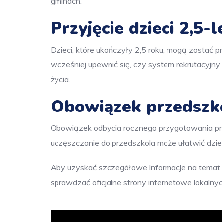
gminach.
Przyjęcie dzieci 2,5-
Dzieci, które ukończyły 2,5 roku, mogą zostać 
wcześniej upewnić się, czy system rekrutacyjny 
życia.
Obowiązek przedszk
Obowiązek odbycia rocznego przygotowania prz
uczęszczanie do przedszkola może ułatwić dziec
Aby uzyskać szczegółowe informacje na temat te
sprawdzać oficjalne strony internetowe lokalny