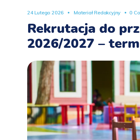
24 Lutego 2026
Materiał Redakcyjny
0 C
Rekrutacja do prz
2026/2027 – term