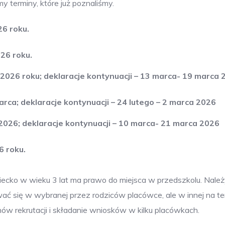
my terminy, które już poznaliśmy.
6 roku.
26 roku.
2026 roku; deklaracje kontynuacji – 13 marca- 19 marca 
ca; deklaracje kontynuacji – 24 lutego – 2 marca 2026
2026; deklaracje kontynuacji – 10 marca- 21 marca 2026
 roku.
iecko w wieku 3 lat ma prawo do miejsca w przedszkolu. Nale
wać się w wybranej przez rodziców placówce, ale w innej na te
ów rekrutacji i składanie wniosków w kilku placówkach.