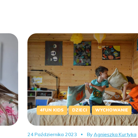
4FUN KIDS
DZIECI
WYCHOWANIE
24 Października 2023
By
Agnieszka Kurtyka