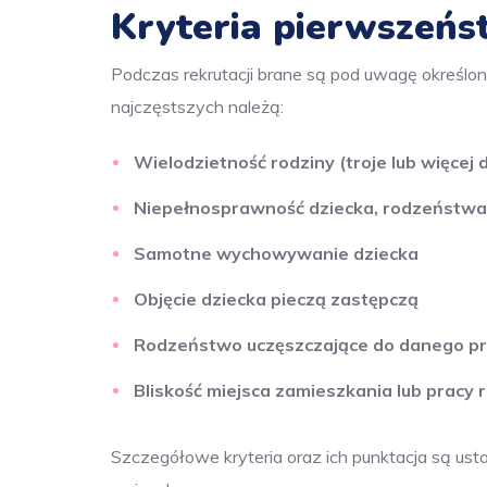
Kryteria pierwszeńs
do
przedszkoli
Podczas rekrutacji brane są pod uwagę określone
najczęstszych należą:
Wielodzietność rodziny (troje lub więcej d
Niepełnosprawność dziecka, rodzeństwa
Samotne wychowywanie dziecka
Objęcie dziecka pieczą zastępczą
Rodzeństwo uczęszczające do danego p
Bliskość miejsca zamieszkania lub pracy
Szczegółowe kryteria oraz ich punktacja są ust