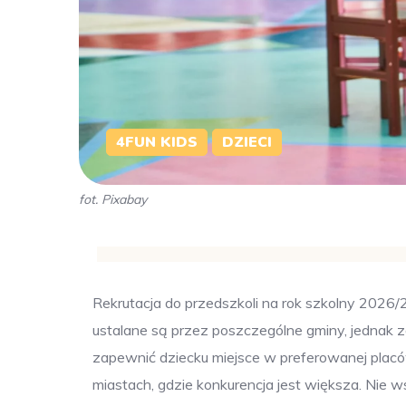
4FUN KIDS
DZIECI
fot. Pixabay
Rekrutacja do przedszkoli na rok szkolny 2026
ustalane są przez poszczególne gminy, jednak 
zapewnić dziecku miejsce w preferowanej placó
miastach, gdzie konkurencja jest większa. Nie