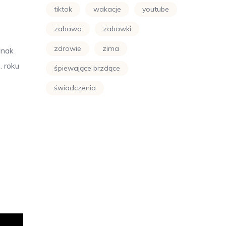
tiktok
wakacje
youtube
zabawa
zabawki
zdrowie
zima
dnak
. roku
śpiewające brzdące
świadczenia