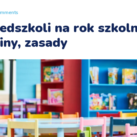
omments
edszkoli na rok szkol
iny, zasady