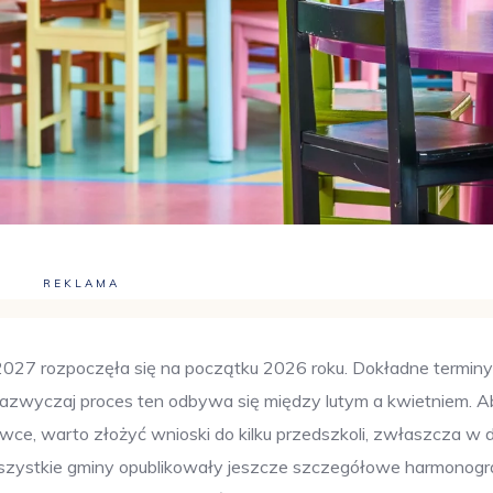
REKLAMA
/2027 rozpoczęła się na początku 2026 roku. Dokładne terminy
zazwyczaj proces ten odbywa się między lutym a kwietniem. A
wce, warto złożyć wnioski do kilku przedszkoli, zwłaszcza w 
 wszystkie gminy opublikowały jeszcze szczegółowe harmonog