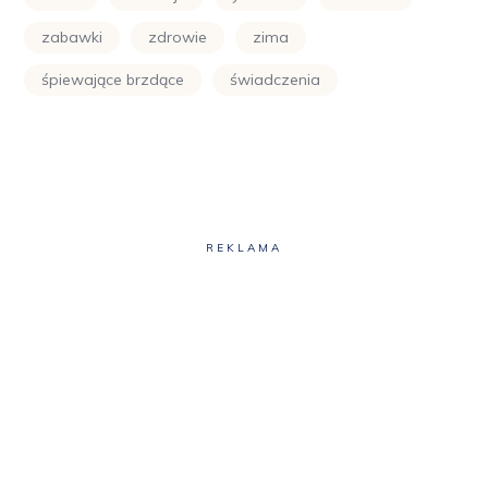
zabawki
zdrowie
zima
śpiewające brzdące
świadczenia
REKLAMA