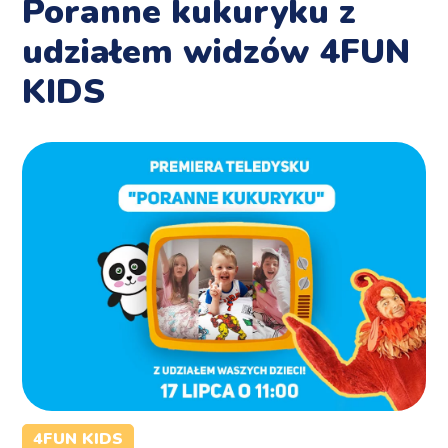
Poranne kukuryku z
udziałem widzów 4FUN
KIDS
4FUN KIDS