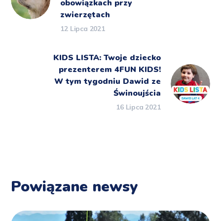
obowiązkach przy
zwierzętach
12 Lipca 2021
KIDS LISTA: Twoje dziecko
prezenterem 4FUN KIDS!
W tym tygodniu Dawid ze
Świnoujścia
16 Lipca 2021
Powiązane newsy