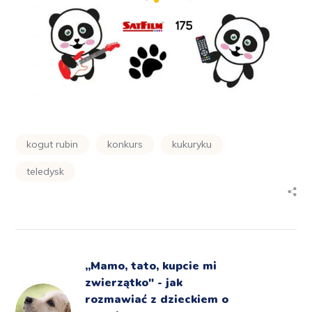
kogut rubin
konkurs
kukuryku
teledysk
,,Mamo, tato, kupcie mi
zwierzątko" - jak
rozmawiać z dzieckiem o