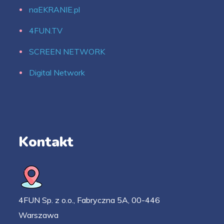
naEKRANIE.pl
4FUN.TV
SCREEN NETWORK
Digital Network
Kontakt
4FUN Sp. z o.o., Fabryczna 5A, 00-446
Warszawa