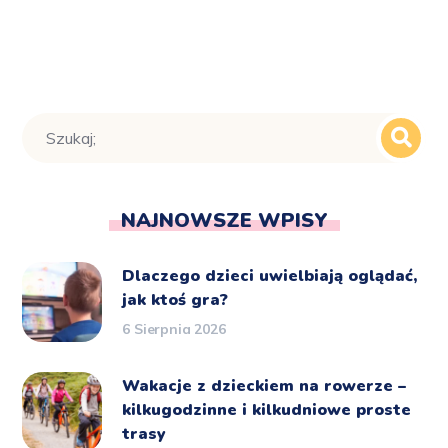
NAJNOWSZE WPISY
Dlaczego dzieci uwielbiają oglądać,
jak ktoś gra?
6 Sierpnia 2026
Wakacje z dzieckiem na rowerze –
kilkugodzinne i kilkudniowe proste
trasy