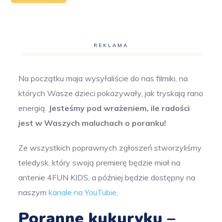
REKLAMA
Na początku maja wysyłaliście do nas filmiki, na
których Wasze dzieci pokazywały, jak tryskają rano
energią.
Jesteśmy pod wrażeniem, ile radości
jest w Waszych maluchach o poranku!
Ze wszystkich poprawnych zgłoszeń stworzyliśmy
teledysk, który swoją premierę będzie miał na
antenie 4FUN KIDS, a później będzie dostępny na
naszym
kanale na YouTubie
.
Poranne kukuryku –