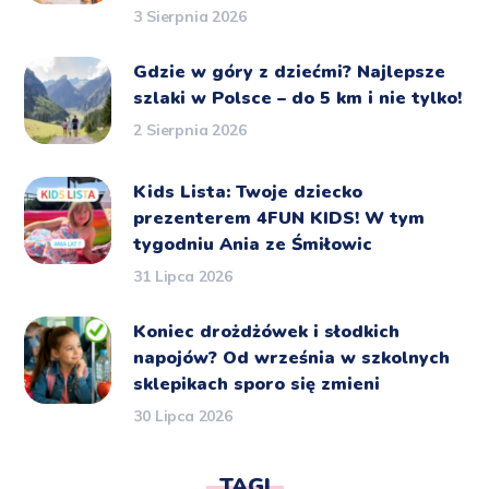
3 Sierpnia 2026
Gdzie w góry z dziećmi? Najlepsze
szlaki w Polsce – do 5 km i nie tylko!
2 Sierpnia 2026
Kids Lista: Twoje dziecko
prezenterem 4FUN KIDS! W tym
tygodniu Ania ze Śmiłowic
31 Lipca 2026
Koniec drożdżówek i słodkich
napojów? Od września w szkolnych
sklepikach sporo się zmieni
30 Lipca 2026
TAGI