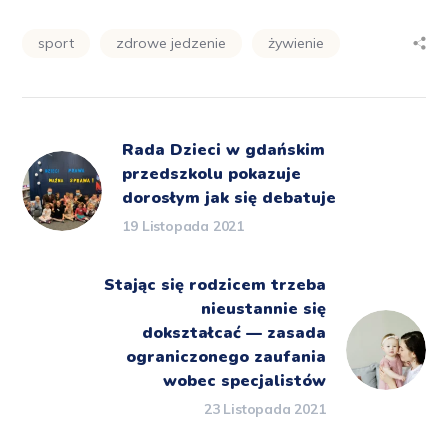
sport
zdrowe jedzenie
żywienie
Rada Dzieci w gdańskim
przedszkolu pokazuje
dorosłym jak się debatuje
19 Listopada 2021
Stając się rodzicem trzeba
nieustannie się
dokształcać — zasada
ograniczonego zaufania
wobec specjalistów
23 Listopada 2021