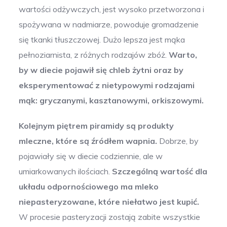
wartości odżywczych, jest wysoko przetworzona i
spożywana w nadmiarze, powoduje gromadzenie
się tkanki tłuszczowej. Dużo lepsza jest mąka
pełnoziarnista, z różnych rodzajów zbóż.
Warto,
by w diecie pojawił się chleb żytni oraz by
eksperymentować z nietypowymi rodzajami
mąk: gryczanymi, kasztanowymi, orkiszowymi.
Kolejnym piętrem piramidy są produkty
mleczne, które są źródłem wapnia.
Dobrze, by
pojawiały się w diecie codziennie, ale w
umiarkowanych ilościach.
Szczególną wartość dla
układu odpornościowego ma mleko
niepasteryzowane, które niełatwo jest kupić.
W procesie pasteryzacji zostają zabite wszystkie