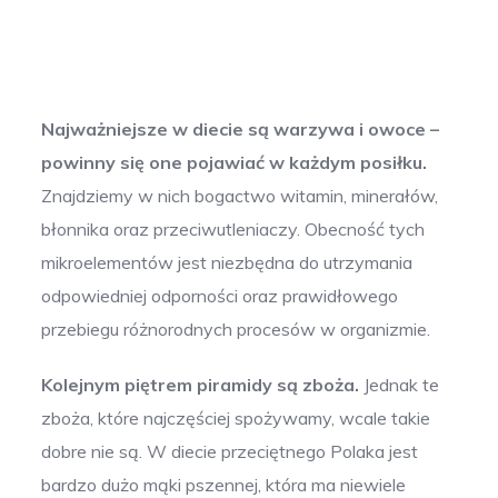
Najważniejsze w diecie są warzywa i owoce –
powinny się one pojawiać w każdym posiłku.
Znajdziemy w nich bogactwo witamin, minerałów,
błonnika oraz przeciwutleniaczy. Obecność tych
mikroelementów jest niezbędna do utrzymania
odpowiedniej odporności oraz prawidłowego
przebiegu różnorodnych procesów w organizmie.
Kolejnym piętrem piramidy są zboża.
Jednak te
zboża, które najczęściej spożywamy, wcale takie
dobre nie są. W diecie przeciętnego Polaka jest
bardzo dużo mąki pszennej, która ma niewiele