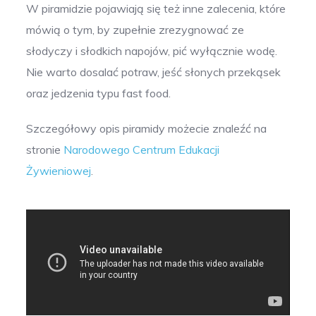
W piramidzie pojawiają się też inne zalecenia, które
mówią o tym, by zupełnie zrezygnować ze
słodyczy i słodkich napojów, pić wyłącznie wodę.
Nie warto dosalać potraw, jeść słonych przekąsek
oraz jedzenia typu fast food.
Szczegółowy opis piramidy możecie znaleźć na
stronie
Narodowego Centrum Edukacji
Żywieniowej
.