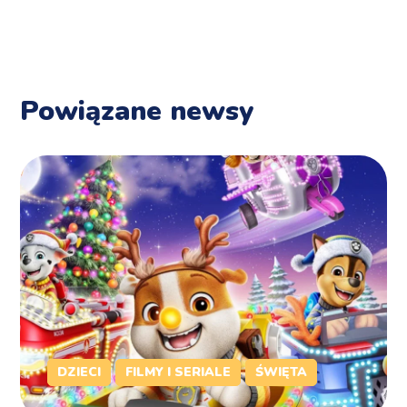
Powiązane newsy
DZIECI
FILMY I SERIALE
ŚWIĘTA