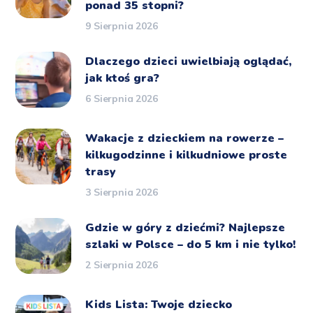
ponad 35 stopni?
9 Sierpnia 2026
Dlaczego dzieci uwielbiają oglądać,
jak ktoś gra?
6 Sierpnia 2026
Wakacje z dzieckiem na rowerze –
kilkugodzinne i kilkudniowe proste
trasy
3 Sierpnia 2026
Gdzie w góry z dziećmi? Najlepsze
szlaki w Polsce – do 5 km i nie tylko!
2 Sierpnia 2026
Kids Lista: Twoje dziecko