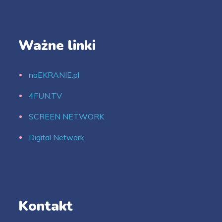
Ważne linki
naEKRANIE.pl
4FUN.TV
SCREEN NETWORK
Digital Network
Kontakt