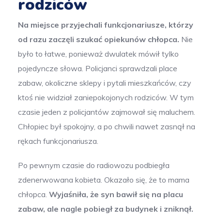
rodziców
Na miejsce przyjechali funkcjonariusze, którzy
od razu zaczęli szukać opiekunów chłopca.
Nie
było to łatwe, ponieważ dwulatek mówił tylko
pojedyncze słowa. Policjanci sprawdzali place
zabaw, okoliczne sklepy i pytali mieszkańców, czy
ktoś nie widział zaniepokojonych rodziców. W tym
czasie jeden z policjantów zajmował się maluchem.
Chłopiec był spokojny, a po chwili nawet zasnął na
rękach funkcjonariusza.
Po pewnym czasie do radiowozu podbiegła
zdenerwowana kobieta. Okazało się, że to mama
chłopca.
Wyjaśniła, że syn bawił się na placu
zabaw, ale nagle pobiegł za budynek i zniknął.