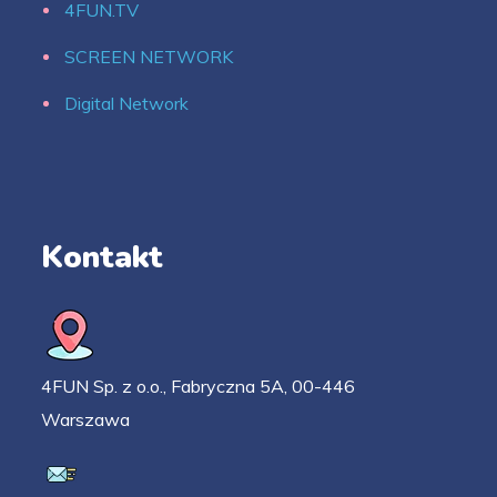
4FUN.TV
SCREEN NETWORK
Digital Network
Kontakt
4FUN Sp. z o.o., Fabryczna 5A, 00-446
Warszawa