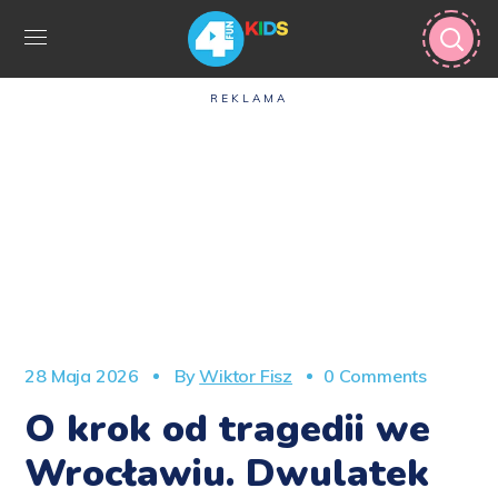
REKLAMA
28 Maja 2026
By
Wiktor Fisz
0 Comments
O krok od tragedii we
Wrocławiu. Dwulatek