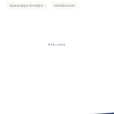
śpiewające brzdące
świadczenia
REKLAMA