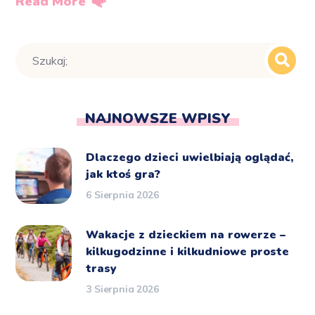
Read More
NAJNOWSZE WPISY
Dlaczego dzieci uwielbiają oglądać,
jak ktoś gra?
6 Sierpnia 2026
Wakacje z dzieckiem na rowerze –
kilkugodzinne i kilkudniowe proste
trasy
3 Sierpnia 2026