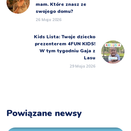
mam. Które znasz ze
swojego domu?
26 Maja 2026
Kids Lista: Twoje dziecko
prezenterem 4FUN KIDS!
W tym tygodniu Gaja z
Lasu
29 Maja 2026
Powiązane newsy