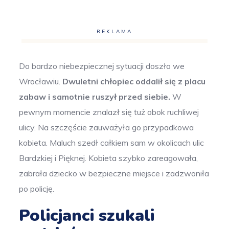
REKLAMA
Do bardzo niebezpiecznej sytuacji doszło we
Wrocławiu.
Dwuletni chłopiec oddalił się z placu
zabaw i samotnie ruszył przed siebie.
W
pewnym momencie znalazł się tuż obok ruchliwej
ulicy. Na szczęście zauważyła go przypadkowa
kobieta. Maluch szedł całkiem sam w okolicach ulic
Bardzkiej i Pięknej. Kobieta szybko zareagowała,
zabrała dziecko w bezpieczne miejsce i zadzwoniła
po policję.
Policjanci szukali