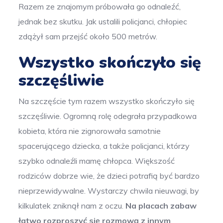
Razem ze znajomym próbowała go odnaleźć,
jednak bez skutku. Jak ustalili policjanci, chłopiec
zdążył sam przejść około 500 metrów.
Wszystko skończyło się
szczęśliwie
Na szczęście tym razem wszystko skończyło się
szczęśliwie. Ogromną rolę odegrała przypadkowa
kobieta, która nie zignorowała samotnie
spacerującego dziecka, a także policjanci, którzy
szybko odnaleźli mamę chłopca. Większość
rodziców dobrze wie, że dzieci potrafią być bardzo
nieprzewidywalne. Wystarczy chwila nieuwagi, by
kilkulatek zniknął nam z oczu.
Na placach zabaw
łatwo rozproszyć się rozmową z innym