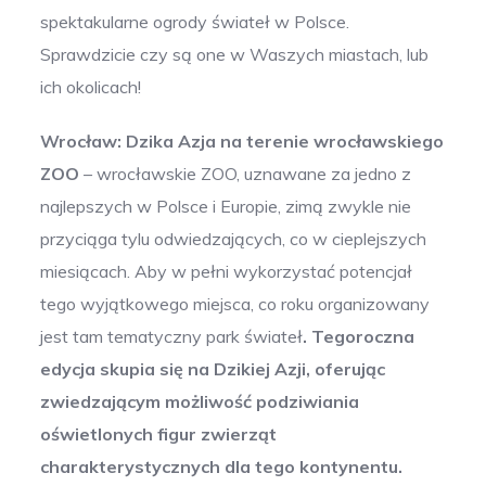
spektakularne ogrody świateł w Polsce.
Sprawdzicie czy są one w Waszych miastach, lub
ich okolicach!
Wrocław: Dzika Azja na terenie wrocławskiego
ZOO
– wrocławskie ZOO, uznawane za jedno z
najlepszych w Polsce i Europie, zimą zwykle nie
przyciąga tylu odwiedzających, co w cieplejszych
miesiącach. Aby w pełni wykorzystać potencjał
tego wyjątkowego miejsca, co roku organizowany
jest tam tematyczny park świateł
. Tegoroczna
edycja skupia się na Dzikiej Azji, oferując
zwiedzającym możliwość podziwiania
oświetlonych figur zwierząt
charakterystycznych dla tego kontynentu.