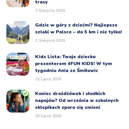
trasy
3 Sierpnia 2026
Gdzie w góry z dziećmi? Najlepsze
szlaki w Polsce – do 5 km i nie tylko!
2 Sierpnia 2026
Kids Lista: Twoje dziecko
prezenterem 4FUN KIDS! W tym
tygodniu Ania ze Śmiłowic
31 Lipca 2026
Koniec drożdżówek i słodkich
napojów? Od września w szkolnych
sklepikach sporo się zmieni
30 Lipca 2026