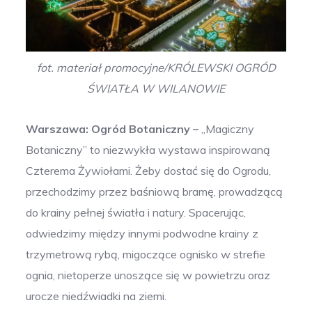
fot. materiał promocyjne/KRÓLEWSKI OGRÓD
ŚWIATŁA W WILANOWIE
Warszawa: Ogród Botaniczny –
„Magiczny
Botaniczny” to niezwykła wystawa inspirowaną
Czterema Żywiołami. Żeby dostać się do Ogrodu,
przechodzimy przez baśniową bramę, prowadzącą
do krainy pełnej światła i natury. Spacerując,
odwiedzimy między innymi podwodne krainy z
trzymetrową rybą, migoczące ognisko w strefie
ognia, nietoperze unoszące się w powietrzu oraz
urocze niedźwiadki na ziemi.