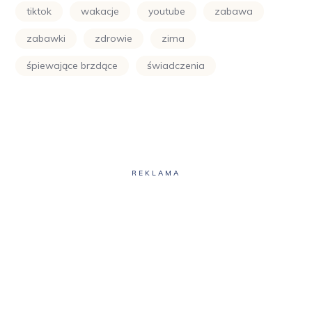
tiktok
wakacje
youtube
zabawa
zabawki
zdrowie
zima
śpiewające brzdące
świadczenia
REKLAMA