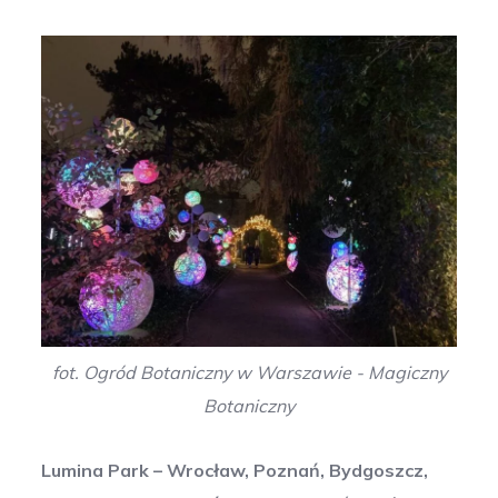
fot. Ogród Botaniczny w Warszawie - Magiczny
Botaniczny
Lumina Park – Wrocław, Poznań, Bydgoszcz,