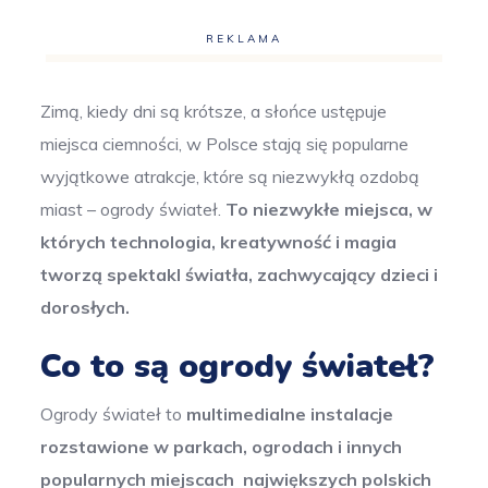
REKLAMA
Zimą, kiedy dni są krótsze, a słońce ustępuje
miejsca ciemności, w Polsce stają się popularne
wyjątkowe atrakcje, które są niezwykłą ozdobą
miast – ogrody świateł.
To niezwykłe miejsca, w
których technologia, kreatywność i magia
tworzą spektakl światła, zachwycający dzieci i
dorosłych.
Co to są ogrody świateł?
Ogrody świateł to
multimedialne instalacje
rozstawione w parkach, ogrodach i innych
popularnych miejscach największych polskich