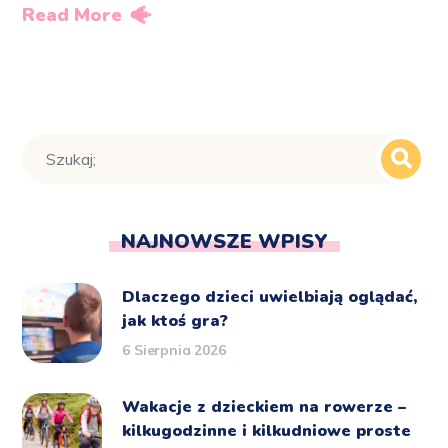
Read More
NAJNOWSZE WPISY
Dlaczego dzieci uwielbiają oglądać,
jak ktoś gra?
6 Sierpnia 2026
Wakacje z dzieckiem na rowerze –
kilkugodzinne i kilkudniowe proste