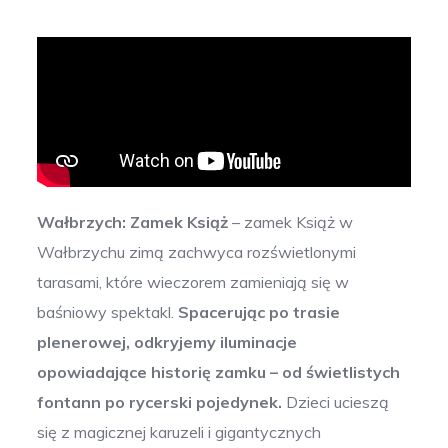
Wałbrzych: Zamek Książ
– zamek Książ w
Wałbrzychu zimą zachwyca rozświetlonymi
tarasami, które wieczorem zamieniają się w
baśniowy spektakl.
Spacerując po trasie
plenerowej, odkryjemy iluminacje
opowiadające historię zamku – od świetlistych
fontann po rycerski pojedynek.
Dzieci ucieszą
się z magicznej karuzeli i gigantycznych