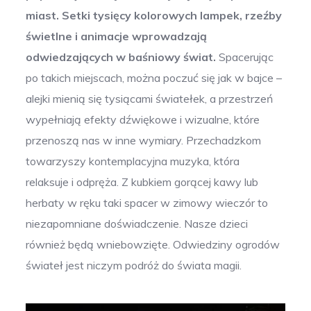
miast. Setki tysięcy kolorowych lampek, rzeźby
świetlne i animacje wprowadzają
odwiedzających w baśniowy świat.
Spacerując
po takich miejscach, można poczuć się jak w bajce –
alejki mienią się tysiącami światełek, a przestrzeń
wypełniają efekty dźwiękowe i wizualne, które
przenoszą nas w inne wymiary. Przechadzkom
towarzyszy kontemplacyjna muzyka, która
relaksuje i odpręża. Z kubkiem gorącej kawy lub
herbaty w ręku taki spacer w zimowy wieczór to
niezapomniane doświadczenie. Nasze dzieci
również będą wniebowzięte. Odwiedziny ogrodów
świateł jest niczym podróż do świata magii.