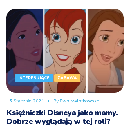
INTERESUJĄCE
ZABAWA
15 Stycznia 2021
By
Ewa Kwiatkowska
Księżniczki Disneya jako mamy.
Dobrze wyglądają w tej roli?