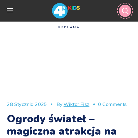
REKLAMA
28 Stycznia 2025
By
Wiktor Fisz
0 Comments
Ogrody świateł –
magiczna atrakcja na