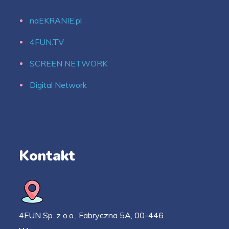
naEKRANIE.pl
4FUN.TV
SCREEN NETWORK
Digital Network
Kontakt
4FUN Sp. z o.o., Fabryczna 5A, 00-446