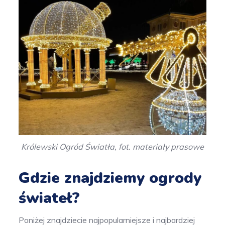
Królewski Ogród Światła, fot. materiały prasowe
Gdzie znajdziemy ogrody
świateł?
Poniżej znajdziecie najpopularniejsze i najbardziej