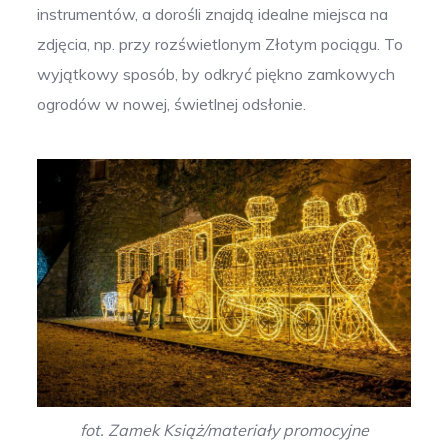
instrumentów, a dorośli znajdą idealne miejsca na
zdjęcia, np. przy rozświetlonym Złotym pociągu. To
wyjątkowy sposób, by odkryć piękno zamkowych
ogrodów w nowej, świetlnej odsłonie.
fot. Zamek Książ/materiały promocyjne