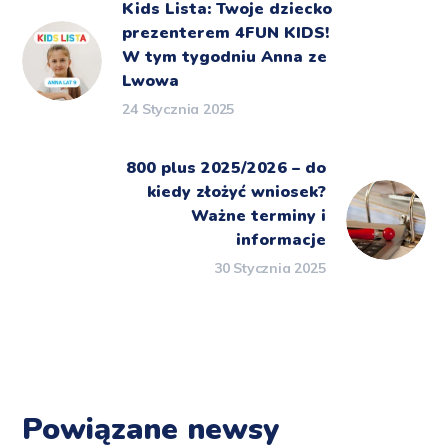
Kids Lista: Twoje dziecko
prezenterem 4FUN KIDS!
W tym tygodniu Anna ze
Lwowa
24 Stycznia 2025
800 plus 2025/2026 – do
kiedy złożyć wniosek?
Ważne terminy i
informacje
30 Stycznia 2025
Powiązane newsy