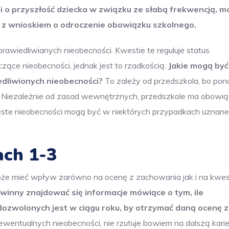
ni o przyszłość dziecka w związku ze słabą frekwencją, 
 z wnioskiem o odroczenie obowiązku szkolnego.
rawiedliwianych nieobecności. Kwestie te reguluje status
zące nieobecności, jednak jest to rzadkością.
Jakie mogą być
dliwionych nieobecności?
To zależy od przedszkola, bo pon
i. Niezależnie od zasad wewnętrznych, przedszkole ma obowi
zęste nieobecności mogą być w niektórych przypadkach uznane
ach 1-3
oże mieć wpływ zarówno na ocenę z zachowania jak i na kwes
winny znajdować się informacje mówiące o tym, ile
dozwolonych jest w ciągu roku, by otrzymać daną ocenę z
wentualnych nieobecności, nie rzutuje bowiem na dalszą karie