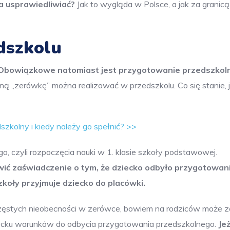
a usprawiedliwiać?
Jak to wygląda w Polsce, a jak za granicą
dszkolu
Obowiązkowe natomiast jest przygotowanie przedszkol
 „zerówkę” można realizować w przedszkolu. Co się stanie, j
szkolny i kiedy należy go spełnić? >>
o, czyli rozpoczęcia nauki w 1. klasie szkoły podstawowej.
ić zaświadczenie o tym, że dziecko odbyło przygotowan
zkoły przyjmuje dziecko do placówki.
 częstych nieobecności w zerówce, bowiem na rodziców może z
iecku warunków do odbycia przygotowania przedszkolnego.
Jeż