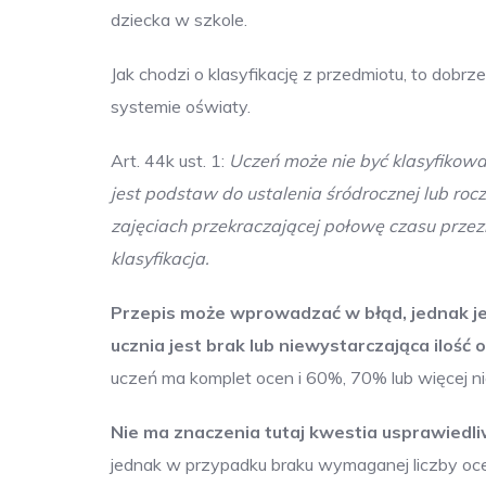
dziecka w szkole.
Jak chodzi o klasyfikację z przedmiotu, to dobrze
systemie oświaty.
Art. 44k ust. 1:
Uczeń może nie być klasyfikowany
jest podstaw do ustalenia śródrocznej lub roc
zajęciach przekraczającej połowę czasu przez
klasyfikacja.
Przepis może wprowadzać w błąd, jednak jeg
ucznia jest brak lub niewystarczająca ilo
uczeń ma komplet ocen i 60%, 70% lub więcej ni
Nie ma znaczenia tutaj kwestia usprawiedli
jednak w przypadku braku wymaganej liczby oce