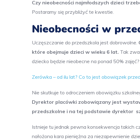
Czy nieobecności najmłodszych dzieci trzeb
Postaramy się przybliżyć te kwestie.
Nieobecności w prze
Uczęszczanie do przedszkola jest dobrowolne.
które obejmuje dzieci w wieku 6 lat.
Tak zwaną
dziecko będzie nieobecne na ponad 50% zajęć?
Zerówka – od ilu lat? Co to jest obowiązek przed
Nie skutkuje to odroczeniem obowiązku szkolneg
Dyrektor placówki zobowiązany jest wystaw
przedszkolne i na tej podstawie dyrektor s
Istnieje tu jednak pewna konsekwencja takich
nałożona kara pieniężna za niezapewnienie dz