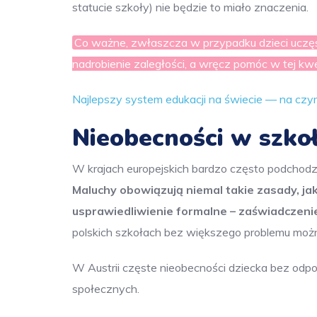
statucie szkoły) nie będzie to miało znaczenia.
Co ważne, zwłaszcza w przypadku dzieci uczęs
nadrobienie zaległości, a wręcz pomóc w tej kwes
Najlepszy system edukacji na świecie — na czy
Nieobecności w szko
W krajach europejskich bardzo często podchodzi 
Maluchy obowiązują niemal takie zasady, ja
usprawiedliwienie formalne – zaświadczenie
polskich szkołach bez większego problemu możn
W Austrii częste nieobecności dziecka bez odp
społecznych.