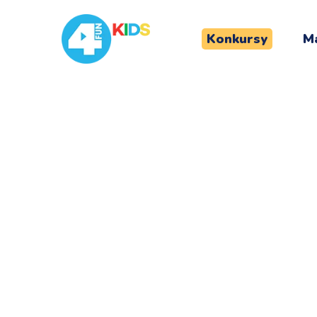
Konkursy
Ma