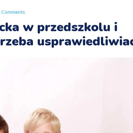
 Comments
cka w przedszkolu i
trzeba usprawiedliwia