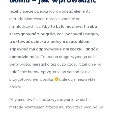
domu – jak wprowadzić
Jeżeli chcecie dziecku wprowadzać elementy
metody Montessori, najlepiej zacząć od
najmłodszych lat.
Aby to było możliwe, trzeba
zrezygnować z nagród, kar, pochwał i nagan,
traktować dziecko z pełnym szacunkiem,
zapewnić mu odpowiednie narzędzia i dbać o
samodzielność.
To trudna droga, wymaga dużo
cierpliwości, nierzadko też dużo czasu (czekanie na
założenie butów, sprzątanie po samodzielnie
przygotowanym posiłku
), ale daje niezwykłe
efekty.
Aby umożliwić dziecku wychowanie w duchu
metody Montessori, trzeba mu stworzyć warunki, w