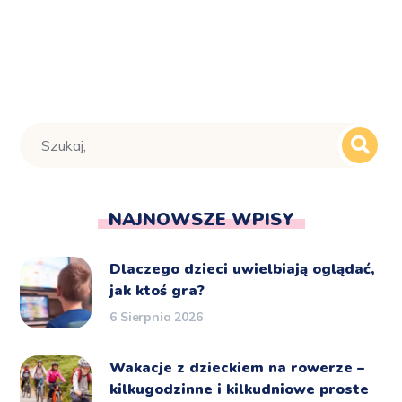
NAJNOWSZE WPISY
Dlaczego dzieci uwielbiają oglądać,
jak ktoś gra?
6 Sierpnia 2026
Wakacje z dzieckiem na rowerze –
kilkugodzinne i kilkudniowe proste