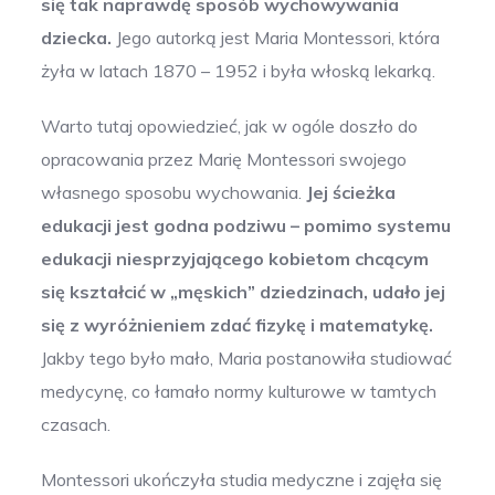
się tak naprawdę sposób wychowywania
dziecka.
Jego autorką jest Maria Montessori, która
żyła w latach 1870 – 1952 i była włoską lekarką.
Warto tutaj opowiedzieć, jak w ogóle doszło do
opracowania przez Marię Montessori swojego
własnego sposobu wychowania.
Jej ścieżka
edukacji jest godna podziwu – pomimo systemu
edukacji niesprzyjającego kobietom chcącym
się kształcić w „męskich” dziedzinach, udało jej
się z wyróżnieniem zdać fizykę i matematykę.
Jakby tego było mało, Maria postanowiła studiować
medycynę, co łamało normy kulturowe w tamtych
czasach.
Montessori ukończyła studia medyczne i zajęła się