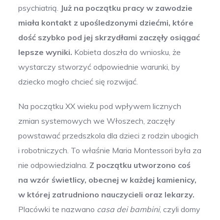
psychiatrią.
Już na początku pracy w zawodzie
miała kontakt z upośledzonymi dziećmi, które
dość szybko pod jej skrzydłami zaczęły osiągać
lepsze wyniki.
Kobieta doszła do wniosku, że
wystarczy stworzyć odpowiednie warunki, by
dziecko mogło chcieć się rozwijać.
Na początku XX wieku pod wpływem licznych
zmian systemowych we Włoszech, zaczęły
powstawać przedszkola dla dzieci z rodzin ubogich
i robotniczych. To właśnie Maria Montessori była za
nie odpowiedzialna.
Z początku utworzono coś
na wzór świetlicy, obecnej w każdej kamienicy,
w której zatrudniono nauczycieli oraz lekarzy.
Placówki te nazwano
casa dei bambini
, czyli domy