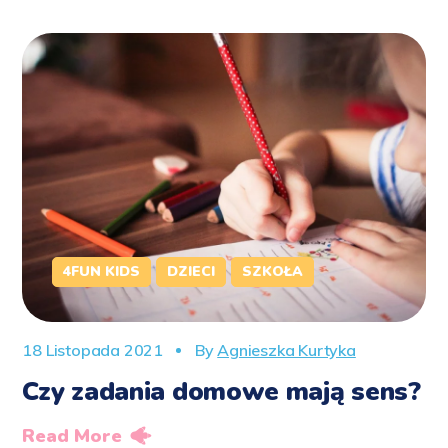
4FUN KIDS
DZIECI
SZKOŁA
18 Listopada 2021
By
Agnieszka Kurtyka
Czy zadania domowe mają sens?
Read More