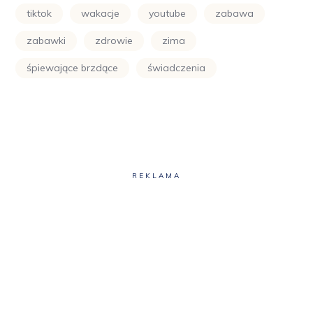
tiktok
wakacje
youtube
zabawa
zabawki
zdrowie
zima
śpiewające brzdące
świadczenia
REKLAMA