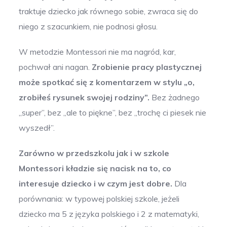
traktuje dziecko jak równego sobie, zwraca się do
niego z szacunkiem, nie podnosi głosu.
W metodzie Montessori nie ma nagród, kar,
pochwał ani nagan.
Zrobienie pracy plastycznej
może spotkać się z komentarzem w stylu „o,
zrobiłeś rysunek swojej rodziny”.
Bez żadnego
„super”, bez „ale to piękne”, bez „trochę ci piesek nie
wyszedł”.
Zarówno w przedszkolu jak i w szkole
Montessori kładzie się nacisk na to, co
interesuje dziecko i w czym jest dobre.
Dla
porównania: w typowej polskiej szkole, jeżeli
dziecko ma 5 z języka polskiego i 2 z matematyki,