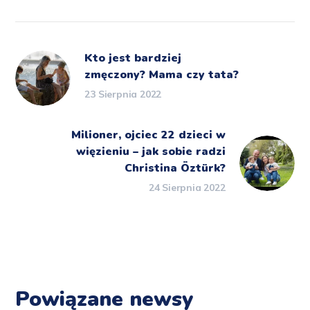
Kto jest bardziej
zmęczony? Mama czy tata?
23 Sierpnia 2022
Milioner, ojciec 22 dzieci w
więzieniu – jak sobie radzi
Christina Öztürk?
24 Sierpnia 2022
Powiązane newsy