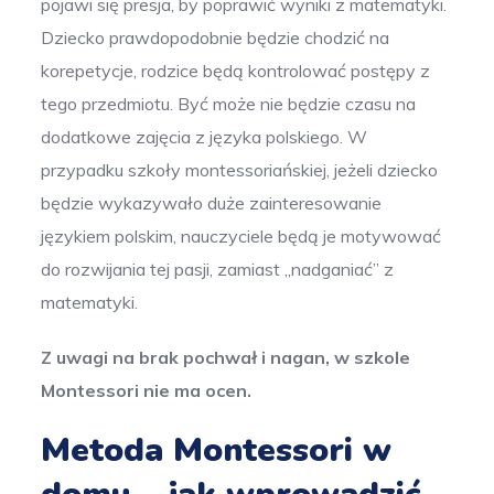
pojawi się presja, by poprawić wyniki z matematyki.
Dziecko prawdopodobnie będzie chodzić na
korepetycje, rodzice będą kontrolować postępy z
tego przedmiotu. Być może nie będzie czasu na
dodatkowe zajęcia z języka polskiego. W
przypadku szkoły montessoriańskiej, jeżeli dziecko
będzie wykazywało duże zainteresowanie
językiem polskim, nauczyciele będą je motywować
do rozwijania tej pasji, zamiast „nadganiać” z
matematyki.
Z uwagi na brak pochwał i nagan, w szkole
Montessori nie ma ocen.
Metoda Montessori w