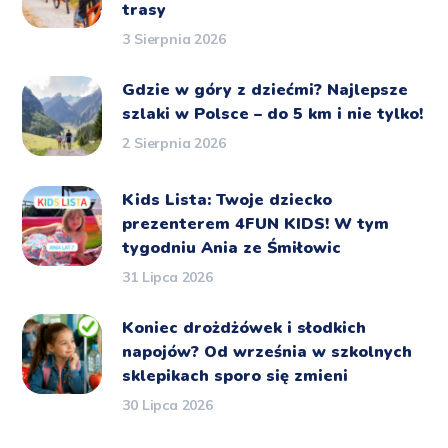
trasy
3 Sierpnia 2026
Gdzie w góry z dziećmi? Najlepsze
szlaki w Polsce – do 5 km i nie tylko!
2 Sierpnia 2026
Kids Lista: Twoje dziecko
prezenterem 4FUN KIDS! W tym
tygodniu Ania ze Śmiłowic
31 Lipca 2026
Koniec drożdżówek i słodkich
napojów? Od września w szkolnych
sklepikach sporo się zmieni
30 Lipca 2026