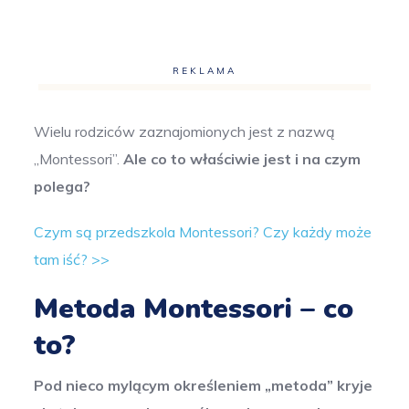
REKLAMA
Wielu rodziców zaznajomionych jest z nazwą
„Montessori”.
Ale co to właściwie jest i na czym
polega?
Czym są przedszkola Montessori? Czy każdy może
tam iść? >>
Metoda Montessori – co
to?
Pod nieco mylącym określeniem „metoda” kryje