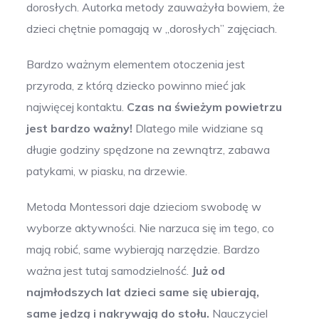
dorosłych. Autorka metody zauważyła bowiem, że
dzieci chętnie pomagają w „dorosłych” zajęciach.
Bardzo ważnym elementem otoczenia jest
przyroda, z którą dziecko powinno mieć jak
najwięcej kontaktu.
Czas na świeżym powietrzu
jest bardzo ważny!
Dlatego mile widziane są
długie godziny spędzone na zewnątrz, zabawa
patykami, w piasku, na drzewie.
Metoda Montessori daje dzieciom swobodę w
wyborze aktywności. Nie narzuca się im tego, co
mają robić, same wybierają narzędzie. Bardzo
ważna jest tutaj samodzielność.
Już od
najmłodszych lat dzieci same się ubierają,
same jedzą i nakrywają do stołu.
Nauczyciel