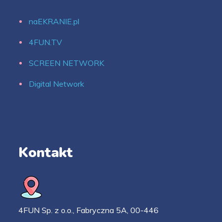
naEKRANIE.pl
4FUN.TV
SCREEN NETWORK
Digital Network
Kontakt
4FUN Sp. z o.o., Fabryczna 5A, 00-446