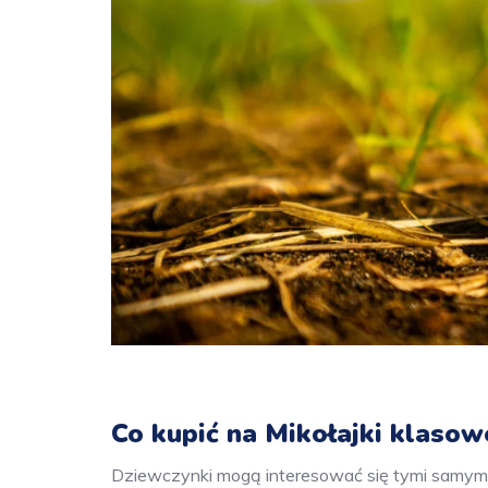
Co kupić na Mikołajki klasow
Dziewczynki mogą interesować się tymi samymi 