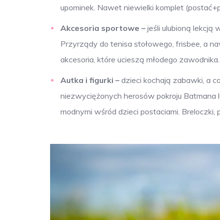
upominek. Nawet niewielki komplet (postać
Akcesoria sportowe –
jeśli ulubioną lekcj
Przyrządy do tenisa stołowego, frisbee, a n
akcesoria, które ucieszą młodego zawodnika.
Autka i figurki –
dzieci kochają zabawki, a 
niezwyciężonych herosów pokroju Batmana l
modnymi wśród dzieci postaciami. Breloczki, pi