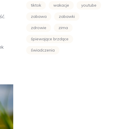
tiktok
wakacje
youtube
ść.
zabawa
zabawki
zdrowie
zima
śpiewające brzdące
ek
świadczenia