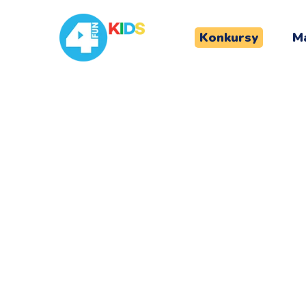
Konkursy
Ma