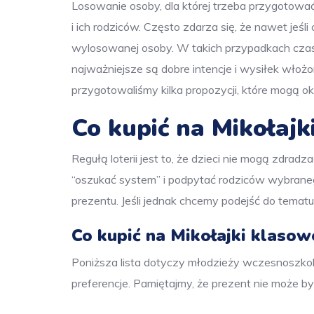
Losowanie osoby, dla której trzeba przygotowa
i ich rodziców. Często zdarza się, że nawet jeśli
wylosowanej osoby. W takich przypadkach czasem
najważniejsze są dobre intencje i wysiłek wło
przygotowaliśmy kilka propozycji, które mogą o
Co kupić na Mikołajk
Regułą loterii jest to, że dzieci nie mogą zdr
“oszukać system” i podpytać rodziców wybraneg
prezentu. Jeśli jednak chcemy podejść do tema
Co kupić na Mikołajki klasow
Poniższa lista dotyczy młodzieży wczesnoszkol
preferencje. Pamiętajmy, że prezent nie może b