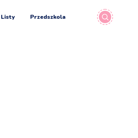
 Listy
Przedszkola