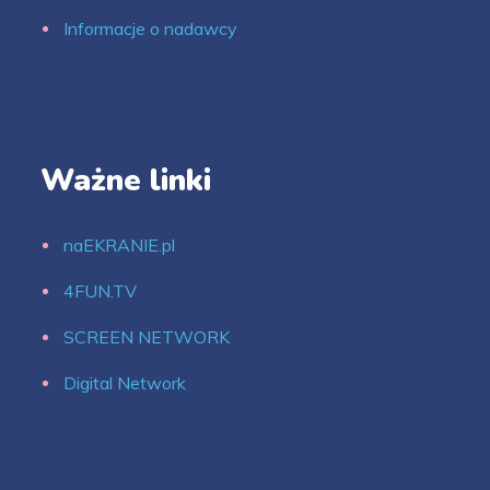
Informacje o nadawcy
Ważne linki
naEKRANIE.pl
4FUN.TV
SCREEN NETWORK
Digital Network