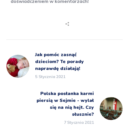
doświadczeniem w komentarzach!
Jak pomóc zasnąć
dzieciom? Te porady
naprawdę działają!
5 Stycznia 2021
Polska posłanka karmi
piersią w Sejmie - wylał
się na nią hejt. Czy
słusznie?
7 Stycznia 2021