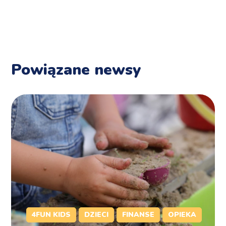
Powiązane newsy
4FUN KIDS
DZIECI
FINANSE
OPIEKA