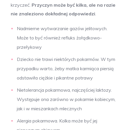
krzyczeć.
Przyczyn może być kilka, ale na razie
nie znaleziono dokładnej odpowiedzi
.
Nadmierne wytwarzanie gazów jelitowych.
Może to być również refluks żołądkowo-
przełykowy
Dziecko nie trawi niektórych pokarmów. W tym
przypadku warto, żeby matka karmiąca piersią
odstawiła ciężkie i pikantne potrawy
Nietolerancja pokarmowa, najczęściej laktozy.
Występuje ona zarówno w pokarmie kobiecym,
jak i w mieszankach mlecznych
Alergia pokarmowa. Kolka może być jej