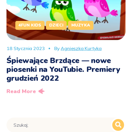
4FUN KIDS
DZIECI
MUZYKA
18 Stycznia 2023
By
Agnieszka Kurtyka
Śpiewające Brzdące — nowe
piosenki na YouTubie. Premiery
grudzień 2022
Read More