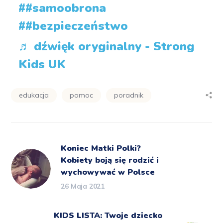
##samoobrona
##bezpieczeństwo
♬ dźwięk oryginalny - Strong
Kids UK
edukacja
pomoc
poradnik
Koniec Matki Polki?
Kobiety boją się rodzić i
wychowywać w Polsce
26 Maja 2021
KIDS LISTA: Twoje dziecko