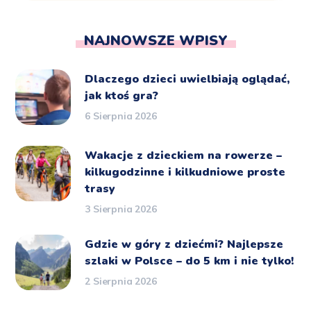
NAJNOWSZE WPISY
Dlaczego dzieci uwielbiają oglądać,
jak ktoś gra?
6 Sierpnia 2026
Wakacje z dzieckiem na rowerze –
kilkugodzinne i kilkudniowe proste
trasy
3 Sierpnia 2026
Gdzie w góry z dziećmi? Najlepsze
szlaki w Polsce – do 5 km i nie tylko!
2 Sierpnia 2026