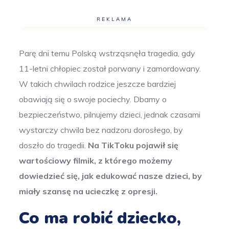
REKLAMA
Parę dni temu Polską wstrząsnęła tragedia, gdy
11-letni chłopiec został porwany i zamordowany.
W takich chwilach rodzice jeszcze bardziej
obawiają się o swoje pociechy. Dbamy o
bezpieczeństwo, pilnujemy dzieci, jednak czasami
wystarczy chwila bez nadzoru dorosłego, by
doszło do tragedii.
Na TikToku pojawił się
wartościowy filmik, z którego możemy
dowiedzieć się, jak edukować nasze dzieci, by
miały szansę na ucieczkę z opresji.
Co ma robić dziecko,