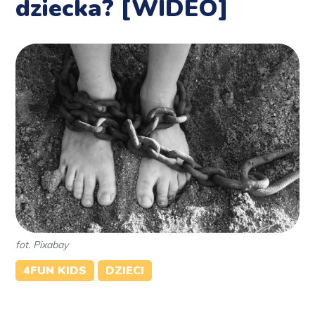
dziecka? [WIDEO]
fot. Pixabay
4FUN KIDS
DZIECI