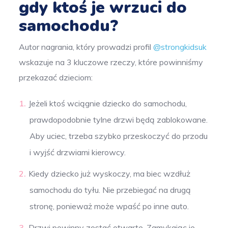
gdy ktoś je wrzuci do
samochodu?
Autor nagrania, który prowadzi profil
@strongkidsuk
wskazuje na 3 kluczowe rzeczy, które powinniśmy
przekazać dzieciom:
Jeżeli ktoś wciągnie dziecko do samochodu,
prawdopodobnie tylne drzwi będą zablokowane.
Aby uciec, trzeba szybko przeskoczyć do przodu
i wyjść drzwiami kierowcy.
Kiedy dziecko już wyskoczy, ma biec wzdłuż
samochodu do tyłu. Nie przebiegać na drugą
stronę, ponieważ może wpaść po inne auto.
Drzwi powinny zostać otwarte. Zamykając je,