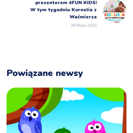
prezenterem 4FUN KIDS!
W tym tygodniu Kornelia z
Waćmierza
28 Maja 2021
Powiązane newsy