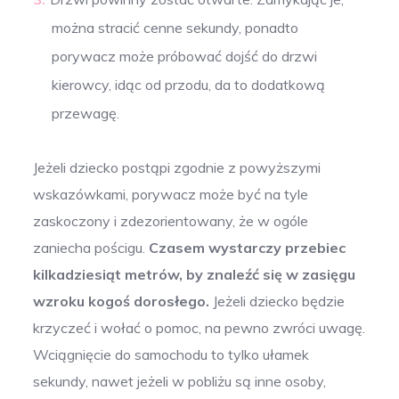
można stracić cenne sekundy, ponadto
porywacz może próbować dojść do drzwi
kierowcy, idąc od przodu, da to dodatkową
przewagę.
Jeżeli dziecko postąpi zgodnie z powyższymi
wskazówkami, porywacz może być na tyle
zaskoczony i zdezorientowany, że w ogóle
zaniecha pościgu.
Czasem wystarczy przebiec
kilkadziesiąt metrów, by znaleźć się w zasięgu
wzroku kogoś dorosłego.
Jeżeli dziecko będzie
krzyczeć i wołać o pomoc, na pewno zwróci uwagę.
Wciągnięcie do samochodu to tylko ułamek
sekundy, nawet jeżeli w pobliżu są inne osoby,