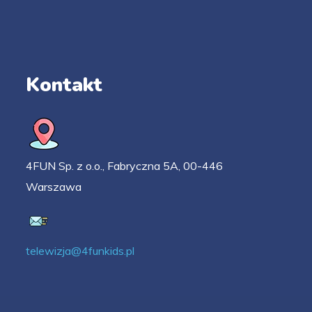
Kontakt
4FUN Sp. z o.o., Fabryczna 5A, 00-446
Warszawa
telewizja@4funkids.pl