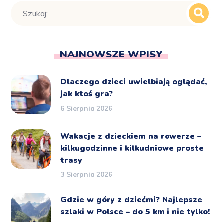
NAJNOWSZE WPISY
Dlaczego dzieci uwielbiają oglądać,
jak ktoś gra?
6 Sierpnia 2026
Wakacje z dzieckiem na rowerze –
kilkugodzinne i kilkudniowe proste
trasy
3 Sierpnia 2026
Gdzie w góry z dziećmi? Najlepsze
szlaki w Polsce – do 5 km i nie tylko!