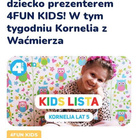
dziecko prezenterem
4FUN KIDS! W tym
tygodniu Kornelia z
Waćmierza
4FUN KIDS