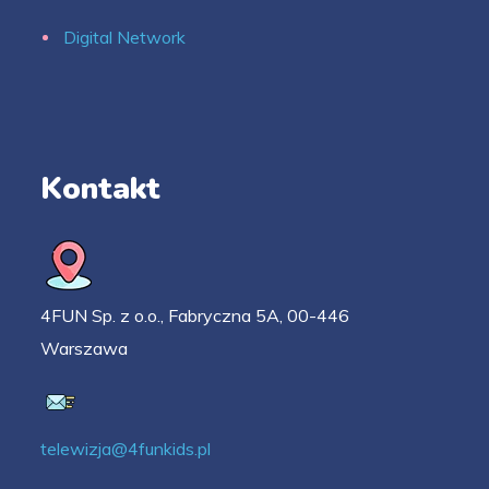
Digital Network
Kontakt
4FUN Sp. z o.o., Fabryczna 5A, 00-446
Warszawa
telewizja@4funkids.pl