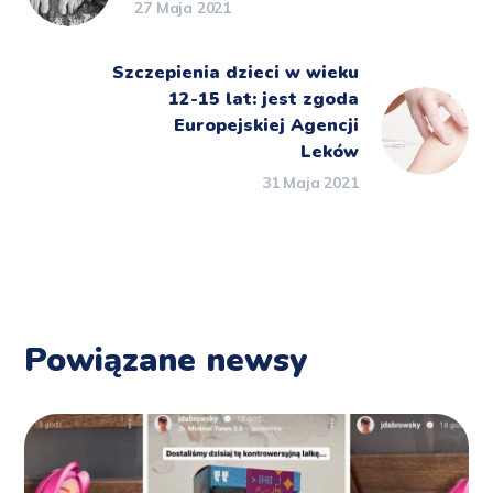
27 Maja 2021
Szczepienia dzieci w wieku
12-15 lat: jest zgoda
Europejskiej Agencji
Leków
31 Maja 2021
Powiązane newsy