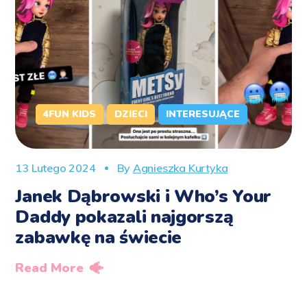
4FUN KIDS
DZIECI
INTERESUJĄCE
13 Lutego 2024
By
Agnieszka Kurtyka
Janek Dąbrowski i Who’s Your
Daddy pokazali najgorszą
zabawkę na świecie
Read More