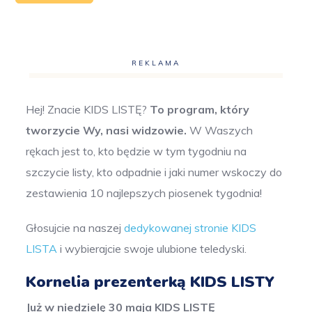
REKLAMA
Hej! Znacie KIDS LISTĘ?
To program, który
tworzycie Wy, nasi widzowie.
W Waszych
rękach jest to, kto będzie w tym tygodniu na
szczycie listy, kto odpadnie i jaki numer wskoczy do
zestawienia 10 najlepszych piosenek tygodnia!
Głosujcie na naszej
dedykowanej stronie KIDS
LISTA
i wybierajcie swoje ulubione teledyski.
Kornelia prezenterką KIDS LISTY
Już w niedzielę 30 maja KIDS LISTĘ