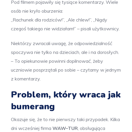
Pod filmem pojawiły się tysiące komentarzy. Wiele
osób nie kryło oburzenia:
„Rachunek dla rodziców!”, „Ale chlew!”, „Nigdy
czegoś takiego nie widziałam!” – pisali użytkownicy.
Niektórzy zwracali uwagę, że odpowiedzialność
spoczywa nie tylko na dzieciach, ale i na dorosłych.
– To opiekunowie powinni dopilnować, żeby
uczniowie posprzątali po sobie – czytamy w jednym
z komentarzy.
Problem, który wraca jak
bumerang
Okazuje się, że to nie pierwszy taki przypadek. Kilka
dni wcześniej firma
WAW–TUR
, obsługująca