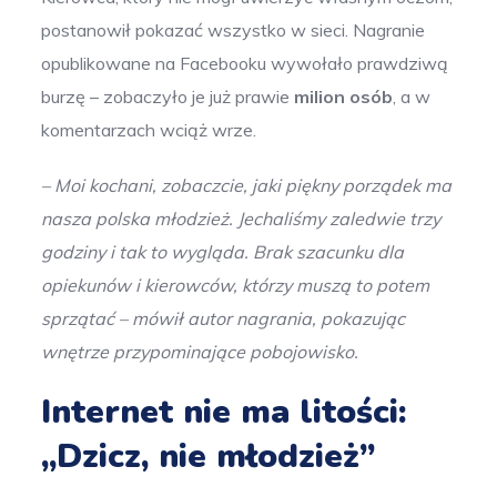
postanowił pokazać wszystko w sieci. Nagranie
opublikowane na Facebooku wywołało prawdziwą
burzę – zobaczyło je już prawie
milion osób
, a w
komentarzach wciąż wrze.
– Moi kochani, zobaczcie, jaki piękny porządek ma
nasza polska młodzież. Jechaliśmy zaledwie trzy
godziny i tak to wygląda. Brak szacunku dla
opiekunów i kierowców, którzy muszą to potem
sprzątać – mówił autor nagrania, pokazując
wnętrze przypominające pobojowisko.
Internet nie ma litości:
„Dzicz, nie młodzież”