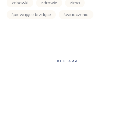
zabawki
zdrowie
zima
śpiewające brzdące
świadczenia
REKLAMA