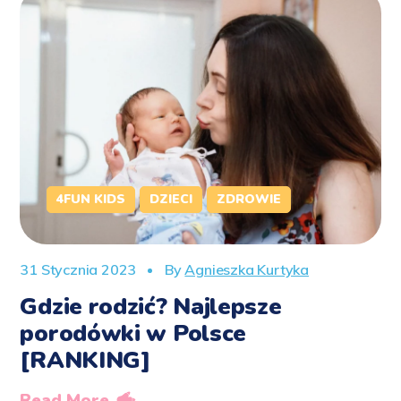
4FUN KIDS
DZIECI
ZDROWIE
31 Stycznia 2023
By
Agnieszka Kurtyka
Gdzie rodzić? Najlepsze
porodówki w Polsce
[RANKING]
Read More