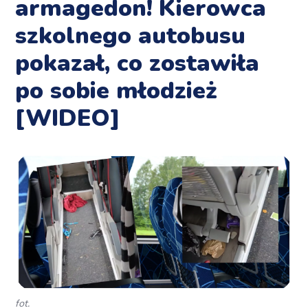
armagedon! Kierowca
szkolnego autobusu
pokazał, co zostawiła
po sobie młodzież
[WIDEO]
fot.