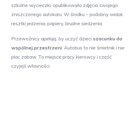
szkolne wycieczki, opublikowała zdjęcia swojego
zniszczonego autokaru. W środku – podobny widok:
resztki jedzenia, papiery, brudne siedzenia.
Przewoźnicy apelują, by uczyć dzieci
szacunku do
wspólnej przestrzeni
. Autobus to nie śmietnik i nie
plac zabaw. To miejsce pracy kierowcy i część
czyjejś własności.