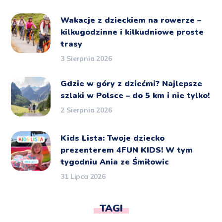
Wakacje z dzieckiem na rowerze –
kilkugodzinne i kilkudniowe proste
trasy
3 Sierpnia 2026
Gdzie w góry z dziećmi? Najlepsze
szlaki w Polsce – do 5 km i nie tylko!
2 Sierpnia 2026
Kids Lista: Twoje dziecko
prezenterem 4FUN KIDS! W tym
tygodniu Ania ze Śmiłowic
31 Lipca 2026
TAGI