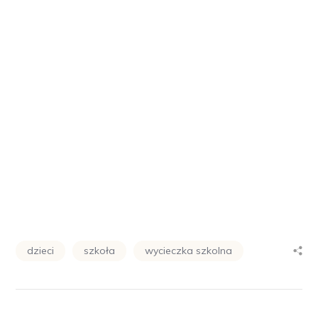
dzieci
szkoła
wycieczka szkolna