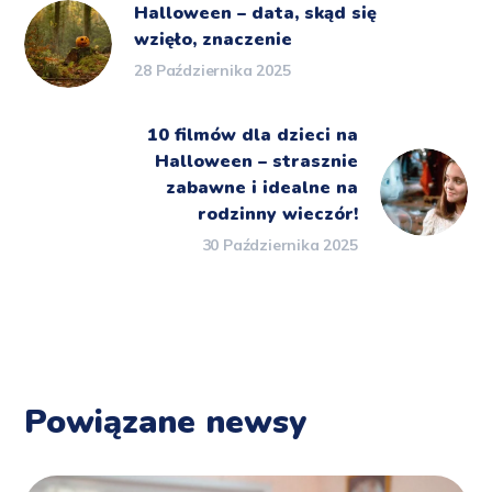
Halloween – data, skąd się
wzięło, znaczenie
28 Października 2025
10 filmów dla dzieci na
Halloween – strasznie
zabawne i idealne na
rodzinny wieczór!
30 Października 2025
Powiązane newsy