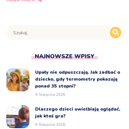
NAJNOWSZE WPISY
Upały nie odpuszczają. Jak zadbać o
dziecko, gdy termometry pokazują
ponad 35 stopni?
9 Sierpnia 2026
Dlaczego dzieci uwielbiają oglądać,
jak ktoś gra?
6 Sierpnia 2026