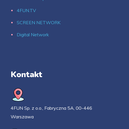
4FUN.TV
SCREEN NETWORK
Digital Network
Kontakt
4FUN Sp. z o.o., Fabryczna 5A, 00-446
Warszawa