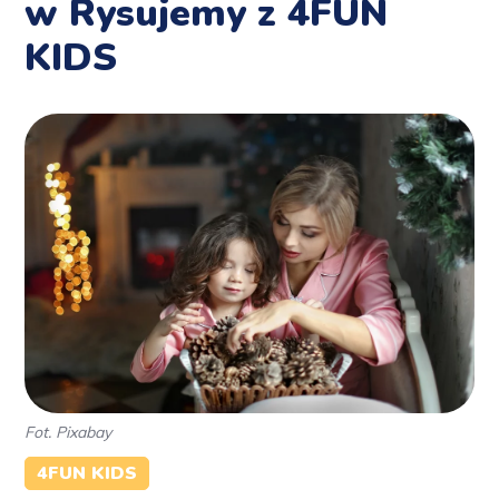
w Rysujemy z 4FUN
KIDS
Fot. Pixabay
4FUN KIDS