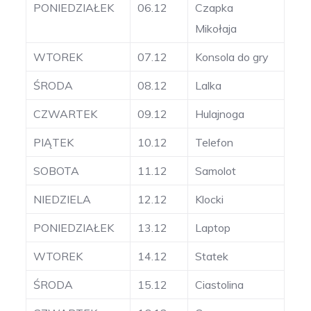
PONIEDZIAŁEK
06.12
Czapka
Mikołaja
WTOREK
07.12
Konsola do gry
ŚRODA
08.12
Lalka
CZWARTEK
09.12
Hulajnoga
PIĄTEK
10.12
Telefon
SOBOTA
11.12
Samolot
NIEDZIELA
12.12
Klocki
PONIEDZIAŁEK
13.12
Laptop
WTOREK
14.12
Statek
ŚRODA
15.12
Ciastolina