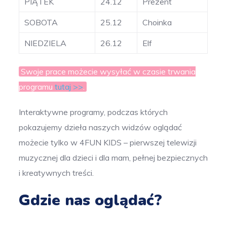
PIĄTEK
24.12
Prezent
SOBOTA
25.12
Choinka
NIEDZIELA
26.12
Elf
Swoje prace możecie wysyłać w czasie trwania
programu
tutaj >>
.
Interaktywne programy, podczas których
pokazujemy dzieła naszych widzów oglądać
możecie tylko w 4FUN KIDS – pierwszej telewizji
muzycznej dla dzieci i dla mam, pełnej bezpiecznych
i kreatywnych treści.
Gdzie nas oglądać?