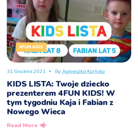
4FUN KIDS
31 Grudnia 2021
By
Agnieszka Kurtyka
KIDS LISTA: Twoje dziecko
prezenterem 4FUN KIDS! W
tym tygodniu Kaja i Fabian z
Nowego Wieca
Read More