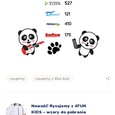
rysujemy
rysujemy z 4fun kids
Nowość! Rysujemy z 4FUN
KIDS – wzory do pobrania