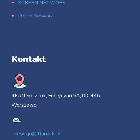
SCREEN NETWORK
Digital Network
Kontakt
4FUN Sp. z o.o., Fabryczna 5A, 00-446
Warszawa
telewizja@4funkids.pl