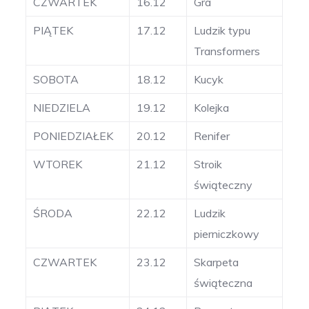
CZWARTEK
16.12
Gra
PIĄTEK
17.12
Ludzik typu
Transformers
SOBOTA
18.12
Kucyk
NIEDZIELA
19.12
Kolejka
PONIEDZIAŁEK
20.12
Renifer
WTOREK
21.12
Stroik
świąteczny
ŚRODA
22.12
Ludzik
pierniczkowy
CZWARTEK
23.12
Skarpeta
świąteczna