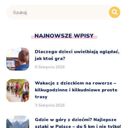
NAJNOWSZE WPISY
Dlaczego dzieci uwielbiają oglądać,
jak ktoś gra?
6 Sierpnia 2026
Wakacje z dzieckiem na rowerze –
kilkugodzinne i kilkudniowe proste
trasy
3 Sierpnia 2026
Gdzie w góry z dziećmi? Najlepsze
szlaki w Polsce – do 5 km i nie tylko!