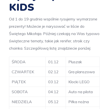
KIDS
Od 1 do 19 grudnia wspólnie rysujemy wymarzone
prezenty! Możecie je narysować w liście do
Świętego Mikołaja. Później czekają na Was typowo
świąteczne tematy, takie jak renifer, stroik czy
choinka. Szczegółową listę znajdziecie poniżej:
ŚRODA
01.12
Pluszak
CZWARTEK
02.12
Gra planszowa
PIĄTEK
03.12
Klocki LEGO
SOBOTA
04.12
Auto na pilota
NIEDZIELA
05.12
Piłka nożna