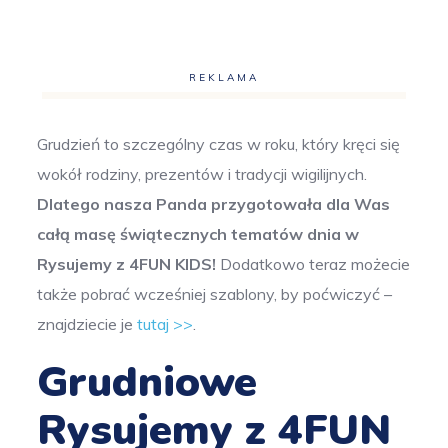
REKLAMA
Grudzień to szczególny czas w roku, który kręci się
wokół rodziny, prezentów i tradycji wigilijnych.
Dlatego nasza Panda przygotowała dla Was
całą masę świątecznych tematów dnia w
Rysujemy z 4FUN KIDS!
Dodatkowo teraz możecie
także pobrać wcześniej szablony, by poćwiczyć –
znajdziecie je
tutaj >>
.
Grudniowe
Rysujemy z 4FUN