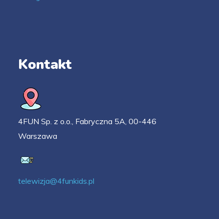
Kontakt
4FUN Sp. z o.o., Fabryczna 5A, 00-446
Warszawa
telewizja@4funkids.pl