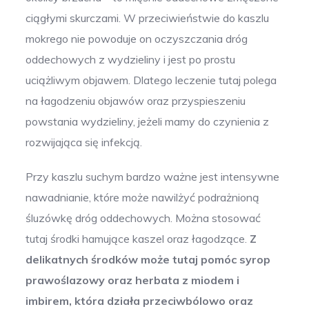
ciągłymi skurczami. W przeciwieństwie do kaszlu
mokrego nie powoduje on oczyszczania dróg
oddechowych z wydzieliny i jest po prostu
uciążliwym objawem. Dlatego leczenie tutaj polega
na łagodzeniu objawów oraz przyspieszeniu
powstania wydzieliny, jeżeli mamy do czynienia z
rozwijająca się infekcją.
Przy kaszlu suchym bardzo ważne jest intensywne
nawadnianie, które może nawilżyć podrażnioną
śluzówkę dróg oddechowych. Można stosować
tutaj środki hamujące kaszel oraz łagodzące.
Z
delikatnych środków może tutaj pomóc syrop
prawoślazowy oraz herbata z miodem i
imbirem, która działa przeciwbólowo oraz