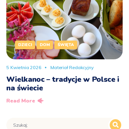
DZIECI
DOM
ŚWIĘTA
5 Kwietnia 2026
Materiał Redakcyjny
Wielkanoc – tradycje w Polsce i
na świecie
Read More