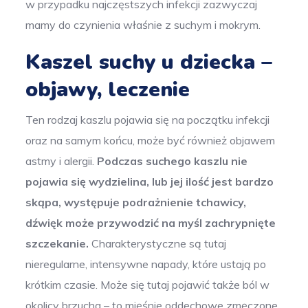
w przypadku najczęstszych infekcji zazwyczaj
mamy do czynienia właśnie z suchym i mokrym.
Kaszel suchy u dziecka –
objawy, leczenie
Ten rodzaj kaszlu pojawia się na początku infekcji
oraz na samym końcu, może być również objawem
astmy i alergii.
Podczas suchego kaszlu nie
pojawia się wydzielina, lub jej ilość jest bardzo
skąpa, występuje podrażnienie tchawicy,
dźwięk może przywodzić na myśl zachrypnięte
szczekanie.
Charakterystyczne są tutaj
nieregularne, intensywne napady, które ustają po
krótkim czasie. Może się tutaj pojawić także ból w
okolicy brzucha – to mięśnie oddechowe zmęczone