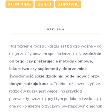
4FUN KIDS
DZIECI
ZDROWIE
REKLAMA
Rozróżnienie rodzaju kaszlu jest bardzo ważne – od
niego zależy bowiem sposób leczenia.
Niezależnie
od tego, czy preferujecie metody domowe,
lekarstwa czy suplementy, dobrze mieć
świadomość, jakie działania podejmować przy
danym rodzaju kaszlu.
Trzeba też zaznaczyć, że
rodzajów kaszlu jest więcej (na przykład
przewlekły, szczekający i tym podobne) i wskazują
one na konkretne przyczyny występowania, jednak