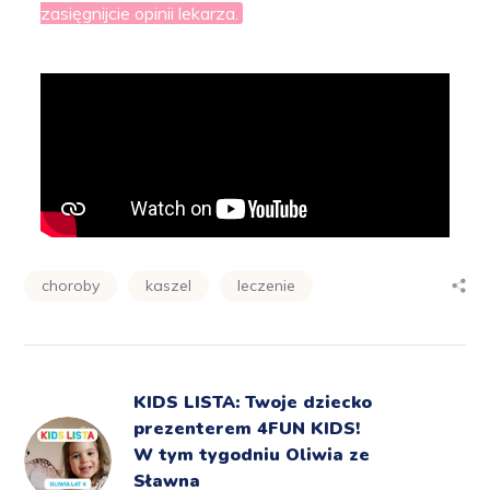
zasięgnijcie opinii lekarza.
choroby
kaszel
leczenie
KIDS LISTA: Twoje dziecko
prezenterem 4FUN KIDS!
W tym tygodniu Oliwia ze
Sławna