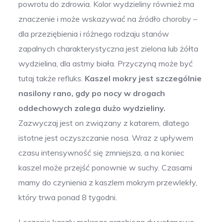
powrotu do zdrowia. Kolor wydzieliny również ma
znaczenie i może wskazywać na źródło choroby –
dla przeziębienia i różnego rodzaju stanów
zapalnych charakterystyczna jest zielona lub żółta
wydzielina, dla astmy biała. Przyczyną może być
tutaj także refluks.
Kaszel mokry jest szczególnie
nasilony rano, gdy po nocy w drogach
oddechowych zalega dużo wydzieliny.
Zazwyczaj jest on związany z katarem, dlatego
istotne jest oczyszczanie nosa. Wraz z upływem
czasu intensywność się zmniejsza, a na koniec
kaszel może przejść ponownie w suchy. Czasami
mamy do czynienia z kaszlem mokrym przewlekły,
który trwa ponad 8 tygodni.