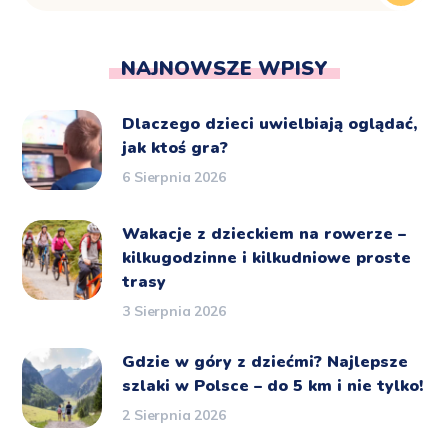
NAJNOWSZE WPISY
Dlaczego dzieci uwielbiają oglądać,
jak ktoś gra?
6 Sierpnia 2026
Wakacje z dzieckiem na rowerze –
kilkugodzinne i kilkudniowe proste
trasy
3 Sierpnia 2026
Gdzie w góry z dziećmi? Najlepsze
szlaki w Polsce – do 5 km i nie tylko!
2 Sierpnia 2026