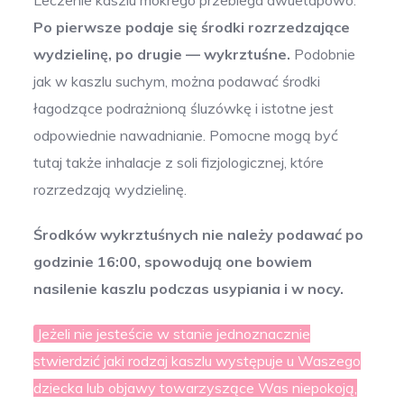
Leczenie kaszlu mokrego przebiega dwuetapowo.
Po pierwsze podaje się środki rozrzedzające
wydzielinę, po drugie — wykrztuśne.
Podobnie
jak w kaszlu suchym, można podawać środki
łagodzące podrażnioną śluzówkę i istotne jest
odpowiednie nawadnianie. Pomocne mogą być
tutaj także inhalacje z soli fizjologicznej, które
rozrzedzają wydzielinę.
Środków wykrztuśnych nie należy podawać po
godzinie 16:00, spowodują one bowiem
nasilenie kaszlu podczas usypiania i w nocy.
Jeżeli nie jesteście w stanie jednoznacznie
stwierdzić jaki rodzaj kaszlu występuje u Waszego
dziecka lub objawy towarzyszące Was niepokoją,