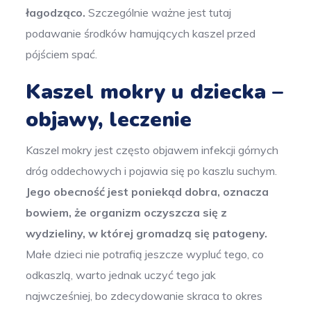
łagodząco.
Szczególnie ważne jest tutaj
podawanie środków hamujących kaszel przed
pójściem spać.
Kaszel mokry u dziecka –
objawy, leczenie
Kaszel mokry jest często objawem infekcji górnych
dróg oddechowych i pojawia się po kaszlu suchym.
Jego obecność jest poniekąd dobra, oznacza
bowiem, że organizm oczyszcza się z
wydzieliny, w której gromadzą się patogeny.
Małe dzieci nie potrafią jeszcze wypluć tego, co
odkaszlą, warto jednak uczyć tego jak
najwcześniej, bo zdecydowanie skraca to okres