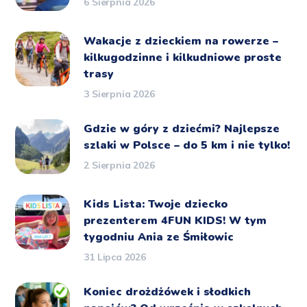
6 Sierpnia 2026
Wakacje z dzieckiem na rowerze –
kilkugodzinne i kilkudniowe proste
trasy
3 Sierpnia 2026
Gdzie w góry z dziećmi? Najlepsze
szlaki w Polsce – do 5 km i nie tylko!
2 Sierpnia 2026
Kids Lista: Twoje dziecko
prezenterem 4FUN KIDS! W tym
tygodniu Ania ze Śmiłowic
31 Lipca 2026
Koniec drożdżówek i słodkich