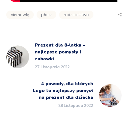
niemowlę
płacz
rodzicielstwo
Prezent dla 8-latka –
najlepsze pomysły i
zabawki
27 Listopada 2022
4 powody, dla których
Lego to najlepszy pomysł
na prezent dla dziecka
28 Listopada 2022