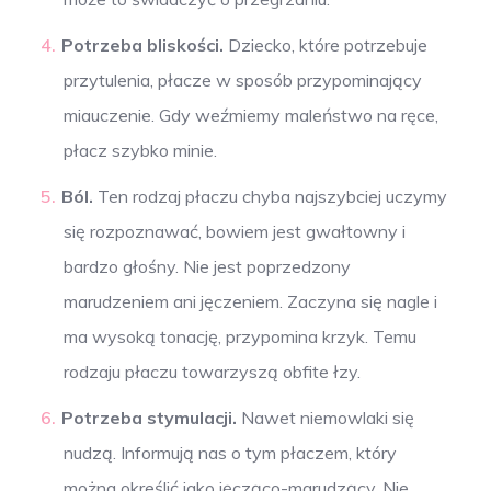
Potrzeba bliskości.
Dziecko, które potrzebuje
przytulenia, płacze w sposób przypominający
miauczenie. Gdy weźmiemy maleństwo na ręce,
płacz szybko minie.
Ból.
Ten rodzaj płaczu chyba najszybciej uczymy
się rozpoznawać, bowiem jest gwałtowny i
bardzo głośny. Nie jest poprzedzony
marudzeniem ani jęczeniem. Zaczyna się nagle i
ma wysoką tonację, przypomina krzyk. Temu
rodzaju płaczu towarzyszą obfite łzy.
Potrzeba stymulacji.
Nawet niemowlaki się
nudzą. Informują nas o tym płaczem, który
można określić jako jęcząco-marudzący. Nie