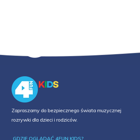
Zapraszamy do bezpiecznego świata muzycznej
rozrywki dla dzieci i rodziców.
GDZIE OGLĄDAĆ 4FUN KIDS?