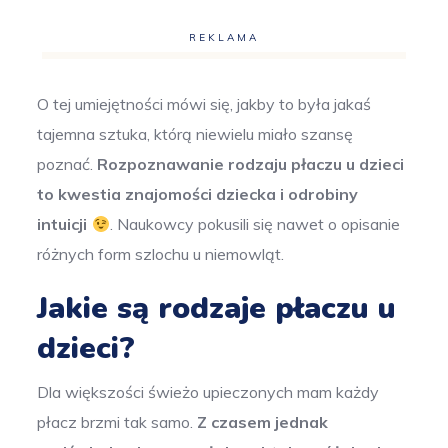
REKLAMA
O tej umiejętności mówi się, jakby to była jakaś
tajemna sztuka, którą niewielu miało szansę
poznać.
Rozpoznawanie rodzaju płaczu u dzieci
to kwestia znajomości dziecka i odrobiny
intuicji
. Naukowcy pokusili się nawet o opisanie
różnych form szlochu u niemowląt.
Jakie są rodzaje płaczu u
dzieci?
Dla większości świeżo upieczonych mam każdy
płacz brzmi tak samo.
Z czasem jednak