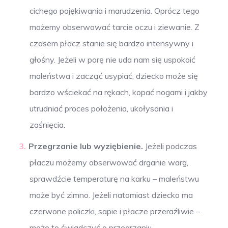
cichego pojękiwania i marudzenia. Oprócz tego
możemy obserwować tarcie oczu i ziewanie. Z
czasem płacz stanie się bardzo intensywny i
głośny. Jeżeli w porę nie uda nam się uspokoić
maleństwa i zacząć usypiać, dziecko może się
bardzo wściekać na rękach, kopać nogami i jakby
utrudniać proces położenia, ukołysania i
zaśnięcia.
Przegrzanie lub wyziębienie.
Jeżeli podczas
płaczu możemy obserwować drganie warg,
sprawdźcie temperaturę na karku – maleństwu
może być zimno. Jeżeli natomiast dziecko ma
czerwone policzki, sapie i płacze przeraźliwie –
może to świadczyć o przegrzaniu.