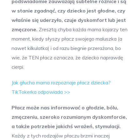
podświadomie zauważają subtelne różnice i są
w stanie zgadnąć, czy dziecko jest głodne, czy
właśnie się uderzyło, czuje dyskomfort lub jest
zmęczone.
Zresztą chyba każda mama kojarzy ten
moment, kiedy słyszy płacz swojego maluszka (a
nawet kilkulatka) i od razu biegnie przerażona, bo
wie, że TEN płacz oznacza, że dziecko naprawdę
cierpi.
Jak głucha mama rozpoznaje płacz dziecka?
TikTokerka odpowiada >>
Płacz może nas informować o głodzie, bólu,
zmęczeniu, szeroko rozumianym dyskomforcie,
a także potrzebie jakichś wrażeń, stymulacji.
Każdy z tych rodzajów płaczu brzmi inaczej