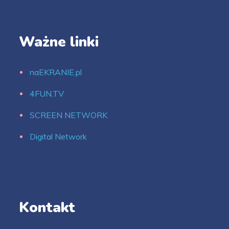
Ważne linki
naEKRANIE.pl
4FUN.TV
SCREEN NETWORK
Digital Network
Kontakt