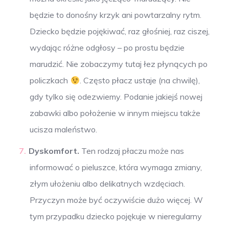
będzie to donośny krzyk ani powtarzalny rytm.
Dziecko będzie pojękiwać, raz głośniej, raz ciszej,
wydając różne odgłosy – po prostu będzie
marudzić. Nie zobaczymy tutaj łez płynących po
policzkach
. Często płacz ustaje (na chwilę),
gdy tylko się odezwiemy. Podanie jakiejś nowej
zabawki albo położenie w innym miejscu także
ucisza maleństwo.
Dyskomfort.
Ten rodzaj płaczu może nas
informować o pieluszce, która wymaga zmiany,
złym ułożeniu albo delikatnych wzdęciach.
Przyczyn może być oczywiście dużo więcej. W
tym przypadku dziecko pojękuje w nieregularny