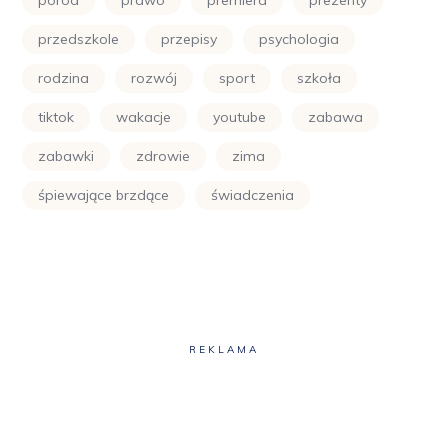
przedszkole
przepisy
psychologia
rodzina
rozwój
sport
szkoła
tiktok
wakacje
youtube
zabawa
zabawki
zdrowie
zima
śpiewające brzdące
świadczenia
REKLAMA