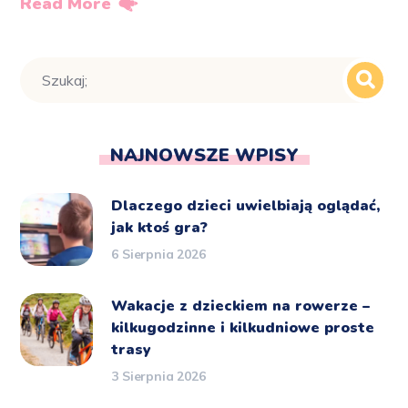
Read More
NAJNOWSZE WPISY
Dlaczego dzieci uwielbiają oglądać,
jak ktoś gra?
6 Sierpnia 2026
Wakacje z dzieckiem na rowerze –
kilkugodzinne i kilkudniowe proste
trasy
3 Sierpnia 2026