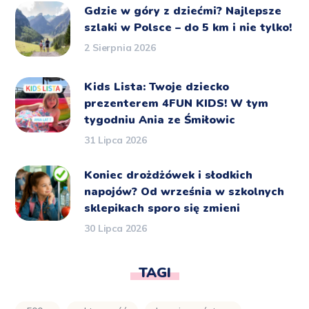
Gdzie w góry z dziećmi? Najlepsze
szlaki w Polsce – do 5 km i nie tylko!
2 Sierpnia 2026
Kids Lista: Twoje dziecko
prezenterem 4FUN KIDS! W tym
tygodniu Ania ze Śmiłowic
31 Lipca 2026
Koniec drożdżówek i słodkich
napojów? Od września w szkolnych
sklepikach sporo się zmieni
30 Lipca 2026
TAGI