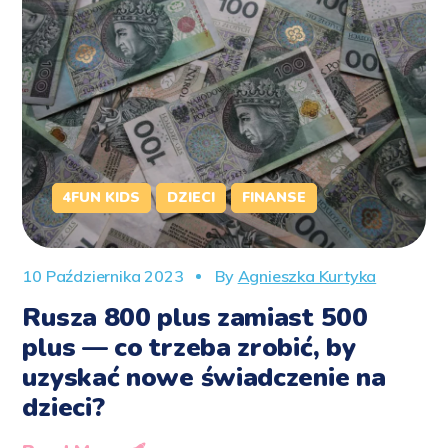
4FUN KIDS
DZIECI
FINANSE
10 Października 2023
By
Agnieszka Kurtyka
Rusza 800 plus zamiast 500
plus — co trzeba zrobić, by
uzyskać nowe świadczenie na
dzieci?