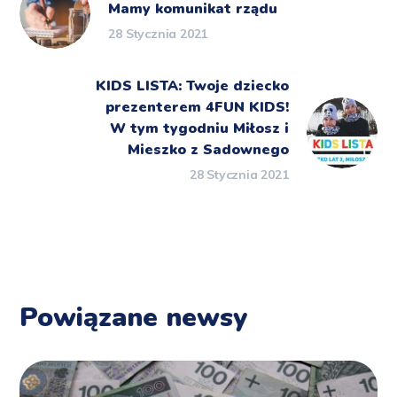
Mamy komunikat rządu
28 Stycznia 2021
KIDS LISTA: Twoje dziecko
prezenterem 4FUN KIDS!
W tym tygodniu Miłosz i
Mieszko z Sadownego
28 Stycznia 2021
Powiązane newsy