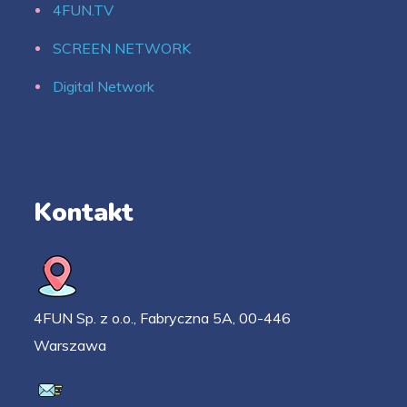
4FUN.TV
SCREEN NETWORK
Digital Network
Kontakt
4FUN Sp. z o.o., Fabryczna 5A, 00-446
Warszawa