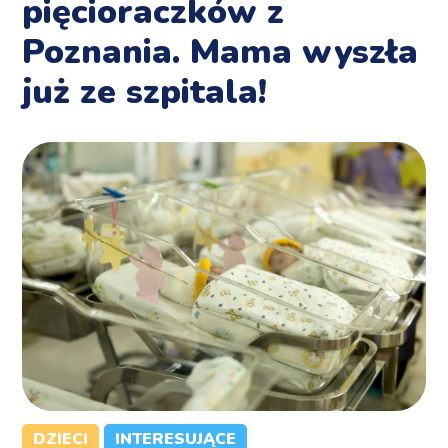
pięcioraczków z
Poznania. Mama wyszła
już ze szpitala!
DZIECI
INTERESUJĄCE