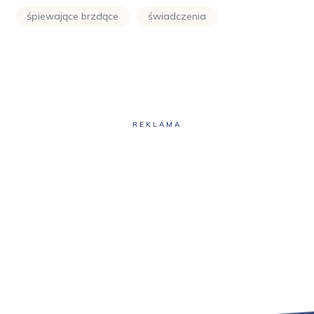
śpiewające brzdące
świadczenia
REKLAMA