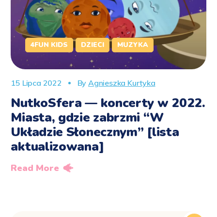
4FUN KIDS
DZIECI
MUZYKA
15 Lipca 2022
By
Agnieszka Kurtyka
NutkoSfera — koncerty w 2022.
Miasta, gdzie zabrzmi “W
Układzie Słonecznym” [lista
aktualizowana]
Read More