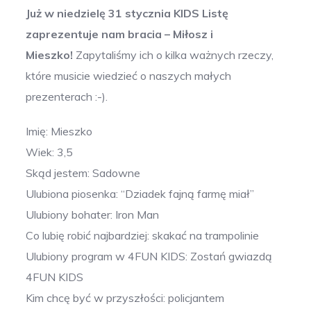
Już w niedzielę 31 stycznia KIDS Listę
zaprezentuje nam bracia – Miłosz i
Mieszko!
Zapytaliśmy ich o kilka ważnych rzeczy,
które musicie wiedzieć o naszych małych
prezenterach :-).
Imię: Mieszko
Wiek: 3,5
Skąd jestem: Sadowne
Ulubiona piosenka: “Dziadek fajną farmę miał”
Ulubiony bohater: Iron Man
Co lubię robić najbardziej: skakać na trampolinie
Ulubiony program w 4FUN KIDS: Zostań gwiazdą
4FUN KIDS
Kim chcę być w przyszłości: policjantem