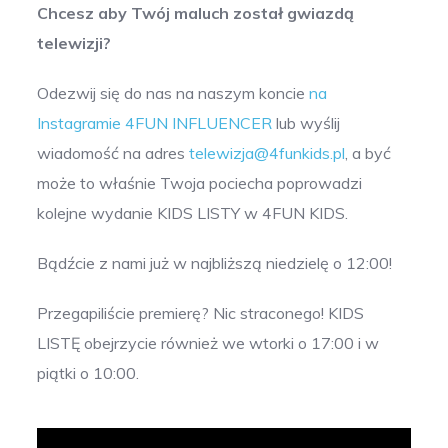
Chcesz aby Twój maluch został gwiazdą
telewizji?
Odezwij się do nas na naszym koncie
na
Instagramie 4FUN INFLUENCER
lub wyślij
wiadomość na adres
telewizja@4funkids.pl
, a być
może to właśnie Twoja pociecha poprowadzi
kolejne wydanie KIDS LISTY w 4FUN KIDS.
Bądźcie z nami już w najbliższą niedzielę o 12:00!
Przegapiliście premierę? Nic straconego! KIDS
LISTĘ obejrzycie również we wtorki o 17:00 i w
piątki o 10:00.