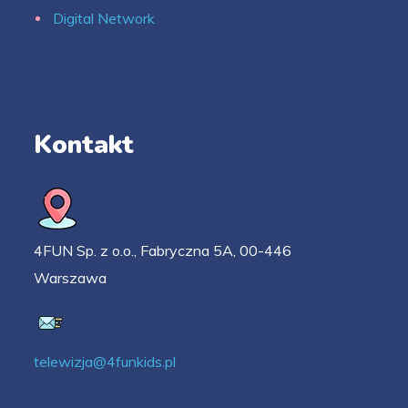
Digital Network
Kontakt
4FUN Sp. z o.o., Fabryczna 5A, 00-446
Warszawa
telewizja@4funkids.pl