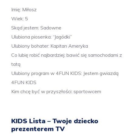
Imię: Miłosz
Wiek: 5
Skąd jestem: Sadowne
Ulubiona piosenka: “Jagódki”
Ulubiony bohater: Kapitan Ameryka
Co lubię robić najbardziej: bawić się samochodami z
tatą
Ulubiony program w 4FUN KIDS: Jestem gwiazdą
4FUN KIDS
Kim chcę być w przyszłości: sportowcem
KIDS Lista – Twoje dziecko
prezenterem TV