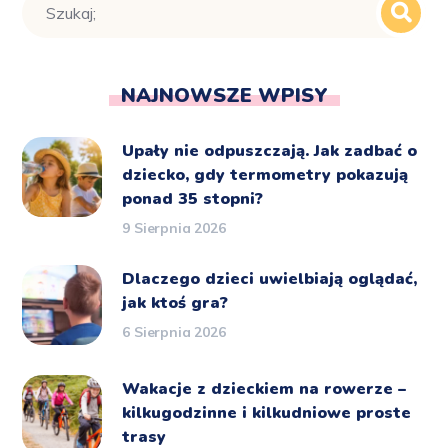
NAJNOWSZE WPISY
Upały nie odpuszczają. Jak zadbać o
dziecko, gdy termometry pokazują
ponad 35 stopni?
9 Sierpnia 2026
Dlaczego dzieci uwielbiają oglądać,
jak ktoś gra?
6 Sierpnia 2026
Wakacje z dzieckiem na rowerze –
kilkugodzinne i kilkudniowe proste
trasy