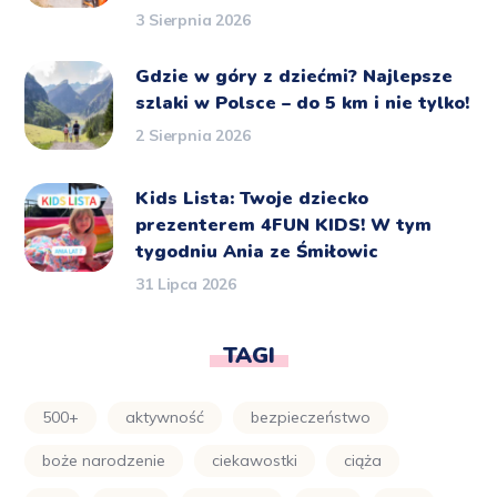
3 Sierpnia 2026
Gdzie w góry z dziećmi? Najlepsze
szlaki w Polsce – do 5 km i nie tylko!
2 Sierpnia 2026
Kids Lista: Twoje dziecko
prezenterem 4FUN KIDS! W tym
tygodniu Ania ze Śmiłowic
31 Lipca 2026
TAGI
500+
aktywność
bezpieczeństwo
boże narodzenie
ciekawostki
ciąża