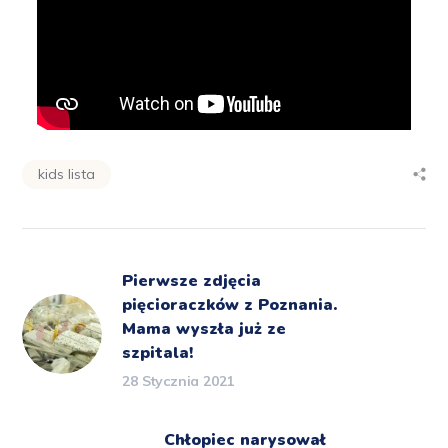
kids lista
Pierwsze zdjęcia
pięcioraczków z Poznania.
Mama wyszła już ze
szpitala!
28 Stycznia 2021
Chłopiec narysował