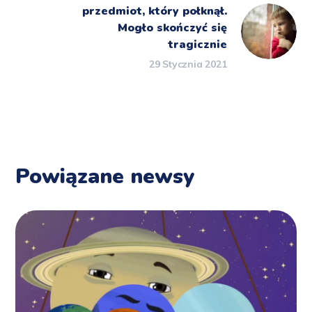
przedmiot, który połknął.
Mogło skończyć się
tragicznie
29 Stycznia 2021
Powiązane newsy