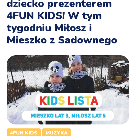
dziecko prezenterem
4FUN KIDS! W tym
tygodniu Miłosz i
Mieszko z Sadownego
4FUN KIDS
MUZYKA