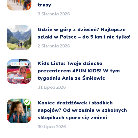
trasy
3 Sierpnia 2026
Gdzie w góry z dziećmi? Najlepsze
szlaki w Polsce – do 5 km i nie tylko!
2 Sierpnia 2026
Kids Lista: Twoje dziecko
prezenterem 4FUN KIDS! W tym
tygodniu Ania ze Śmiłowic
31 Lipca 2026
Koniec drożdżówek i słodkich
napojów? Od września w szkolnych
sklepikach sporo się zmieni
30 Lipca 2026