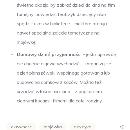
świetna okazja, by zabrać dzieci do kina na film
familijny, odwiedzić teatrzyk dziecięcy albo
spędzić czas w bibliotece – niektóre oferują
nawet specjalne zajęcia tematyczne na
majówkę.
Domowy dzień przyjemności –
jeśli naprawdę
nie chcecie nigdzie wychodzić – zorganizujcie
dzień planszówek, wspólnego gotowania lub
budowania domków z koców. Można też
urządzić własne mini kino – z popcornem,
ciepłymi kocami i filmami dla całej rodziny.
aktywność
majówka
turystyka