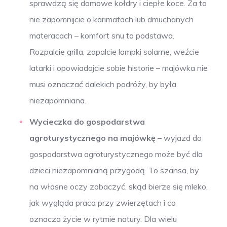
sprawdzą się domowe kołdry i ciepłe koce. Za to
nie zapomnijcie o karimatach lub dmuchanych
materacach – komfort snu to podstawa.
Rozpalcie grilla, zapalcie lampki solarne, weźcie
latarki i opowiadajcie sobie historie – majówka nie
musi oznaczać dalekich podróży, by była
niezapomniana.
Wycieczka do gospodarstwa
agroturystycznego na majówkę –
wyjazd do
gospodarstwa agroturystycznego może być dla
dzieci niezapomnianą przygodą. To szansa, by
na własne oczy zobaczyć, skąd bierze się mleko,
jak wygląda praca przy zwierzętach i co
oznacza życie w rytmie natury. Dla wielu