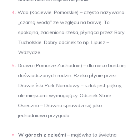
Wda (Kociewie, Pomorskie) – często nazywana
„czarną wodą” ze względu na barwę. To
spokojna, zacieniona rzeka, płynąca przez Bory
Tucholskie. Dobry odcinek to np. Lipusz –
Wdzydze.
Drawa (Pomorze Zachodnie) – dla nieco bardziej
doświadczonych rodzin. Rzeka płynie przez
Drawieński Park Narodowy – szlak jest piękny,
ale miejscami wymagający. Odcinek Stare
Osieczno – Drawno sprawdzi się jako
jednodniowa przygoda.
W górach z dziećmi
– majówka to świetna