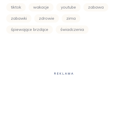
tiktok
wakacje
youtube
zabawa
zabawki
zdrowie
zima
śpiewające brzdące
świadczenia
REKLAMA