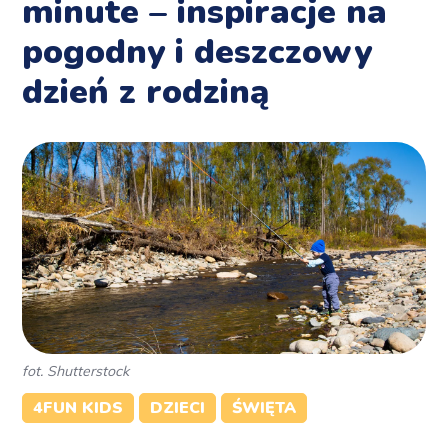
minute – inspiracje na
pogodny i deszczowy
dzień z rodziną
fot. Shutterstock
4FUN KIDS
DZIECI
ŚWIĘTA