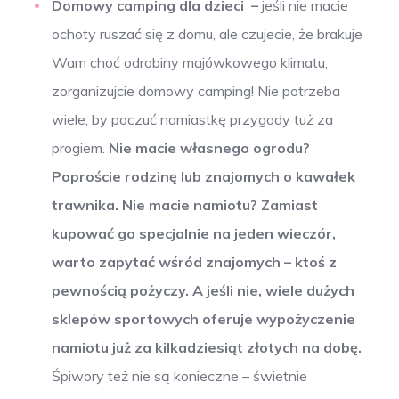
Domowy camping dla dzieci –
jeśli nie macie
ochoty ruszać się z domu, ale czujecie, że brakuje
Wam choć odrobiny majówkowego klimatu,
zorganizujcie domowy camping! Nie potrzeba
wiele, by poczuć namiastkę przygody tuż za
progiem.
Nie macie własnego ogrodu?
Poproście rodzinę lub znajomych o kawałek
trawnika. Nie macie namiotu? Zamiast
kupować go specjalnie na jeden wieczór,
warto zapytać wśród znajomych – ktoś z
pewnością pożyczy. A jeśli nie, wiele dużych
sklepów sportowych oferuje wypożyczenie
namiotu już za kilkadziesiąt złotych na dobę.
Śpiwory też nie są konieczne – świetnie