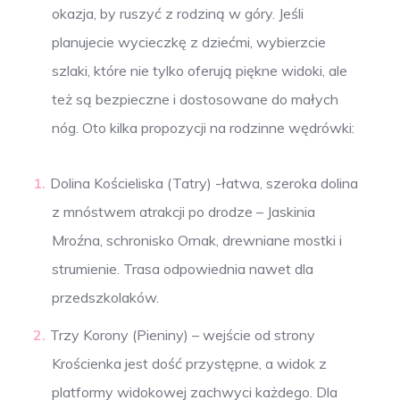
okazja, by ruszyć z rodziną w góry. Jeśli
planujecie wycieczkę z dziećmi, wybierzcie
szlaki, które nie tylko oferują piękne widoki, ale
też są bezpieczne i dostosowane do małych
nóg. Oto kilka propozycji na rodzinne wędrówki:
Dolina Kościeliska (Tatry) -łatwa, szeroka dolina
z mnóstwem atrakcji po drodze – Jaskinia
Mroźna, schronisko Ornak, drewniane mostki i
strumienie. Trasa odpowiednia nawet dla
przedszkolaków.
Trzy Korony (Pieniny) – wejście od strony
Krościenka jest dość przystępne, a widok z
platformy widokowej zachwyci każdego. Dla