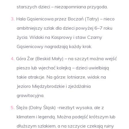
starszych dzieci – niezapomniana przygoda.
Hala Gąsienicowa przez Boczań (Tatry) – nieco
ambitniejszy szlak dla dzieci powyżej 6–7 roku
życia. Widoki na Kasprowy i staw Czarny
Gąsienicowy nagradzają każdy krok.
Góra Żar (Beskid Mały) – na szczyt można wejść
pieszo lub wjechać kolejką – dzieci uwielbiają
takie atrakcje. Na górze: lotniarze, widok na
Jezioro Międzybrodzkie i zjeżdżalnia
grawitacyjna.
Ślęża (Dolny Śląsk) -niezbyt wysoka, ale z
klimatem i legendą. Można podejść krótszym lub
dłuższym szlakiem, a na szczycie czekają ruiny