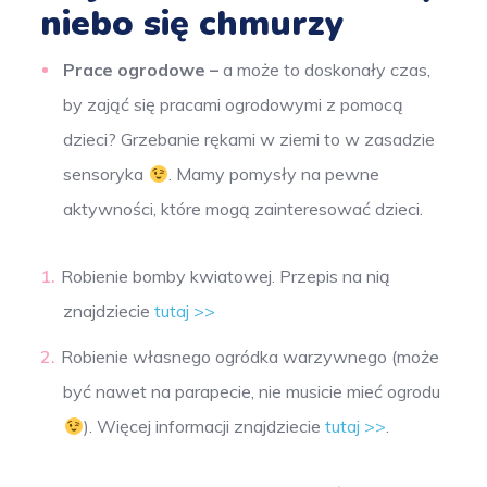
niebo się chmurzy
Prace ogrodowe –
a może to doskonały czas,
by zająć się pracami ogrodowymi z pomocą
dzieci? Grzebanie rękami w ziemi to w zasadzie
sensoryka
. Mamy pomysły na pewne
aktywności, które mogą zainteresować dzieci.
Robienie bomby kwiatowej. Przepis na nią
znajdziecie
tutaj >>
Robienie własnego ogródka warzywnego (może
być nawet na parapecie, nie musicie mieć ogrodu
). Więcej informacji znajdziecie
tutaj >>
.