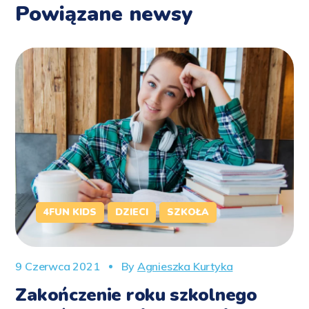
Powiązane newsy
4FUN KIDS
DZIECI
SZKOŁA
9 Czerwca 2021
By
Agnieszka Kurtyka
Zakończenie roku szkolnego