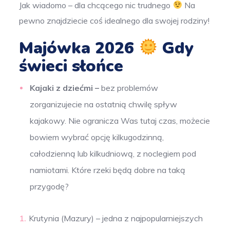
Jak wiadomo – dla chcącego nic trudnego
Na
pewno znajdziecie coś idealnego dla swojej rodziny!
Majówka 2026
Gdy
świeci słońce
Kajaki z dziećmi –
bez problemów
zorganizujecie na ostatnią chwilę spływ
kajakowy. Nie ogranicza Was tutaj czas, możecie
bowiem wybrać opcję kilkugodzinną,
całodzienną lub kilkudniową, z noclegiem pod
namiotami. Które rzeki będą dobre na taką
przygodę?
Krutynia (Mazury) – jedna z najpopularniejszych