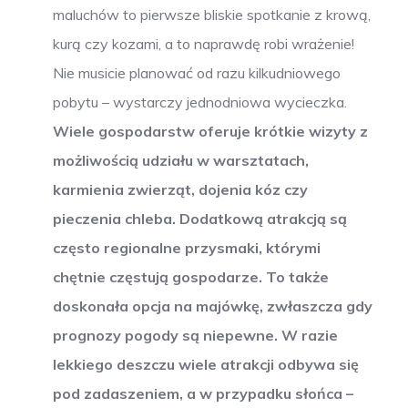
maluchów to pierwsze bliskie spotkanie z krową,
kurą czy kozami, a to naprawdę robi wrażenie!
Nie musicie planować od razu kilkudniowego
pobytu – wystarczy jednodniowa wycieczka.
Wiele gospodarstw oferuje krótkie wizyty z
możliwością udziału w warsztatach,
karmienia zwierząt, dojenia kóz czy
pieczenia chleba. Dodatkową atrakcją są
często regionalne przysmaki, którymi
chętnie częstują gospodarze. To także
doskonała opcja na majówkę, zwłaszcza gdy
prognozy pogody są niepewne. W razie
lekkiego deszczu wiele atrakcji odbywa się
pod zadaszeniem, a w przypadku słońca –