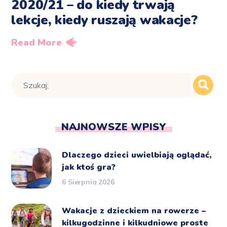
2020/21 – do kiedy trwają
lekcje, kiedy ruszają wakacje?
Read More
NAJNOWSZE WPISY
Dlaczego dzieci uwielbiają oglądać,
jak ktoś gra?
6 Sierpnia 2026
Wakacje z dzieckiem na rowerze –
kilkugodzinne i kilkudniowe proste