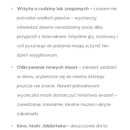
Wizyta u rodziny lub znajomych –
czasem nie
potrzeba wielkich planów – wystarczy
odwiedzić dawno niewidzianą ciocię albo
przyjaciół z dzieciakami. Wspólne gry, rozmowy i
coś pysznego do jedzenia mogą uczynić ten
dzień wyjątkowym.
Odkrywanie nowych miast –
zamiast siedzieć
w domu, wybierzcie się do miasta, którego
jeszcze nie znacie. Nawet jednodniowa
wycieczka może dostarczyć mnóstwa wrażeń –
zwiedzanie, kawiarnie, lokalne muzea i ukryte
zakamarki.
Kino, teatr, biblioteka –
deszczowe dni to