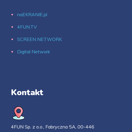
naEKRANIE.pl
4FUN.TV
SCREEN NETWORK
Digital Network
Kontakt
4FUN Sp. z o.o., Fabryczna 5A, 00-446