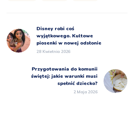
Disney robi coś
wyjątkowego. Kultowe
piosenki w nowej odsłonie
28 Kwietnia 2026
Przygotowania do komunii
świętej: jakie warunki musi
spełnić dziecko?
2 Maja 2026