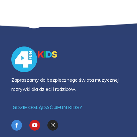
Zapraszamy do bezpiecznego świata muzycznej
rozrywki dla dzieci i rodziców.
GDZIE OGLĄDAĆ 4FUN KIDS?