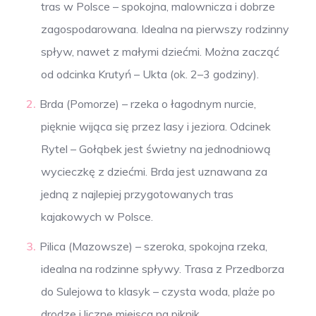
tras w Polsce – spokojna, malownicza i dobrze
zagospodarowana. Idealna na pierwszy rodzinny
spływ, nawet z małymi dziećmi. Można zacząć
od odcinka Krutyń – Ukta (ok. 2–3 godziny).
Brda (Pomorze) – rzeka o łagodnym nurcie,
pięknie wijąca się przez lasy i jeziora. Odcinek
Rytel – Gołąbek jest świetny na jednodniową
wycieczkę z dziećmi. Brda jest uznawana za
jedną z najlepiej przygotowanych tras
kajakowych w Polsce.
Pilica (Mazowsze) – szeroka, spokojna rzeka,
idealna na rodzinne spływy. Trasa z Przedborza
do Sulejowa to klasyk – czysta woda, plaże po
drodze i liczne miejsca na piknik.