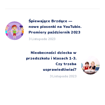
Śpiewające Brzdące —
nowe piosenki na YouTubie.
Premiery październik 2023
3 Listopada 2023
Nieobecności dziecka w
przedszkolu i klasach 1-3.
Czy trzeba
usprawiedliwiać?
3 Listopada 2023