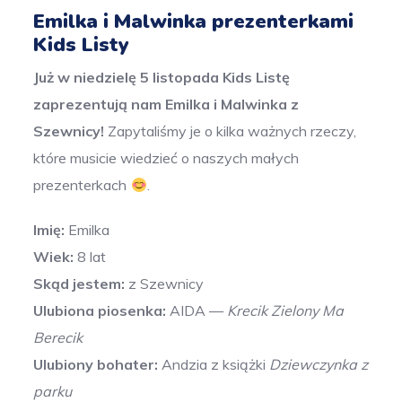
Emilka i Malwinka prezenterkami
Kids Listy
Już w niedzielę 5 listopada Kids Listę
zaprezentują nam Emilka i Malwinka z
Szewnicy!
Zapytaliśmy je o kilka ważnych rzeczy,
które musicie wiedzieć o naszych małych
prezenterkach
.
Imię:
Emilka
Wiek:
8 lat
Skąd jestem:
z Szewnicy
Ulubiona
piosenka:
AIDA —
Krecik Zielony Ma
Berecik
Ulubiony bohater:
Andzia z książki
Dziewczynka z
parku