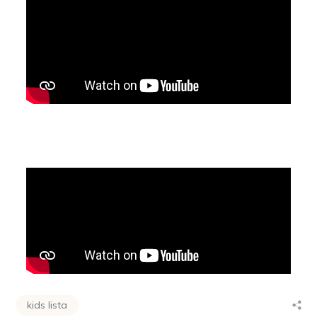
kids lista