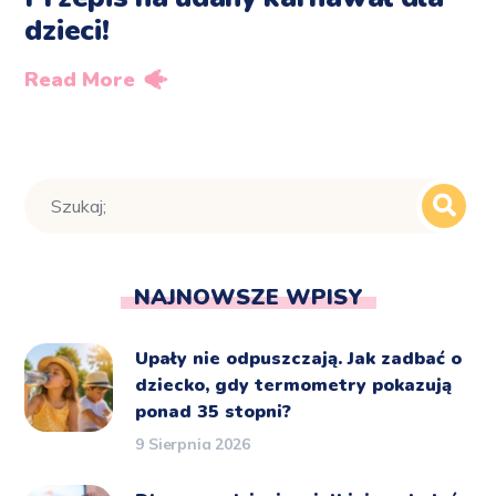
dzieci!
Read More
NAJNOWSZE WPISY
Upały nie odpuszczają. Jak zadbać o
dziecko, gdy termometry pokazują
ponad 35 stopni?
9 Sierpnia 2026