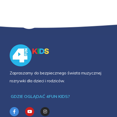
Zapraszamy do bezpiecznego świata muzycznej
rozrywki dla dzieci i rodziców.
GDZIE OGLĄDAĆ 4FUN KIDS?