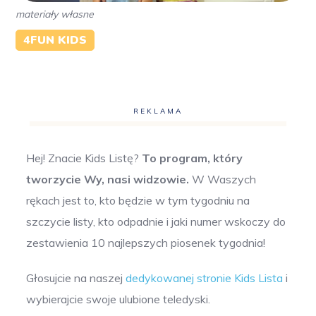
materiały własne
4FUN KIDS
REKLAMA
Hej! Znacie Kids Listę?
To program, który
tworzycie Wy, nasi widzowie.
W Waszych
rękach jest to, kto będzie w tym tygodniu na
szczycie listy, kto odpadnie i jaki numer wskoczy do
zestawienia 10 najlepszych piosenek tygodnia!
Głosujcie na naszej
dedykowanej stronie Kids Lista
i
wybierajcie swoje ulubione teledyski.