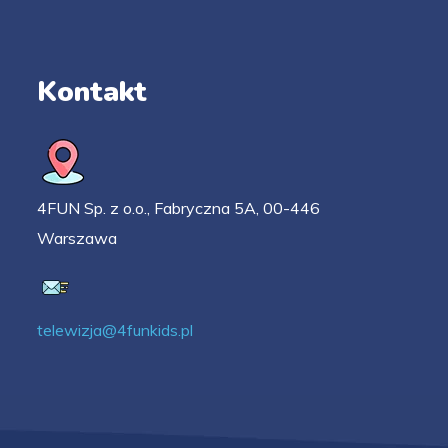
Kontakt
4FUN Sp. z o.o., Fabryczna 5A, 00-446
Warszawa
telewizja@4funkids.pl