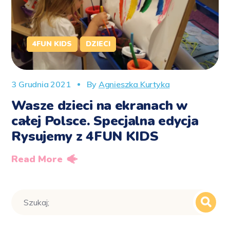
4FUN KIDS
DZIECI
3 Grudnia 2021
By
Agnieszka Kurtyka
Wasze dzieci na ekranach w
całej Polsce. Specjalna edycja
Rysujemy z 4FUN KIDS
Read More