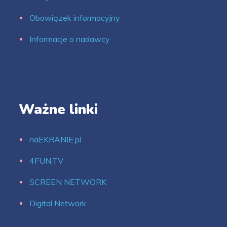
Obowiązek informacyjny
Informacje o nadawcy
Ważne linki
naEKRANIE.pl
4FUN.TV
SCREEN NETWORK
Digital Network