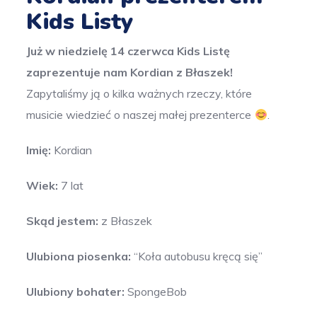
Kids Listy
Już w niedzielę 14 czerwca Kids Listę
zaprezentuje nam Kordian z Błaszek!
Zapytaliśmy ją o kilka ważnych rzeczy, które
musicie wiedzieć o naszej małej prezenterce
.
Imię:
Kordian
Wiek:
7 lat
Skąd jestem:
z Błaszek
Ulubiona piosenka:
“Koła autobusu kręcą się”
Ulubiony bohater:
SpongeBob