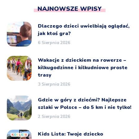
NAJNOWSZE WPISY
Dlaczego dzieci uwielbiają oglądać,
jak ktoś gra?
6 Sierpnia 2026
Wakacje z dzieckiem na rowerze –
kilkugodzinne i kilkudniowe proste
trasy
3 Sierpnia 2026
Gdzie w góry z dziećmi? Najlepsze
szlaki w Polsce – do 5 km i nie tylko!
2 Sierpnia 2026
Kids Lista: Twoje dziecko