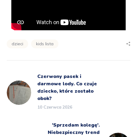
dzieci
kids lista
Czerwony pasek i
darmowe lody. Co czuje
dziecko, które zostało
obok?
10 Czerwca 2026
'Sprzedam kolegę'.
Niebezpieczny trend