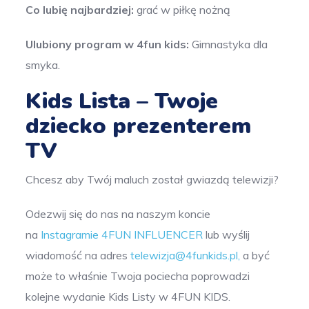
Co lubię najbardziej:
grać w piłkę nożną
Ulubiony program w 4fun kids:
Gimnastyka dla
smyka.
Kids Lista – Twoje
dziecko prezenterem
TV
Chcesz aby Twój maluch został gwiazdą telewizji?
Odezwij się do nas na naszym koncie
na
Instagramie 4FUN INFLUENCER
lub wyślij
wiadomość na adres
telewizja@4funkids.pl
,
a być
może to właśnie Twoja pociecha poprowadzi
kolejne wydanie Kids Listy w 4FUN KIDS.