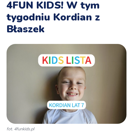
4FUN KIDS! W tym
tygodniu Kordian z
Błaszek
fot. 4funkids.pl