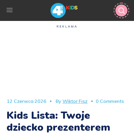
REKLAMA
12 Czerwca 2026
By
Wiktor Fisz
0 Comments
Kids Lista: Twoje
dziecko prezenterem