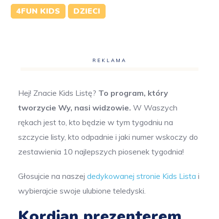
4FUN KIDS
DZIECI
REKLAMA
Hej! Znacie Kids Listę?
To program, który
tworzycie Wy, nasi widzowie.
W Waszych
rękach jest to, kto będzie w tym tygodniu na
szczycie listy, kto odpadnie i jaki numer wskoczy do
zestawienia 10 najlepszych piosenek tygodnia!
Głosujcie na naszej
dedykowanej stronie Kids Lista
i
wybierajcie swoje ulubione teledyski.
Kordian prezenterem