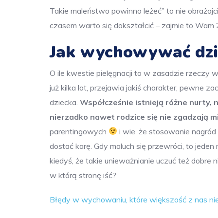
Takie maleństwo powinno leżeć” to nie obrażajci
czasem warto się dokształcić – zajmie to Wam 2
Jak wychowywać dzi
O ile kwestie pielęgnacji to w zasadzie rzeczy 
już kilka lat, przejawia jakiś charakter, pewn
dziecka.
Współcześnie istnieją różne nurty, 
nierzadko nawet rodzice się nie zgadzają m
parentingowych
i wie, że stosowanie nagród i
dostać karę. Gdy maluch się przewróci, to jeden rod
kiedyś, że takie unieważnianie uczuć też dobre ni
w którą stronę iść?
Błędy w wychowaniu, które większość z nas ni