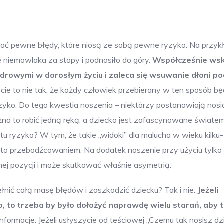
iać pewne błędy, które niosą ze sobą pewne ryzyko. Na przyk
ę niemowlaka za stopy i podnosiło do góry.
Współcześnie ws
drowymi w dorosłym życiu i zaleca się wsuwanie dłoni po
ie to nie tak, że każdy człowiek przebierany w ten sposób bę
ryzyko. Do tego kwestia noszenia – niektórzy postanawiają nosi
na to robić jedną ręką, a dziecko jest zafascynowane świate
 tu ryzyko? W tym, że takie „widoki” dla malucha w wieku kilku-
zi to przebodźcowaniem. Na dodatek noszenie przy użyciu tylko 
j pozycji i może skutkować właśnie asymetrią.
nić całą masę błędów i zaszkodzić dziecku? Tak i nie.
Jeżeli
o, to trzeba by było dołożyć naprawdę wielu starań, aby 
nformacje. Jeżeli usłyszycie od teściowej „Czemu tak nosisz d