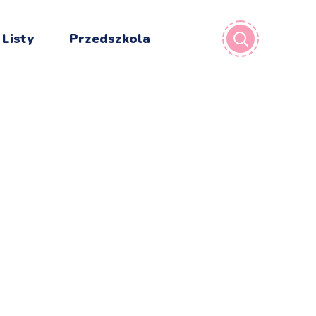
 Listy
Przedszkola