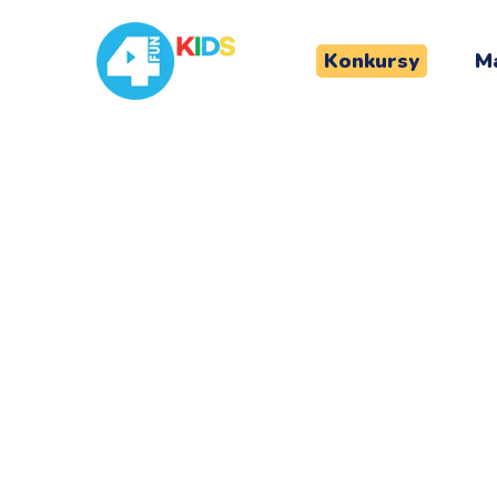
Konkursy
Ma