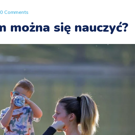
0 Comments
em można się nauczyć?