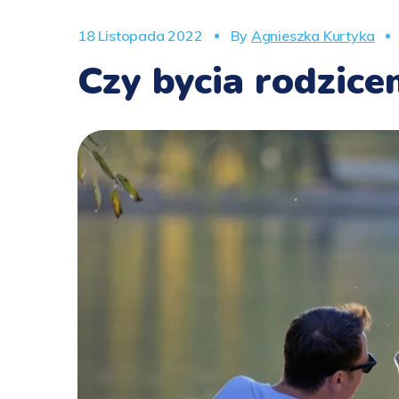
18 Listopada 2022
By
Agnieszka Kurtyka
Czy bycia rodzic