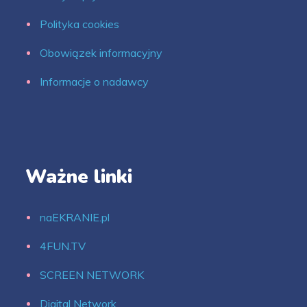
Polityka cookies
Obowiązek informacyjny
Informacje o nadawcy
Ważne linki
naEKRANIE.pl
4FUN.TV
SCREEN NETWORK
Digital Network