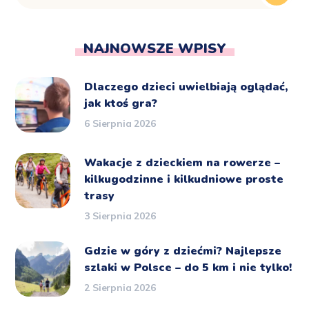
NAJNOWSZE WPISY
Dlaczego dzieci uwielbiają oglądać,
jak ktoś gra?
6 Sierpnia 2026
Wakacje z dzieckiem na rowerze –
kilkugodzinne i kilkudniowe proste
trasy
3 Sierpnia 2026
Gdzie w góry z dziećmi? Najlepsze
szlaki w Polsce – do 5 km i nie tylko!
2 Sierpnia 2026