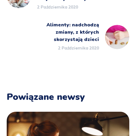
2 Października 2020
Alimenty: nadchodzą
zmiany, z których
skorzystają dzieci
2 Października 2020
Powiązane newsy