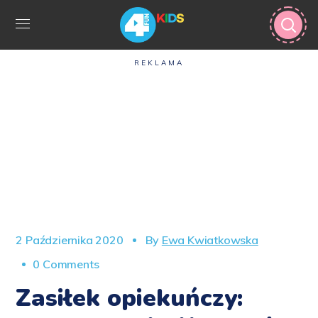
REKLAMA
2 Października 2020
By
Ewa Kwiatkowska
0 Comments
Zasiłek opiekuńczy: