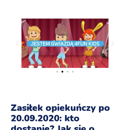
Zasiłek opiekuńczy po
20.09.2020: kto
dostanie? Jak się o