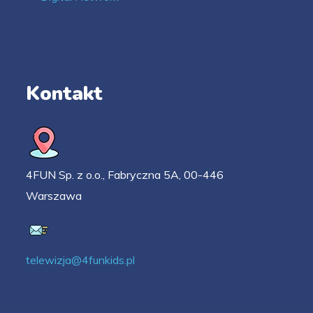
Kontakt
4FUN Sp. z o.o., Fabryczna 5A, 00-446
Warszawa
telewizja@4funkids.pl