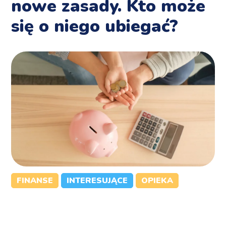
nowe zasady. Kto może
się o niego ubiegać?
FINANSE
INTERESUJĄCE
OPIEKA