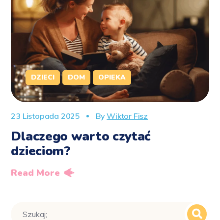
DZIECI
DOM
OPIEKA
23 Listopada 2025
By
Wiktor Fisz
Dlaczego warto czytać
dzieciom?
Read More